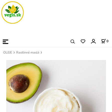
0
OLEJE
Rastlinné maslá