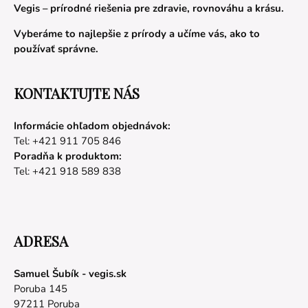
Vegis – prírodné riešenia pre zdravie, rovnováhu a krásu.
Vyberáme to najlepšie z prírody a učíme vás, ako to
používať správne.
KONTAKTUJTE NÁS
Informácie ohľadom objednávok:
Tel: +421 911 705 846
Poradňa k produktom:
Tel: +421 918 589 838
ADRESA
Samuel Šubík - vegis.sk
Poruba 145
97211 Poruba