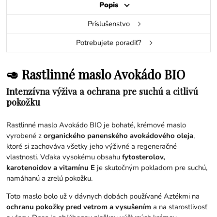
Popis
Príslušenstvo
Potrebujete poradiť?
🥑 Rastlinné maslo Avokádo BIO
Intenzívna výživa a ochrana pre suchú a citlivú
pokožku
Rastlinné maslo Avokádo BIO je bohaté, krémové maslo
vyrobené z
organického panenského avokádového oleja
,
ktoré si zachováva všetky jeho výživné a regeneračné
vlastnosti. Vďaka vysokému obsahu
fytosterolov,
karotenoidov a vitamínu E
je skutočným pokladom pre suchú,
namáhanú a zrelú pokožku.
Toto maslo bolo už v dávnych dobách používané Aztékmi na
ochranu pokožky pred vetrom a vysušením
a na starostlivosť