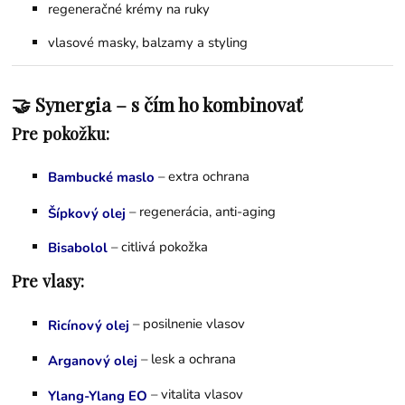
regeneračné krémy na ruky
vlasové masky, balzamy a styling
🤝 Synergia – s čím ho kombinovať
Pre pokožku:
– extra ochrana
Bambucké maslo
– regenerácia, anti-aging
Šípkový olej
– citlivá pokožka
Bisabolol
Pre vlasy:
– posilnenie vlasov
Ricínový olej
– lesk a ochrana
Arganový olej
– vitalita vlasov
Ylang-Ylang EO