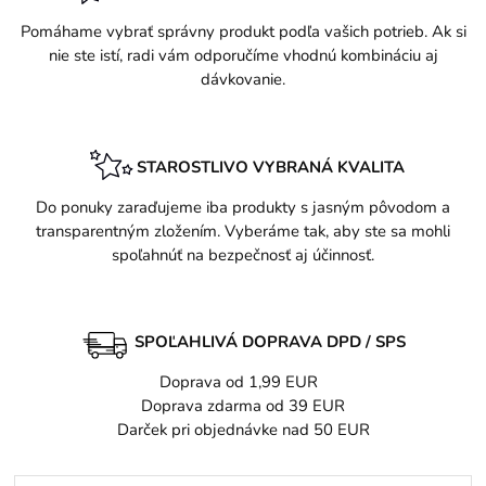
Pomáhame vybrať správny produkt podľa vašich potrieb. Ak si
nie ste istí, radi vám odporučíme vhodnú kombináciu aj
dávkovanie.
STAROSTLIVO VYBRANÁ KVALITA
Do ponuky zaraďujeme iba produkty s jasným pôvodom a
transparentným zložením. Vyberáme tak, aby ste sa mohli
spoľahnúť na bezpečnosť aj účinnosť.
SPOĽAHLIVÁ DOPRAVA DPD / SPS
Doprava od 1,99 EUR
Doprava zdarma od 39 EUR
Darček pri objednávke nad 50 EUR