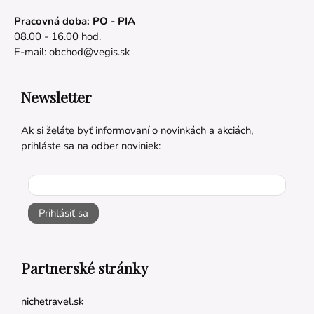
Pracovná doba: PO - PIA
08.00 - 16.00 hod.
E-mail:
obchod@vegis.sk
Newsletter
Ak si želáte byť informovaní o novinkách a akciách,
prihláste sa na odber noviniek:
Prihlásiť sa
Partnerské stránky
nichetravel.sk