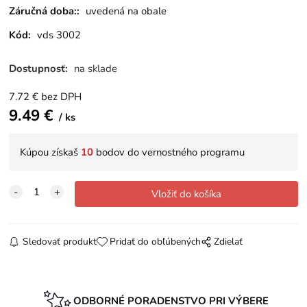
Záručná doba::
uvedená na obale
Kód:
vds 3002
Dostupnosť:
na sklade
7.72
€
bez DPH
9.49
€
ks
Kúpou získaš
10
bodov do vernostného programu
Sledovať produkt
Pridať do obľúbených
Zdielať
ODBORNÉ PORADENSTVO PRI VÝBERE