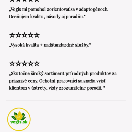
„Vegis mi pomohol zorientovať sa v adaptogénoch.
Oceňujem kvalitu, návody aj poradňu.“
⭐⭐⭐⭐⭐
„Vysoká kvalita + nadštandardné služby.“
⭐⭐⭐⭐⭐
„Skutočne široký sortiment prírodných produktov za
priaznivé ceny. Ochotní pracovníci sa snažia vyjsť
klientom v ústrety, vždy zrozumiteľne poradiť. “