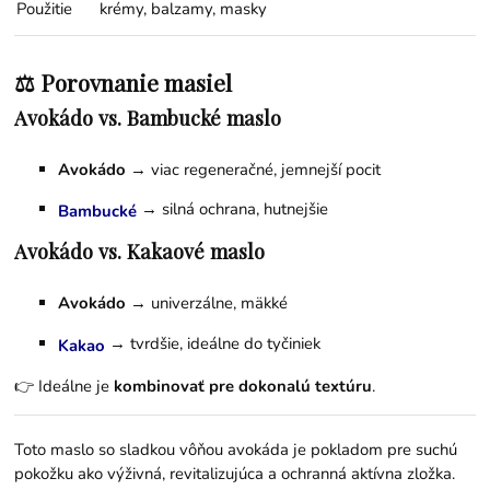
Použitie
krémy, balzamy, masky
⚖️ Porovnanie masiel
Avokádo vs. Bambucké maslo
Avokádo
→ viac regeneračné, jemnejší pocit
→ silná ochrana, hutnejšie
Bambucké
Avokádo vs. Kakaové maslo
Avokádo
→ univerzálne, mäkké
→ tvrdšie, ideálne do tyčiniek
Kakao
👉 Ideálne je
kombinovať pre dokonalú textúru
.
Toto maslo so sladkou vôňou avokáda je pokladom pre suchú
pokožku ako výživná, revitalizujúca a ochranná aktívna zložka.