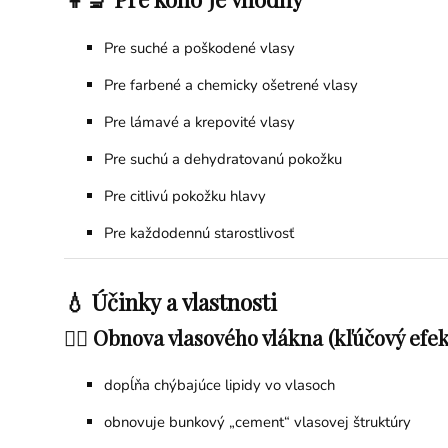
Pre suché a poškodené vlasy
Pre farbené a chemicky ošetrené vlasy
Pre lámavé a krepovité vlasy
Pre suchú a dehydratovanú pokožku
Pre citlivú pokožku hlavy
Pre každodennú starostlivosť
💧 Účinky a vlastnosti
💇‍♀️ Obnova vlasového vlákna (kľúčový efek
dopĺňa chýbajúce lipidy vo vlasoch
obnovuje bunkový „cement“ vlasovej štruktúry