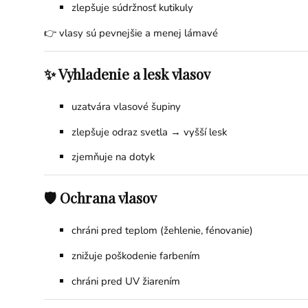
zlepšuje súdržnosť kutikuly
👉 vlasy sú pevnejšie a menej lámavé
✨ Vyhladenie a lesk vlasov
uzatvára vlasové šupiny
zlepšuje odraz svetla → vyšší lesk
zjemňuje na dotyk
🛡️ Ochrana vlasov
chráni pred teplom (žehlenie, fénovanie)
znižuje poškodenie farbením
chráni pred UV žiarením