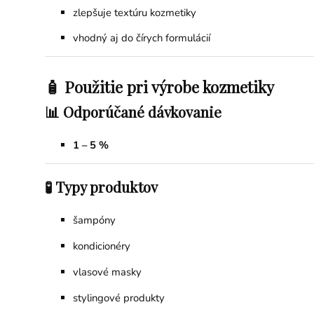
zlepšuje textúru kozmetiky
vhodný aj do čírych formulácií
🧴 Použitie pri výrobe kozmetiky
📊 Odporúčané dávkovanie
1 – 5 %
🧪 Typy produktov
šampóny
kondicionéry
vlasové masky
stylingové produkty