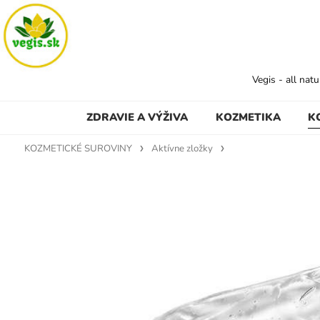
Vegis - all nat
ZDRAVIE A VÝŽIVA
KOZMETIKA
K
KOZMETICKÉ SUROVINY
Aktívne zložky