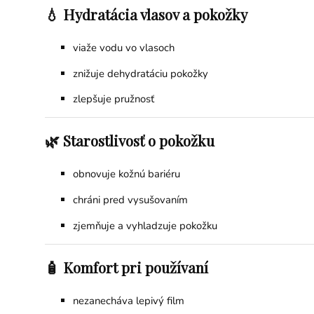
💧 Hydratácia vlasov a pokožky
viaže vodu vo vlasoch
znižuje dehydratáciu pokožky
zlepšuje pružnosť
🌿 Starostlivosť o pokožku
obnovuje kožnú bariéru
chráni pred vysušovaním
zjemňuje a vyhladzuje pokožku
🧴 Komfort pri používaní
nezanecháva lepivý film