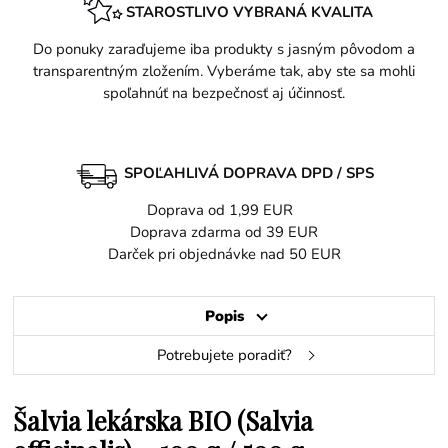
STAROSTLIVO VYBRANÁ KVALITA
Do ponuky zaraďujeme iba produkty s jasným pôvodom a
transparentným zložením. Vyberáme tak, aby ste sa mohli
spoľahnúť na bezpečnosť aj účinnosť.
SPOĽAHLIVÁ DOPRAVA DPD / SPS
Doprava od 1,99 EUR
Doprava zdarma od 39 EUR
Darček pri objednávke nad 50 EUR
Popis
Potrebujete poradiť?
Šalvia lekárska BIO (Salvia