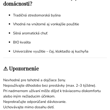
domácnosti?
Tradičná stredomorská bylina
Vhodná na vnútorné aj vonkajšie použitie
Silná aromatická chuť
BIO kvalita
Univerzálne využitie – čaj, kloktadlo aj kuchyňa
⚠ Upozornenie
Nevhodné pre tehotné a dojčiace ženy.
Nepoužívajte dlhodobo bez prestávky (max. 2–3 týždne).
Pri nadmernom užívaní môže dôjsť k tráviacemu diskomfortu
alebo iným nežiaducim účinkom.
Neprekračujte odporúčané dávkovanie.
Uchovávajte mimo dosahu detí.