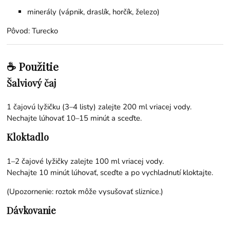
minerály (vápnik, draslík, horčík, železo)
Pôvod: Turecko
☕ Použitie
Šalviový čaj
1 čajovú lyžičku (3–4 listy) zalejte 200 ml vriacej vody.
Nechajte lúhovať 10–15 minút a sceďte.
Kloktadlo
1–2 čajové lyžičky zalejte 100 ml vriacej vody.
Nechajte 10 minút lúhovať, sceďte a po vychladnutí kloktajte.
(Upozornenie: roztok môže vysušovať sliznice.)
Dávkovanie