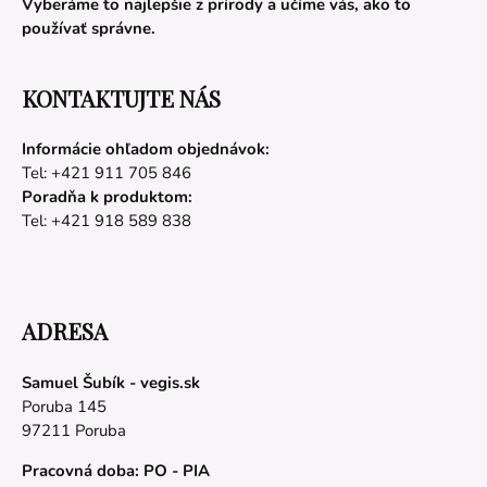
Vyberáme to najlepšie z prírody a učíme vás, ako to
používať správne.
KONTAKTUJTE NÁS
Informácie ohľadom objednávok:
Tel: +421 911 705 846
Poradňa k produktom:
Tel: +421 918 589 838
ADRESA
Samuel Šubík - vegis.sk
Poruba 145
97211 Poruba
Pracovná doba: PO - PIA