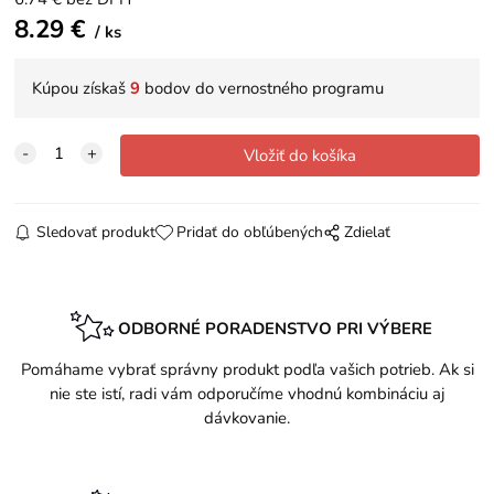
8.29
€
ks
Kúpou získaš
9
bodov do vernostného programu
Sledovať produkt
Pridať do obľúbených
Zdielať
ODBORNÉ PORADENSTVO PRI VÝBERE
Pomáhame vybrať správny produkt podľa vašich potrieb. Ak si
nie ste istí, radi vám odporučíme vhodnú kombináciu aj
dávkovanie.