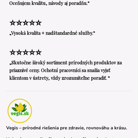
Oceňujem kvalitu, návody aj poradňu.“
⭐⭐⭐⭐⭐
„Vysoká kvalita + nadštandardné služby.“
⭐⭐⭐⭐⭐
„Skutočne široký sortiment prírodných produktov za
priaznivé ceny. Ochotní pracovníci sa snažia vyjsť
klientom v ústrety, vždy zrozumiteľne poradiť. “
Vegis – prírodné riešenia pre zdravie, rovnováhu a krásu.