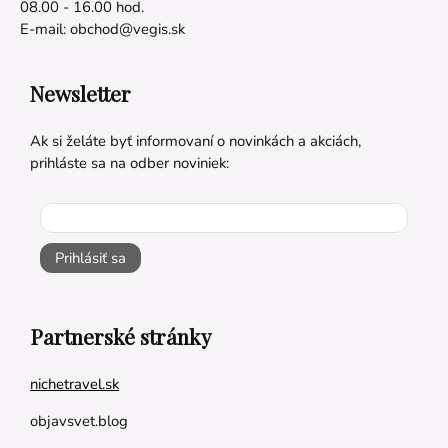
08.00 - 16.00 hod.
E-mail:
obchod@vegis.sk
Newsletter
Ak si želáte byť informovaní o novinkách a akciách,
prihláste sa na odber noviniek:
Prihlásiť sa
Partnerské stránky
nichetravel.sk
objavsvet.blog