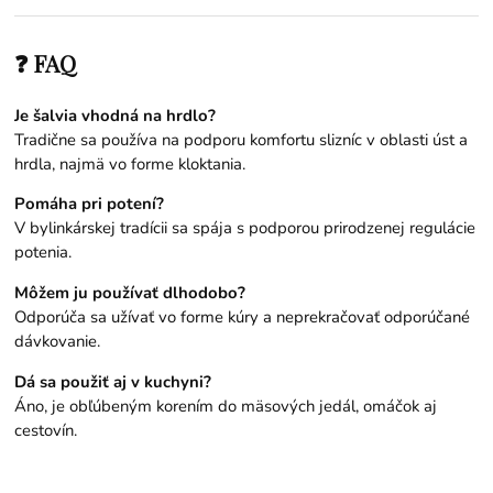
❓ FAQ
Je šalvia vhodná na hrdlo?
Tradične sa používa na podporu komfortu slizníc v oblasti úst a
hrdla, najmä vo forme kloktania.
Pomáha pri potení?
V bylinkárskej tradícii sa spája s podporou prirodzenej regulácie
potenia.
Môžem ju používať dlhodobo?
Odporúča sa užívať vo forme kúry a neprekračovať odporúčané
dávkovanie.
Dá sa použiť aj v kuchyni?
Áno, je obľúbeným korením do mäsových jedál, omáčok aj
cestovín.