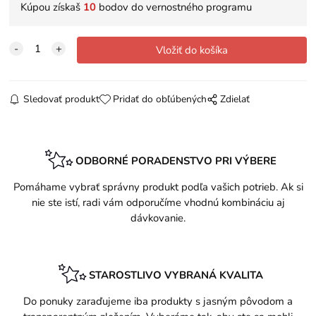
Kúpou získaš
10
bodov do vernostného programu
Sledovať produkt
Pridať do obľúbených
Zdielať
ODBORNÉ PORADENSTVO PRI VÝBERE
Pomáhame vybrať správny produkt podľa vašich potrieb. Ak si
nie ste istí, radi vám odporučíme vhodnú kombináciu aj
dávkovanie.
STAROSTLIVO VYBRANÁ KVALITA
Do ponuky zaraďujeme iba produkty s jasným pôvodom a