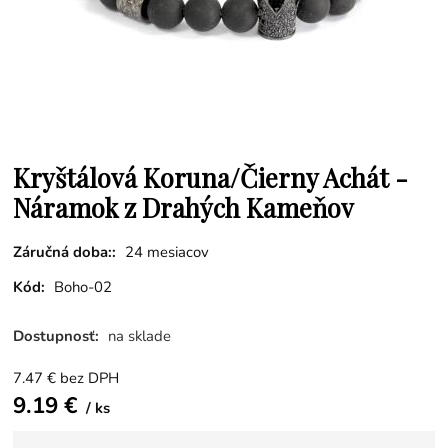
Kryštálová Koruna/Čierny Achát -
Náramok z Drahých Kameňov
Záručná doba::
24 mesiacov
Kód:
Boho-02
Dostupnosť:
na sklade
7.47
€
bez DPH
9.19
€
ks