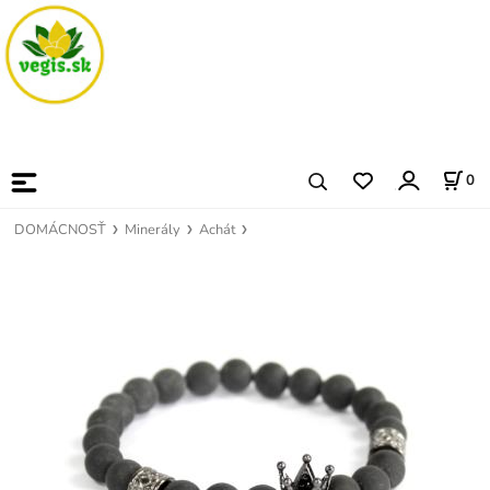
0
DOMÁCNOSŤ
Minerály
Achát