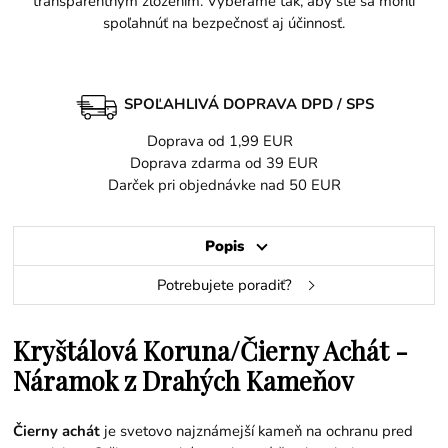
transparentným zložením. Vyberáme tak, aby ste sa mohli
spoľahnúť na bezpečnosť aj účinnosť.
SPOĽAHLIVÁ DOPRAVA DPD / SPS
Doprava od 1,99 EUR
Doprava zdarma od 39 EUR
Darček pri objednávke nad 50 EUR
Popis
Potrebujete poradiť?
Kryštálová Koruna/Čierny Achát -
Náramok z Drahých Kameňov
Čierny achát
je svetovo najznámejší kameň na ochranu pred