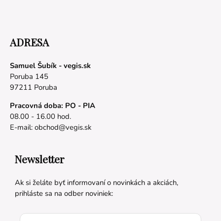
ADRESA
Samuel Šubík - vegis.sk
Poruba 145
97211 Poruba
Pracovná doba: PO - PIA
08.00 - 16.00 hod.
E-mail:
obchod@vegis.sk
Newsletter
Ak si želáte byť informovaní o novinkách a akciách,
prihláste sa na odber noviniek: