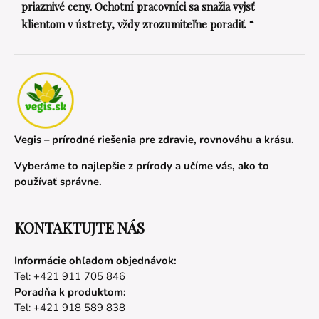
priaznivé ceny. Ochotní pracovníci sa snažia vyjsť
klientom v ústrety, vždy zrozumiteľne poradiť. “
Vegis – prírodné riešenia pre zdravie, rovnováhu a krásu.
Vyberáme to najlepšie z prírody a učíme vás, ako to
používať správne.
KONTAKTUJTE NÁS
Informácie ohľadom objednávok:
Tel: +421 911 705 846
Poradňa k produktom:
Tel: +421 918 589 838