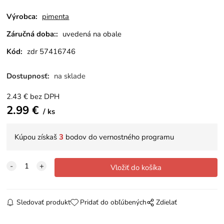
Výrobca:
pimenta
Záručná doba::
uvedená na obale
Kód:
zdr 57416746
Dostupnosť:
na sklade
2.43
€
bez DPH
2.99
€
ks
Kúpou získaš
3
bodov do vernostného programu
Sledovať produkt
Pridať do obľúbených
Zdielať