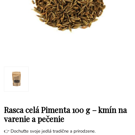
Rasca celá Pimenta 100 g – kmín na
varenie a pečenie
👉 Dochuťte svoje jedlá tradične a prirodzene.