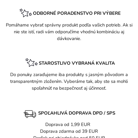
ODBORNÉ PORADENSTVO PRI VÝBERE
Pomáhame vybrať správny produkt podľa vašich potrieb. Ak si
nie ste istí, radi vám odporučíme vhodnú kombináciu aj
dávkovanie.
STAROSTLIVO VYBRANÁ KVALITA
Do ponuky zaraďujeme iba produkty s jasným pôvodom a
transparentným zložením. Vyberáme tak, aby ste sa mohli
spoľahnúť na bezpečnosť aj účinnosť.
SPOĽAHLIVÁ DOPRAVA DPD / SPS
Doprava od 1,99 EUR
Doprava zdarma od 39 EUR