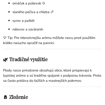
omáčok a polievok 🍲
slaného pečiva a chleba 🥖
syrov a paštét
nálevov a zaváranín
💡 Tip: Pre intenzívnejšiu arómu môžete rascu pred použitím
krátko nasucho opražiť na panvici.
🌿 Tradičné využitie
Plody rasce prirodzene obsahujú silice, ktoré prispievajú k
typickej aróme a sú tradične spájané s podporou trávenia. Preto
sa často pridáva do ťažších a mastnejších pokrmov.
🧂 Zloženie