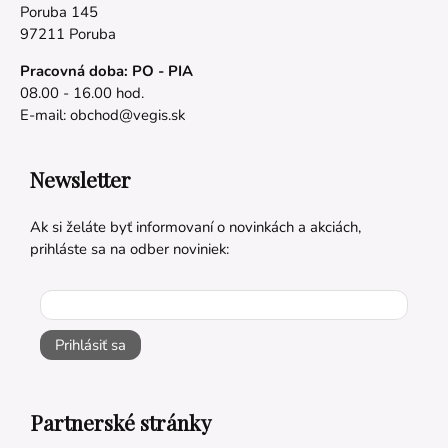
Poruba 145
97211 Poruba
Pracovná doba: PO - PIA
08.00 - 16.00 hod.
E-mail:
obchod@vegis.sk
Newsletter
Ak si želáte byť informovaní o novinkách a akciách,
prihláste sa na odber noviniek:
Prihlásiť sa
Partnerské stránky