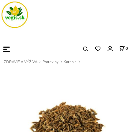
0
ZDRAVIE A VÝŽIVA
Potraviny
Korenie