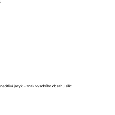

ecitliví jazyk – znak vysokého obsahu silíc.