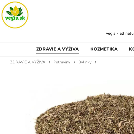
Vegis - all nat
ZDRAVIE A VÝŽIVA
KOZMETIKA
K
ZDRAVIE A VÝŽIVA
Potraviny
Bylinky