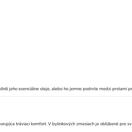
oľnili jeho esenciálne oleje, alebo ho jemne podrvte medzi prstami pr
rujúca tráviaci komfort. V bylinkových zmesiach je obľúbené pre sv