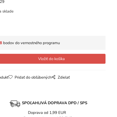
629
a sklade
8
bodov do vernostného programu
odukt
Pridať do obľúbených
Zdielať
SPOĽAHLIVÁ DOPRAVA DPD / SPS
Doprava od 1,99 EUR