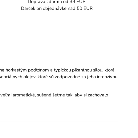
Doprava zdarma od 39 EUR
Darček pri objednávke nad 50 EUR
ne horkastým podtónom a typickou pikantnou silou, ktorá
enciálnych olejov, ktoré sú zodpovedné za jeho intenzívnu
 veľmi aromatické, sušené šetrne tak, aby si zachovalo