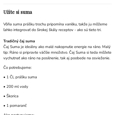
Užite si suma
Vôňa suma prášku trochu pripomína vanilku, takže ju môžeme
ľahko integrovať do širokej škály receptov - ako sú tieto tri.
Tradičný čaj suma
Čaj Suma je ideálny ako malé nakopnutie energie na ráno. Malý
tip: Ráno si pripravte väčšie množstvo. Čaj Suma si teda môžete
vychutnať ako ráno na posilnenie, tak aj poobede na osvieženie.
Čo potrebujeme:
• 1 ČL prášku suma
• 200 ml vody
• Škorica
• 1 pomaranč
Ako postupujeme: