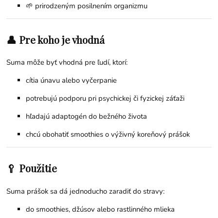
🌱 prirodzeným posilnením organizmu
👤 Pre koho je vhodná
Suma môže byť vhodná pre ľudí, ktorí:
cítia únavu alebo vyčerpanie
potrebujú podporu pri psychickej či fyzickej záťaži
hľadajú adaptogén do bežného života
chcú obohatiť smoothies o výživný koreňový prášok
🥄 Použitie
Suma prášok sa dá jednoducho zaradiť do stravy:
do smoothies, džúsov alebo rastlinného mlieka