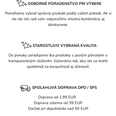
ODBORNÉ PORADENSTVO PRI VÝBERE
Pomáhame vybrať správny produkt podľa vašich potrieb. Ak si
nie ste istí, radi vám odporučíme vhodnú kombináciu aj
dávkovanie.
STAROSTLIVO VYBRANÁ KVALITA
Do ponuky zaraďujeme iba produkty s jasným pôvodom a
transparentným zložením. Vyberáme tak, aby ste sa mohli
spoľahnúť na bezpečnosť aj účinnosť.
SPOĽAHLIVÁ DOPRAVA DPD / SPS
Doprava od 1,99 EUR
Doprava zdarma od 39 EUR
Darček pri objednávke nad 50 EUR