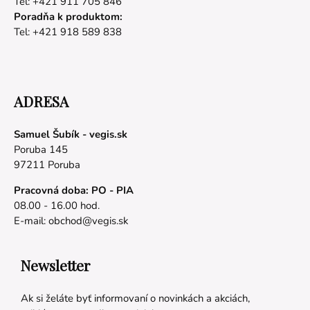
Tel: +421 911 705 846
Poradňa k produktom:
Tel: +421 918 589 838
ADRESA
Samuel Šubík - vegis.sk
Poruba 145
97211 Poruba
Pracovná doba: PO - PIA
08.00 - 16.00 hod.
E-mail:
obchod@vegis.sk
Newsletter
Ak si želáte byť informovaní o novinkách a akciách,