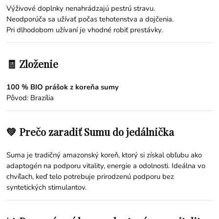
Výživové doplnky nenahrádzajú pestrú stravu.
Neodporúča sa užívať počas tehotenstva a dojčenia.
Pri dlhodobom užívaní je vhodné robiť prestávky.
🧾 Zloženie
100 % BIO prášok z koreňa sumy
Pôvod: Brazília
💚 Prečo zaradiť Sumu do jedálnička
Suma je tradičný amazonský koreň, ktorý si získal obľubu ako
adaptogén na podporu vitality, energie a odolnosti. Ideálna vo
chvíľach, keď telo potrebuje prirodzenú podporu bez
syntetických stimulantov.