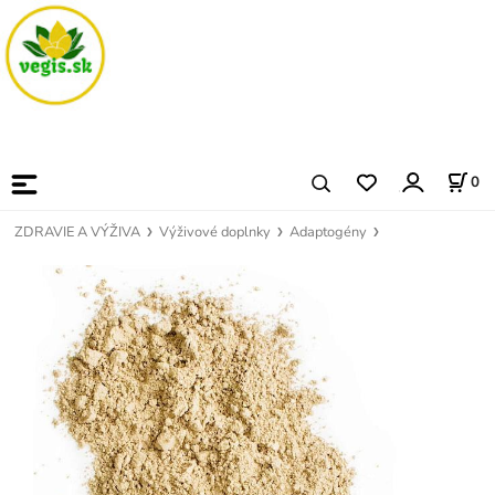
0
ZDRAVIE A VÝŽIVA
Výživové doplnky
Adaptogény