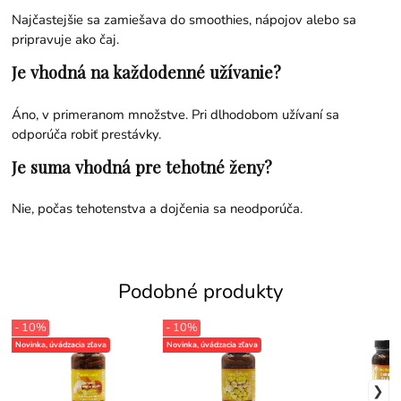
Najčastejšie sa zamiešava do smoothies, nápojov alebo sa
pripravuje ako čaj.
Je vhodná na každodenné užívanie?
Áno, v primeranom množstve. Pri dlhodobom užívaní sa
odporúča robiť prestávky.
Je suma vhodná pre tehotné ženy?
Nie, počas tehotenstva a dojčenia sa neodporúča.
Podobné produkty
- 10%
- 10%
Novinka, úvádzacia zľava
Novinka, úvádzacia zľava