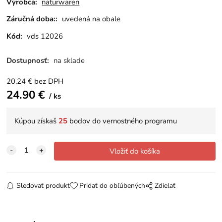
Výrobca:
naturwaren
Záručná doba::
uvedená na obale
Kód:
vds 12026
Dostupnosť:
na sklade
20.24
€
bez DPH
24.90
€
ks
Kúpou získaš
25
bodov do vernostného programu
Sledovať produkt
Pridať do obľúbených
Zdielať