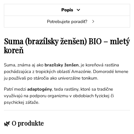
Popis
Potrebujete poradiť?
Suma (brazílsky ženšen) BIO – mletý
koreň
Suma, známa aj ako
brazílsky ženšen
, je koreňová rastlina
pochádzajúca z tropických oblastí Amazónie. Domorodé kmene
ju používali po stáročia ako univerzálne tonikum.
Patrí medzi
adaptogény
, teda rastliny, ktoré sa tradične
využívajú na podporu organizmu v obdobiach fyzickej či
psychickej záťaže.
🌿 O produkte