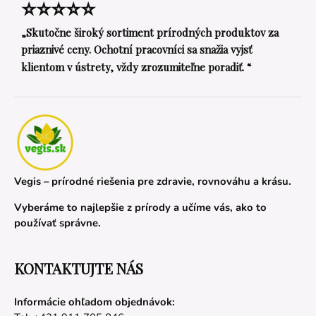
⭐⭐⭐⭐⭐
„Skutočne široký sortiment prírodných produktov za
priaznivé ceny. Ochotní pracovníci sa snažia vyjsť
klientom v ústrety, vždy zrozumiteľne poradiť. “
Vegis – prírodné riešenia pre zdravie, rovnováhu a krásu.
Vyberáme to najlepšie z prírody a učíme vás, ako to
používať správne.
KONTAKTUJTE NÁS
Informácie ohľadom objednávok: