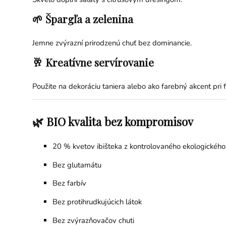
🌱 Špargľa a zelenina
Jemne zvýrazní prirodzenú chuť bez dominancie.
🥂 Kreatívne servírovanie
Použite na dekoráciu taniera alebo ako farebný akcent pri fi
🌿 BIO kvalita bez kompromisov
20 % kvetov ibišteka z kontrolovaného ekologickéh
Bez glutamátu
Bez farbív
Bez protihrudkujúcich látok
Bez zvýrazňovačov chuti