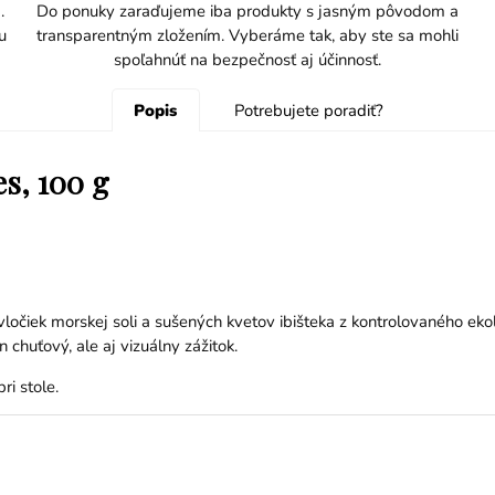
.
Do ponuky zaraďujeme iba produkty s jasným pôvodom a
u
transparentným zložením. Vyberáme tak, aby ste sa mohli
spoľahnúť na bezpečnosť aj účinnosť.
Popis
Potrebujete poradiť?
es, 100 g
očiek morskej soli a sušených kvetov ibišteka z kontrolovaného ekol
n chuťový, ale aj vizuálny zážitok.
ri stole.