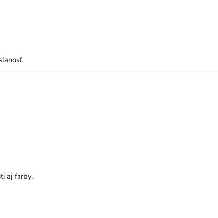
slanosť.
i aj farby.