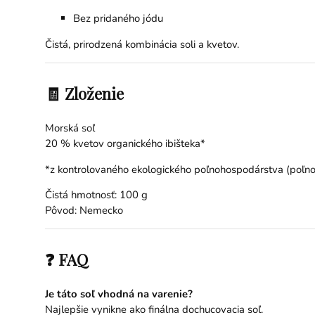
Bez pridaného jódu
Čistá, prirodzená kombinácia soli a kvetov.
🧾 Zloženie
Morská soľ
20 % kvetov organického ibišteka*
*z kontrolovaného ekologického poľnohospodárstva (poľ
Čistá hmotnosť: 100 g
Pôvod: Nemecko
❓ FAQ
Je táto soľ vhodná na varenie?
Najlepšie vynikne ako finálna dochucovacia soľ.