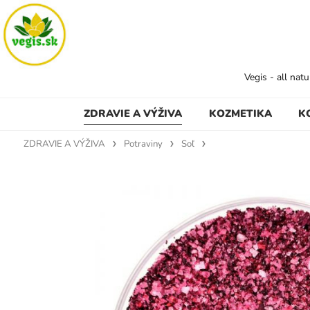
Vegis - all nat
ZDRAVIE A VÝŽIVA
KOZMETIKA
K
ZDRAVIE A VÝŽIVA
Potraviny
Soľ