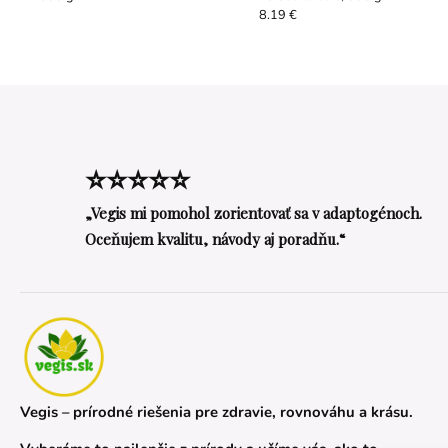
8.19 €
⭐⭐⭐⭐⭐
„Vegis mi pomohol zorientovať sa v adaptogénoch.
Oceňujem kvalitu, návody aj poradňu.“
Vegis – prírodné riešenia pre zdravie, rovnováhu a krásu.