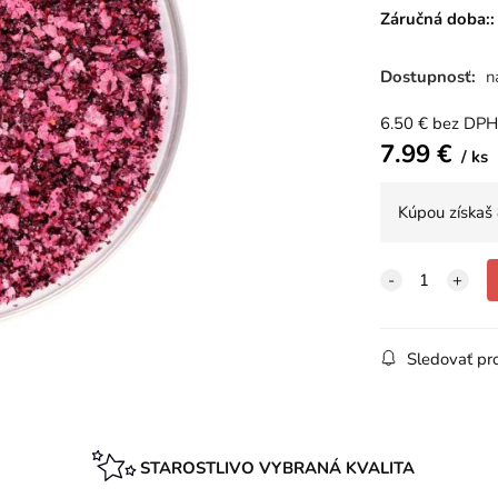
Záručná doba::
Dostupnosť:
n
6.50
€
bez DPH
7.99
€
ks
Kúpou získaš
Sledovať pr
STAROSTLIVO VYBRANÁ KVALITA