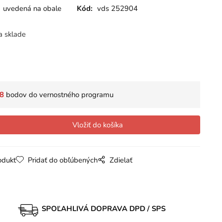
uvedená na obale
Kód:
vds 252904
a sklade
8
bodov do vernostného programu
odukt
Pridať do obľúbených
Zdielať
SPOĽAHLIVÁ DOPRAVA DPD / SPS