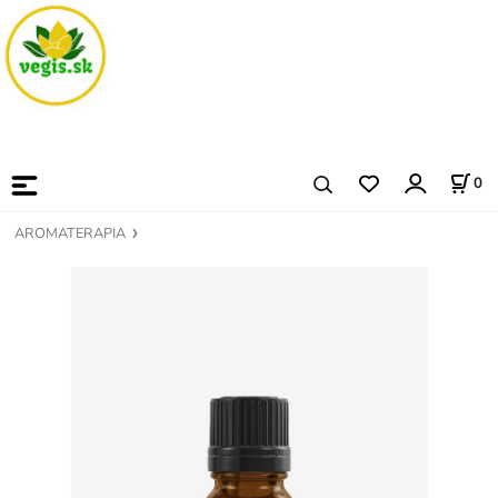
0
AROMATERAPIA