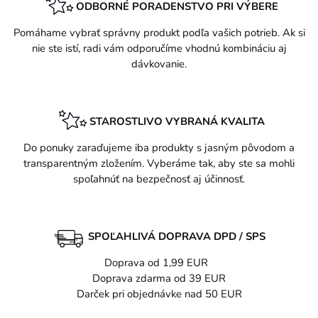
ODBORNÉ PORADENSTVO PRI VÝBERE
Pomáhame vybrať správny produkt podľa vašich potrieb. Ak si
nie ste istí, radi vám odporučíme vhodnú kombináciu aj
dávkovanie.
STAROSTLIVO VYBRANÁ KVALITA
Do ponuky zaraďujeme iba produkty s jasným pôvodom a
transparentným zložením. Vyberáme tak, aby ste sa mohli
spoľahnúť na bezpečnosť aj účinnosť.
SPOĽAHLIVÁ DOPRAVA DPD / SPS
Doprava od 1,99 EUR
Doprava zdarma od 39 EUR
Darček pri objednávke nad 50 EUR