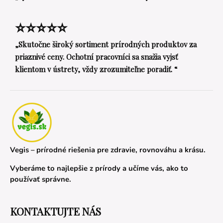
⭐⭐⭐⭐⭐
„Skutočne široký sortiment prírodných produktov za
priaznivé ceny. Ochotní pracovníci sa snažia vyjsť
klientom v ústrety, vždy zrozumiteľne poradiť. “
Vegis – prírodné riešenia pre zdravie, rovnováhu a krásu.
Vyberáme to najlepšie z prírody a učíme vás, ako to
používať správne.
KONTAKTUJTE NÁS