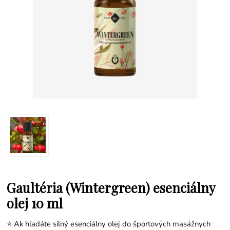
Gaultéria (Wintergreen) esenciálny
olej 10 ml
⭐ Ak hľadáte silný esenciálny olej do športových masážnych