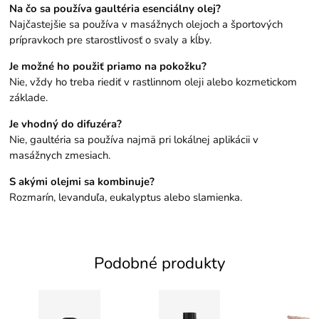
Na čo sa používa gaultéria esenciálny olej?
Najčastejšie sa používa v masážnych olejoch a športových
prípravkoch pre starostlivosť o svaly a kĺby.
Je možné ho použiť priamo na pokožku?
Nie, vždy ho treba riediť v rastlinnom oleji alebo kozmetickom
základe.
Je vhodný do difuzéra?
Nie, gaultéria sa používa najmä pri lokálnej aplikácii v
masážnych zmesiach.
S akými olejmi sa kombinuje?
Rozmarín, levanduľa, eukalyptus alebo slamienka.
Podobné produkty