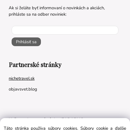
Ak si želáte byť informovaní o novinkách a akciách,
prihláste sa na odber noviniek:
Prihlásiť sa
Partnerské stránky
nichetravel.sk
objavsvet.blog
Naše appky pre vás úplne ZADARMO:
Táto stránka používa súbory cookies. Súbory cookie a ďalšie