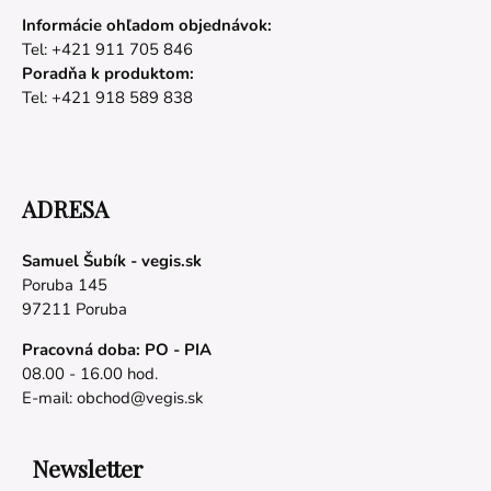
Informácie ohľadom objednávok:
Tel: +421 911 705 846
Poradňa k produktom:
Tel: +421 918 589 838
ADRESA
Samuel Šubík - vegis.sk
Poruba 145
97211 Poruba
Pracovná doba: PO - PIA
08.00 - 16.00 hod.
E-mail:
obchod@vegis.sk
Newsletter