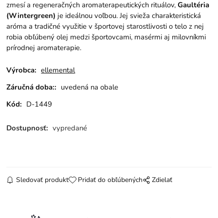
zmesí a regeneračných aromaterapeutických rituálov,
Gaultéria
(Wintergreen)
je ideálnou voľbou. Jej svieža charakteristická
aróma a tradičné využitie v športovej starostlivosti o telo z nej
robia obľúbený olej medzi športovcami, masérmi aj milovníkmi
prírodnej aromaterapie.
Výrobca:
ellemental
Záručná doba::
uvedená na obale
Kód:
D-1449
Dostupnosť:
vypredané
Sledovať produkt
Pridať do obľúbených
Zdielať