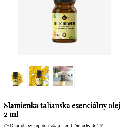
Slamienka talianska esenciálny olej
2 ml
👉 Doprajte svojej pleti silu „nesmrteľného kvetu“ 💛