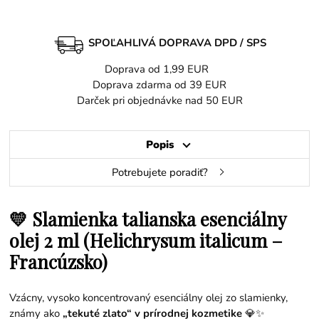
SPOĽAHLIVÁ DOPRAVA DPD / SPS
Doprava od 1,99 EUR
Doprava zdarma od 39 EUR
Darček pri objednávke nad 50 EUR
Popis
Potrebujete poradiť?
💛 Slamienka talianska esenciálny
olej 2 ml (Helichrysum italicum –
Francúzsko)
Vzácny, vysoko koncentrovaný esenciálny olej zo slamienky,
známy ako
„tekuté zlato“ v prírodnej kozmetike
💎✨