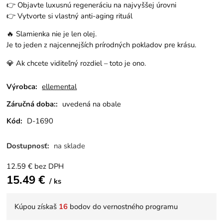
👉 Objavte luxusnú regeneráciu na najvyššej úrovni
👉 Vytvorte si vlastný anti-aging rituál
🔥 Slamienka nie je len olej.
Je to jeden z najcennejších prírodných pokladov pre krásu.
💎 Ak chcete viditeľný rozdiel – toto je ono.
Výrobca:
ellemental
Záručná doba::
uvedená na obale
Kód:
D-1690
Dostupnosť:
na sklade
12.59
€
bez DPH
15.49
€
ks
Kúpou získaš
16
bodov do vernostného programu