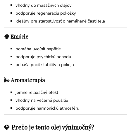
vhodný do masážnych olejov
podporuje regeneráciu pokožky
ideálny pre starostlivosť o namáhané časti tela
🧠 Emócie
pomáha uvoľniť napätie
podporuje psychickú pohodu
prináša pocit stability a pokoja
🌬️ Aromaterapia
jemne relaxačný efekt
vhodný na večerné použitie
podporuje harmonickú atmosféru
💎 Prečo je tento olej výnimočný?