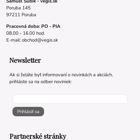
Samuel Šubík - vegis.sk
Poruba 145
97211 Poruba
Pracovná doba: PO - PIA
08.00 - 16.00 hod.
E-mail:
obchod@vegis.sk
Newsletter
Ak si želáte byť informovaní o novinkách a akciách,
prihláste sa na odber noviniek:
Prihlásiť sa
Partnerské stránky