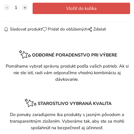
Sledovať produkt
Pridať do obľúbených
Zdielať
ODBORNÉ PORADENSTVO PRI VÝBERE
Pomáhame vybrať správny produkt podľa vašich potrieb. Ak si
nie ste istí, radi vám odporučíme vhodnú kombináciu aj
dávkovanie.
STAROSTLIVO VYBRANÁ KVALITA
Do ponuky zaraďujeme iba produkty s jasným pôvodom a
transparentným zložením. Vyberáme tak, aby ste sa mohli
spoľahnúť na bezpečnosť aj účinnosť.