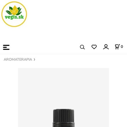
0
AROMATERAPIA