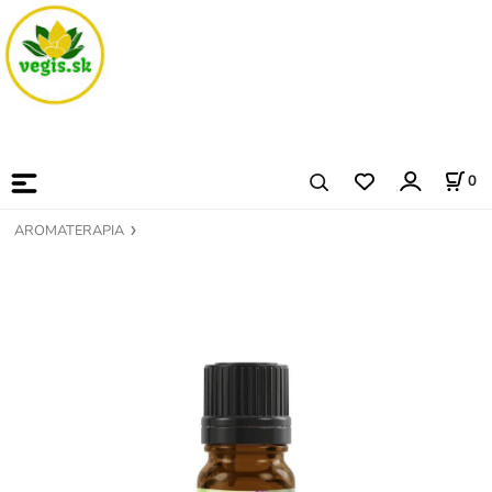
0
AROMATERAPIA