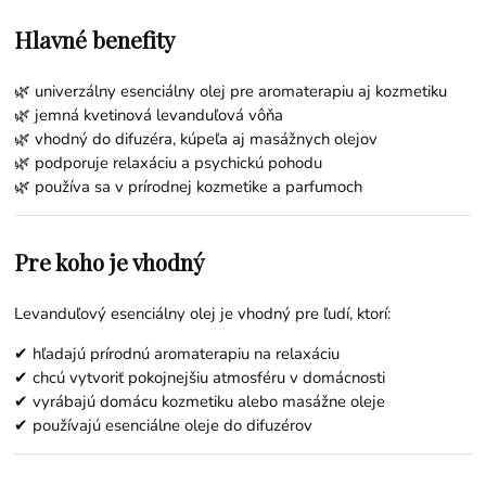
Hlavné benefity
🌿 univerzálny esenciálny olej pre aromaterapiu aj kozmetiku
🌿 jemná kvetinová levanduľová vôňa
🌿 vhodný do difuzéra, kúpeľa aj masážnych olejov
🌿 podporuje relaxáciu a psychickú pohodu
🌿 používa sa v prírodnej kozmetike a parfumoch
Pre koho je vhodný
Levanduľový esenciálny olej je vhodný pre ľudí, ktorí:
✔ hľadajú prírodnú aromaterapiu na relaxáciu
✔ chcú vytvoriť pokojnejšiu atmosféru v domácnosti
✔ vyrábajú domácu kozmetiku alebo masážne oleje
✔ používajú esenciálne oleje do difuzérov