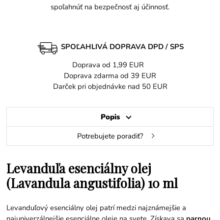
spoľahnúť na bezpečnosť aj účinnosť.
SPOĽAHLIVÁ DOPRAVA DPD / SPS
Doprava od 1,99 EUR
Doprava zdarma od 39 EUR
Darček pri objednávke nad 50 EUR
Popis
Potrebujete poradiť?
Levanduľa esenciálny olej
(Lavandula angustifolia) 10 ml
Levanduľový esenciálny olej patrí medzi najznámejšie a
najuniverzálnejšie esenciálne oleje na svete. Získava sa
parnou