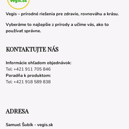
Vegis – prírodné riešenia pre zdravie, rovnováhu a krásu.
Vyberáme to najlepšie z prírody a učíme vás, ako to
používať správne.
KONTAKTUJTE NÁS
Informácie ohľadom objednávok:
Tel: +421 911 705 846
Poradňa k produktom:
Tel: +421 918 589 838
ADRESA
Samuel Šubík - vegis.sk