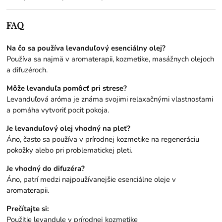
FAQ
Na čo sa používa levanduľový esenciálny olej?
Používa sa najmä v aromaterapii, kozmetike, masážnych olejoch
a difuzéroch.
Môže levanduľa pomôcť pri strese?
Levanduľová aróma je známa svojimi relaxačnými vlastnosťami
a pomáha vytvoriť pocit pokoja.
Je levanduľový olej vhodný na pleť?
Áno, často sa používa v prírodnej kozmetike na regeneráciu
pokožky alebo pri problematickej pleti.
Je vhodný do difuzéra?
Áno, patrí medzi najpoužívanejšie esenciálne oleje v
aromaterapii.
Prečítajte si:
Použitie levandule v prírodnej kozmetike