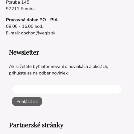
Poruba 145
97211 Poruba
Pracovná doba: PO - PIA
08.00 - 16.00 hod.
E-mail:
obchod@vegis.sk
Newsletter
Ak si želáte byť informovaní o novinkách a akciách,
prihláste sa na odber noviniek:
Prihlásiť sa
Partnerské stránky