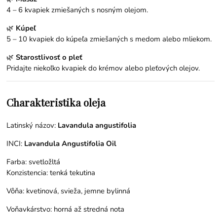
4 – 6 kvapiek zmiešaných s nosným olejom.
🌿
Kúpeľ
5 – 10 kvapiek do kúpeľa zmiešaných s medom alebo mliekom.
🌿
Starostlivosť o pleť
Pridajte niekoľko kvapiek do krémov alebo pleťových olejov.
Charakteristika oleja
Latinský názov:
Lavandula angustifolia
INCI:
Lavandula Angustifolia Oil
Farba: svetložltá
Konzistencia: tenká tekutina
Vôňa: kvetinová, svieža, jemne bylinná
Voňavkárstvo: horná až stredná nota