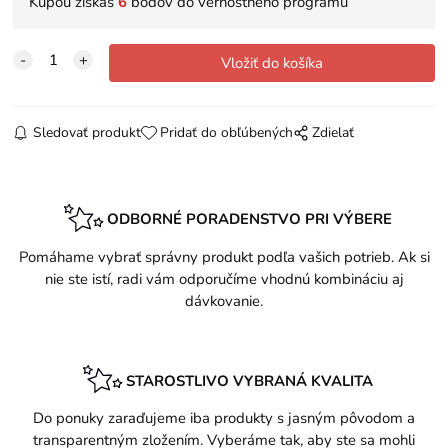
Kúpou získaš
6
bodov do vernostného programu
Sledovať produkt
Pridať do obľúbených
Zdielať
ODBORNÉ PORADENSTVO PRI VÝBERE
Pomáhame vybrať správny produkt podľa vašich potrieb. Ak si
nie ste istí, radi vám odporučíme vhodnú kombináciu aj
dávkovanie.
STAROSTLIVO VYBRANÁ KVALITA
Do ponuky zaraďujeme iba produkty s jasným pôvodom a
transparentným zložením. Vyberáme tak, aby ste sa mohli