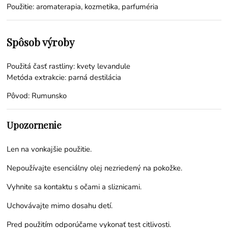
Použitie: aromaterapia, kozmetika, parfuméria
Spôsob výroby
Použitá časť rastliny: kvety levandule
Metóda extrakcie: parná destilácia
Pôvod: Rumunsko
Upozornenie
Len na vonkajšie použitie.
Nepoužívajte esenciálny olej nezriedený na pokožke.
Vyhnite sa kontaktu s očami a sliznicami.
Uchovávajte mimo dosahu detí.
Pred použitím odporúčame vykonať test citlivosti.