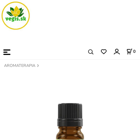
0
AROMATERAPIA