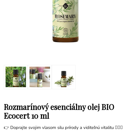
Rozmarínový esenciálny olej BIO
Ecocert 10 ml
👉 Doprajte svojim vlasom silu prírody a viditeľnú vitalitu 💇‍♀️✨