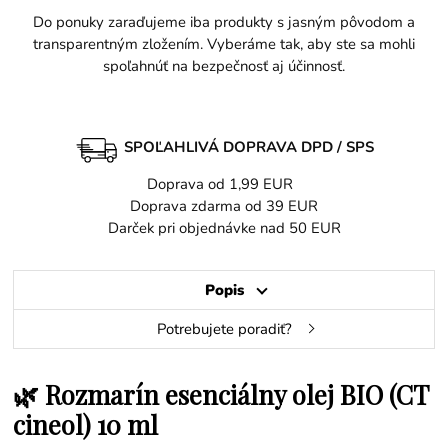
Do ponuky zaraďujeme iba produkty s jasným pôvodom a
transparentným zložením. Vyberáme tak, aby ste sa mohli
spoľahnúť na bezpečnosť aj účinnosť.
SPOĽAHLIVÁ DOPRAVA DPD / SPS
Doprava od 1,99 EUR
Doprava zdarma od 39 EUR
Darček pri objednávke nad 50 EUR
Popis
Potrebujete poradiť?
🌿 Rozmarín esenciálny olej BIO (CT
cineol) 10 ml