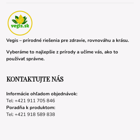
Vegis – prírodné riešenia pre zdravie, rovnováhu a krásu.
Vyberáme to najlepšie z prírody a učíme vás, ako to
používať správne.
KONTAKTUJTE NÁS
Informácie ohľadom objednávok:
Tel: +421 911 705 846
Poradňa k produktom:
Tel: +421 918 589 838