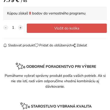
7.79
€
ks
Kúpou získaš
8
bodov do vernostného programu
Sledovať produkt
Pridať do obľúbených
Zdielať
ODBORNÉ PORADENSTVO PRI VÝBERE
Pomáhame vybrať správny produkt podľa vašich potrieb. Ak si
nie ste istí, radi vám odporučíme vhodnú kombináciu aj
dávkovanie.
STAROSTLIVO VYBRANÁ KVALITA