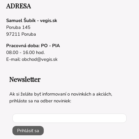
ADRESA
Samuel Šubík - vegis.sk
Poruba 145
97211 Poruba
Pracovná doba: PO - PIA
08.00 - 16.00 hod.
E-mail:
obchod@vegis.sk
Newsletter
Ak si želáte byť informovaní o novinkách a akciách,
prihláste sa na odber noviniek:
Prihlásiť sa