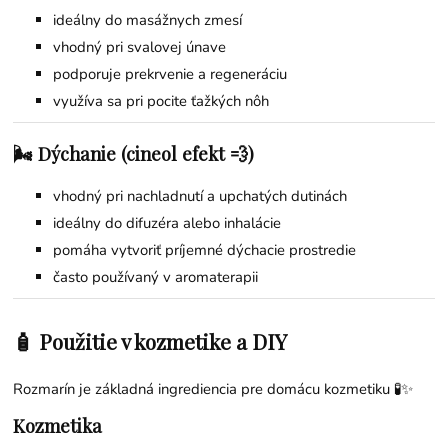
ideálny do masážnych zmesí
vhodný pri svalovej únave
podporuje prekrvenie a regeneráciu
využíva sa pri pocite ťažkých nôh
🌬️ Dýchanie (cineol efekt 💨)
vhodný pri nachladnutí a upchatých dutinách
ideálny do difuzéra alebo inhalácie
pomáha vytvoriť príjemné dýchacie prostredie
často používaný v aromaterapii
🧴 Použitie v kozmetike a DIY
Rozmarín je základná ingrediencia pre domácu kozmetiku 🧪✨
Kozmetika