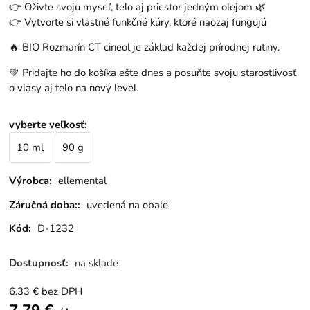
👉 Oživte svoju myseľ, telo aj priestor jedným olejom 🌿
👉 Vytvorte si vlastné funkčné kúry, ktoré naozaj fungujú
🔥 BIO Rozmarín CT cineol je základ každej prírodnej rutiny.
💚 Pridajte ho do košíka ešte dnes a posuňte svoju starostlivosť
o vlasy aj telo na nový level.
vyberte veľkosť
:
10 ml
90 g
Výrobca:
ellemental
Záručná doba::
uvedená na obale
Kód:
D-1232
Dostupnosť:
na sklade
6.33
€
bez DPH