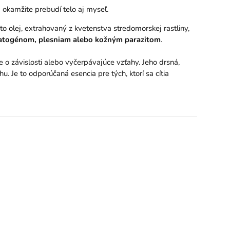
á okamžite prebudí telo aj myseľ.
to olej, extrahovaný z kvetenstva stredomorskej rastliny,
patogénom, plesniam alebo kožným parazitom
.
e o závislosti alebo vyčerpávajúce vzťahy. Jeho drsná,
Je to odporúčaná esencia pre tých, ktorí sa cítia