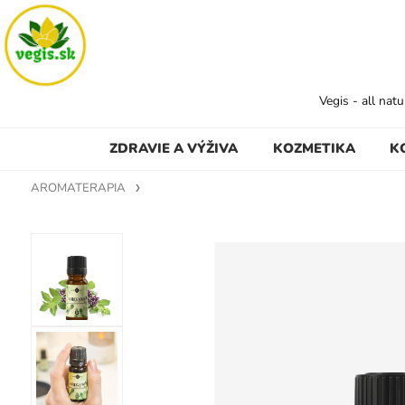
Vegis - all nat
ZDRAVIE A VÝŽIVA
KOZMETIKA
K
AROMATERAPIA