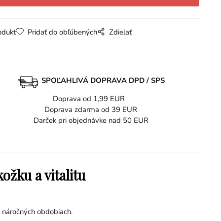
odukt
Pridať do obľúbených
Zdielať
SPOĽAHLIVÁ DOPRAVA DPD / SPS
Doprava od 1,99 EUR
Doprava zdarma od 39 EUR
Darček pri objednávke nad 50 EUR
ožku a vitalitu
 náročných obdobiach.