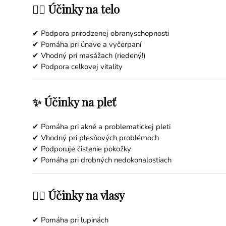
💆‍♀️ Účinky na telo
✔ Podpora prirodzenej obranyschopnosti
✔ Pomáha pri únave a vyčerpaní
✔ Vhodný pri masážach (riedený!)
✔ Podpora celkovej vitality
✨ Účinky na pleť
✔ Pomáha pri akné a problematickej pleti
✔ Vhodný pri plesňových problémoch
✔ Podporuje čistenie pokožky
✔ Pomáha pri drobných nedokonalostiach
💇‍♀️ Účinky na vlasy
✔ Pomáha pri lupinách