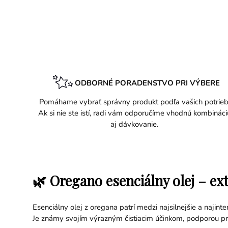
ODBORNÉ PORADENSTVO PRI VÝBERE
Pomáhame vybrať správny produkt podľa vašich potrieb
Ak si nie ste istí, radi vám odporučíme vhodnú kombináci
aj dávkovanie.
🌿 Oregano esenciálny olej – ex
Esenciálny olej z oregana patrí medzi najsilnejšie a najint
Je známy svojím výrazným čistiacim účinkom, podporou p