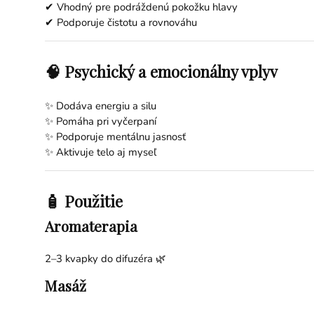
✔ Vhodný pre podráždenú pokožku hlavy
✔ Podporuje čistotu a rovnováhu
🧠 Psychický a emocionálny vplyv
✨ Dodáva energiu a silu
✨ Pomáha pri vyčerpaní
✨ Podporuje mentálnu jasnosť
✨ Aktivuje telo aj myseľ
🧴 Použitie
Aromaterapia
2–3 kvapky do difuzéra 🌿
Masáž