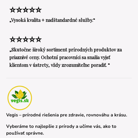
⭐⭐⭐⭐⭐
„Vysoká kvalita + nadštandardné služby.“
⭐⭐⭐⭐⭐
„Skutočne široký sortiment prírodných produktov za
priaznivé ceny. Ochotní pracovníci sa snažia vyjsť
klientom v ústrety, vždy zrozumiteľne poradiť. “
Vegis – prírodné riešenia pre zdravie, rovnováhu a krásu.
Vyberáme to najlepšie z prírody a učíme vás, ako to
používať správne.