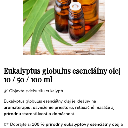
Eukalyptus globulus esenciálny olej
10 / 50 / 100 ml
🌿 Objavte sviežu silu eukalyptu.
Eukalyptus globulus esenciálny olej je ideálny na
aromaterapiu, osvieženie priestoru, relaxačné masáže aj
prírodnú starostlivosť o domácnosť
.
👉 Doprajte si
100 % prírodný eukalyptový esenciálny olej
a