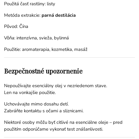
Použitá časť rastliny: listy
Metóda extrakcie:
parná destilácia
Pôvod: Čína
Vôňa: intenzívna, svieža, bylinná
Použitie: aromaterapia, kozmetika, masáž
Bezpečnostné upozornenie
Nepoužívajte esenciálny olej v nezriedenom stave.
Len na vonkajšie použitie.
Uchovávajte mimo dosahu detí.
Zabráňte kontaktu s očami a sliznicami.
Niektoré osoby môžu byť citlivé na esenciálne oleje – pred
použitím odporúčame vykonať test znášanlivosti.