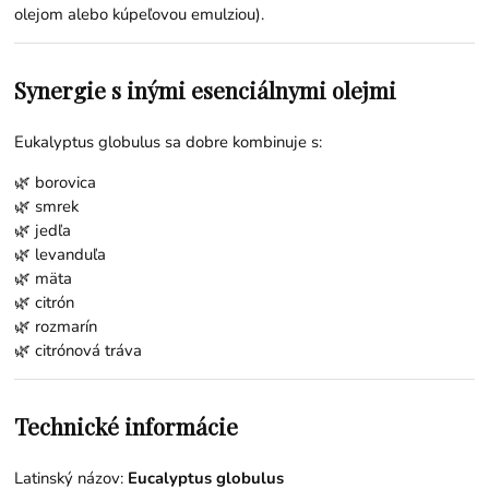
olejom alebo kúpeľovou emulziou).
Synergie s inými esenciálnymi olejmi
Eukalyptus globulus sa dobre kombinuje s:
🌿
borovica
🌿
smrek
🌿
jedľa
🌿
levanduľa
🌿
mäta
🌿
citrón
🌿
rozmarín
🌿
citrónová tráva
Technické informácie
Latinský názov:
Eucalyptus globulus