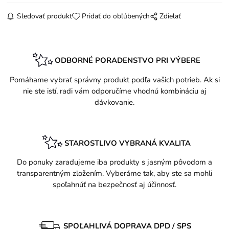
Sledovať produkt
Pridať do obľúbených
Zdielať
ODBORNÉ PORADENSTVO PRI VÝBERE
Pomáhame vybrať správny produkt podľa vašich potrieb. Ak si
nie ste istí, radi vám odporučíme vhodnú kombináciu aj
dávkovanie.
STAROSTLIVO VYBRANÁ KVALITA
Do ponuky zaraďujeme iba produkty s jasným pôvodom a
transparentným zložením. Vyberáme tak, aby ste sa mohli
spoľahnúť na bezpečnosť aj účinnosť.
SPOĽAHLIVÁ DOPRAVA DPD / SPS