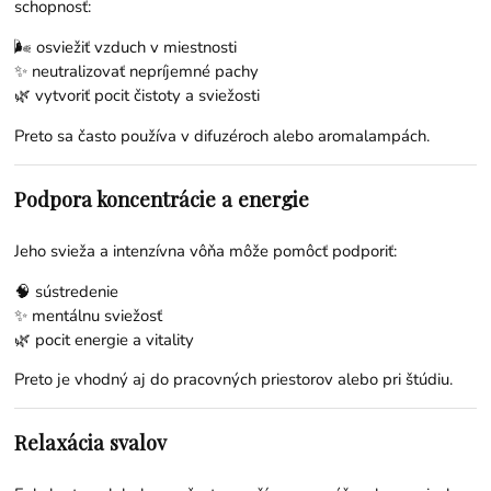
schopnosť:
🌬️ osviežiť vzduch v miestnosti
✨ neutralizovať nepríjemné pachy
🌿 vytvoriť pocit čistoty a sviežosti
Preto sa často používa v difuzéroch alebo aromalampách.
Podpora koncentrácie a energie
Jeho svieža a intenzívna vôňa môže pomôcť podporiť:
🧠 sústredenie
✨ mentálnu sviežosť
🌿 pocit energie a vitality
Preto je vhodný aj do pracovných priestorov alebo pri štúdiu.
Relaxácia svalov