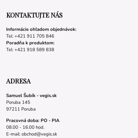
KONTAKTUJTE NÁS
Informácie ohľadom objednávok:
Tel: +421 911 705 846
Poradňa k produktom:
Tel: +421 918 589 838
ADRESA
Samuel Šubík - vegis.sk
Poruba 145
97211 Poruba
Pracovná doba: PO - PIA
08.00 - 16.00 hod.
E-mail:
obchod@vegis.sk