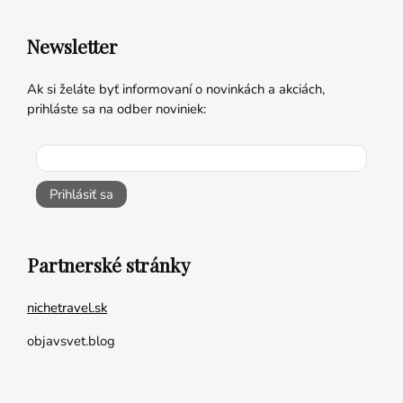
Newsletter
Ak si želáte byť informovaní o novinkách a akciách,
prihláste sa na odber noviniek:
Prihlásiť sa
Partnerské stránky
nichetravel.sk
objavsvet.blog