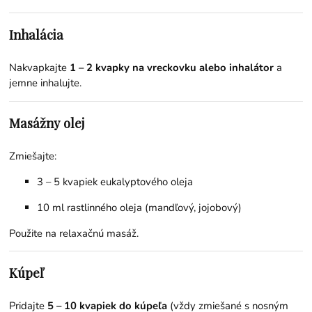
Inhalácia
Nakvapkajte
1 – 2 kvapky na vreckovku alebo inhalátor
a
jemne inhalujte.
Masážny olej
Zmiešajte:
3 – 5 kvapiek eukalyptového oleja
10 ml rastlinného oleja (mandľový, jojobový)
Použite na relaxačnú masáž.
Kúpeľ
Pridajte
5 – 10 kvapiek do kúpeľa
(vždy zmiešané s nosným