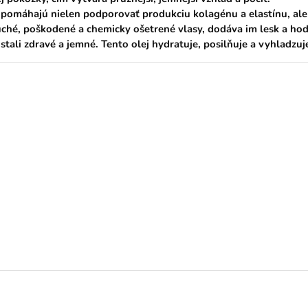
 pomáhajú nielen podporovať produkciu kolagénu a elastínu, ale 
suché, poškodené a chemicky ošetrené vlasy, dodáva im lesk a hod
stali zdravé a jemné. Tento olej hydratuje, posilňuje a vyhladzu