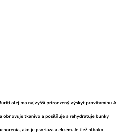
uriti olej má najvyšší prirodzený výskyt provitamínu A
a obnovuje tkanivo a posilňuje a rehydratuje bunky
chorenia, ako je psoriáza a ekzém. Je tiež hlboko