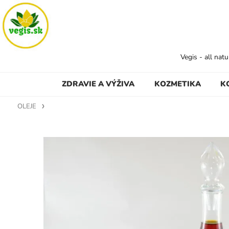
Vegis - all nat
ZDRAVIE A VÝŽIVA
KOZMETIKA
K
OLEJE