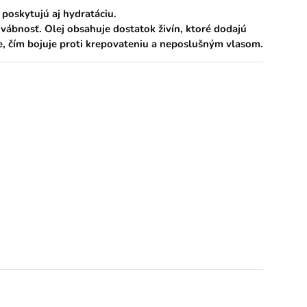
poskytujú aj hydratáciu.
vábnosť. Olej obsahuje dostatok živín, ktoré dodajú
je, čím bojuje proti krepovateniu a neposlušným vlasom.