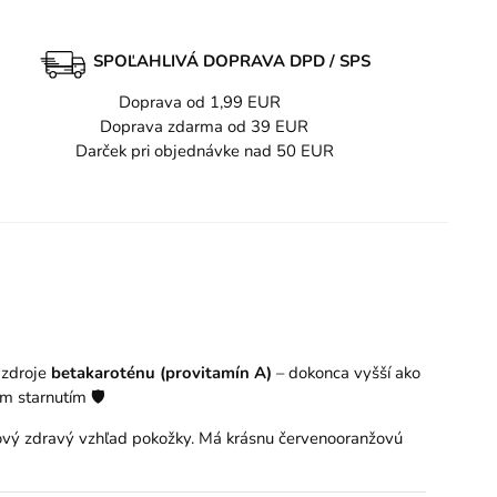
SPOĽAHLIVÁ DOPRAVA DPD / SPS
Doprava od 1,99 EUR
Doprava zdarma od 39 EUR
Darček pri objednávke nad 50 EUR
 zdroje
betakaroténu (provitamín A)
– dokonca vyšší ako
 starnutím 🛡️
lkový zdravý vzhľad pokožky. Má krásnu červenooranžovú