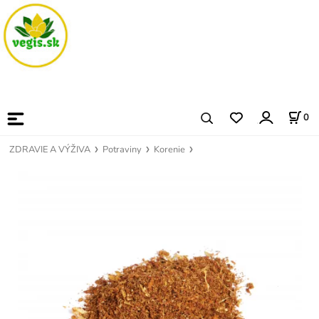
0
ZDRAVIE A VÝŽIVA
Potraviny
Korenie