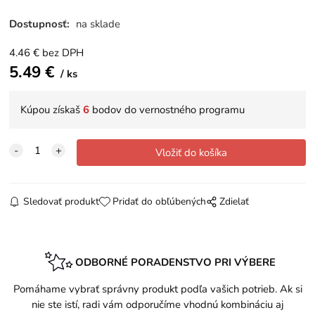
Dostupnosť:
na sklade
4.46
€
bez DPH
5.49
€
ks
Kúpou získaš
6
bodov do vernostného programu
Sledovať produkt
Pridať do obľúbených
Zdielať
ODBORNÉ PORADENSTVO PRI VÝBERE
Pomáhame vybrať správny produkt podľa vašich potrieb. Ak si
nie ste istí, radi vám odporučíme vhodnú kombináciu aj