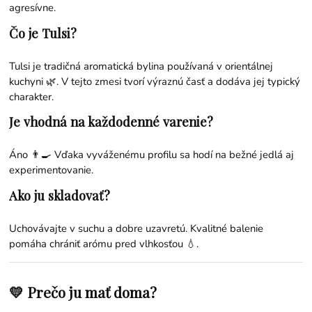
agresívne.
Čo je Tulsi?
Tulsi je tradičná aromatická bylina používaná v orientálnej
kuchyni 🌿. V tejto zmesi tvorí výraznú časť a dodáva jej typický
charakter.
Je vhodná na každodenné varenie?
Áno 👨‍🍳 Vďaka vyváženému profilu sa hodí na bežné jedlá aj
experimentovanie.
Ako ju skladovať?
Uchovávajte v suchu a dobre uzavretú. Kvalitné balenie
pomáha chrániť arómu pred vlhkosťou 💧.
💛 Prečo ju mať doma?