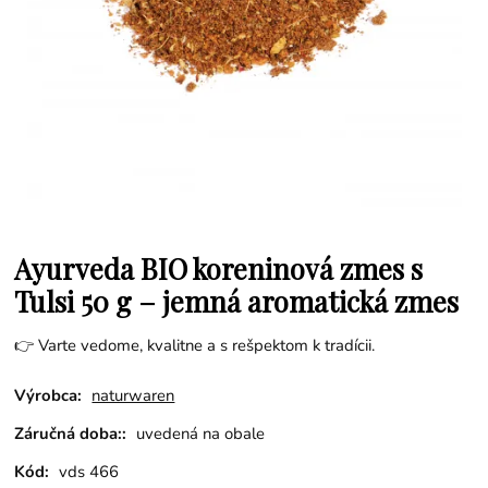
Ayurveda BIO koreninová zmes s
Tulsi 50 g – jemná aromatická zmes
👉 Varte vedome, kvalitne a s rešpektom k tradícii.
Výrobca:
naturwaren
Záručná doba::
uvedená na obale
Kód:
vds 466