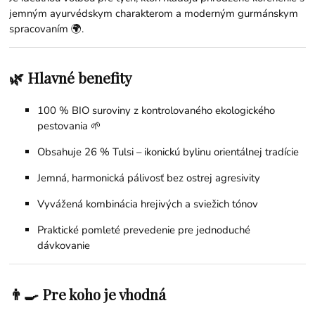
jemným ayurvédskym charakterom a moderným gurmánskym
spracovaním 🌍.
🌿 Hlavné benefity
100 % BIO suroviny z kontrolovaného ekologického
pestovania 🌱
Obsahuje 26 % Tulsi – ikonickú bylinu orientálnej tradície
Jemná, harmonická pálivosť bez ostrej agresivity
Vyvážená kombinácia hrejivých a sviežich tónov
Praktické pomleté prevedenie pre jednoduché
dávkovanie
👨‍🍳 Pre koho je vhodná