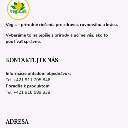
Vegis – prírodné riešenia pre zdravie, rovnováhu a krásu.
Vyberáme to najlepšie z prírody a učíme vás, ako to
používať správne.
KONTAKTUJTE NÁS
Informácie ohľadom objednávok:
Tel: +421 911 705 846
Poradňa k produktom:
Tel: +421 918 589 838
ADRESA