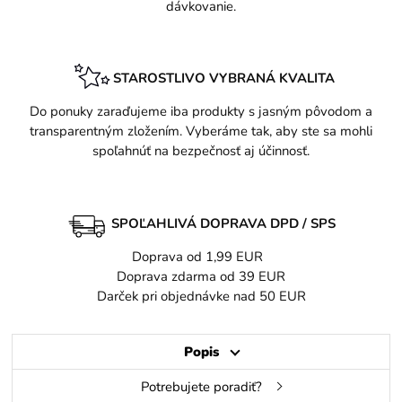
dávkovanie.
STAROSTLIVO VYBRANÁ KVALITA
Do ponuky zaraďujeme iba produkty s jasným pôvodom a
transparentným zložením. Vyberáme tak, aby ste sa mohli
spoľahnúť na bezpečnosť aj účinnosť.
SPOĽAHLIVÁ DOPRAVA DPD / SPS
Doprava od 1,99 EUR
Doprava zdarma od 39 EUR
Darček pri objednávke nad 50 EUR
Popis
Potrebujete poradiť?