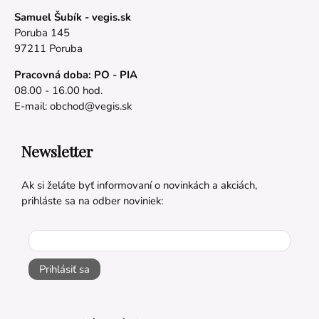
Samuel Šubík - vegis.sk
Poruba 145
97211 Poruba
Pracovná doba: PO - PIA
08.00 - 16.00 hod.
E-mail:
obchod@vegis.sk
Newsletter
Ak si želáte byť informovaní o novinkách a akciách,
prihláste sa na odber noviniek:
Prihlásiť sa