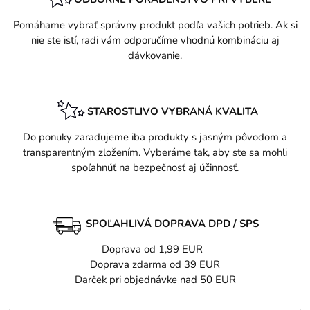
Pomáhame vybrať správny produkt podľa vašich potrieb. Ak si
nie ste istí, radi vám odporučíme vhodnú kombináciu aj
dávkovanie.
STAROSTLIVO VYBRANÁ KVALITA
Do ponuky zaraďujeme iba produkty s jasným pôvodom a
transparentným zložením. Vyberáme tak, aby ste sa mohli
spoľahnúť na bezpečnosť aj účinnosť.
SPOĽAHLIVÁ DOPRAVA DPD / SPS
Doprava od 1,99 EUR
Doprava zdarma od 39 EUR
Darček pri objednávke nad 50 EUR