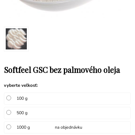
Softfeel GSC bez palmového oleja
vyberte veľkosť
:
100 g
500 g
1000 g
na objednávku