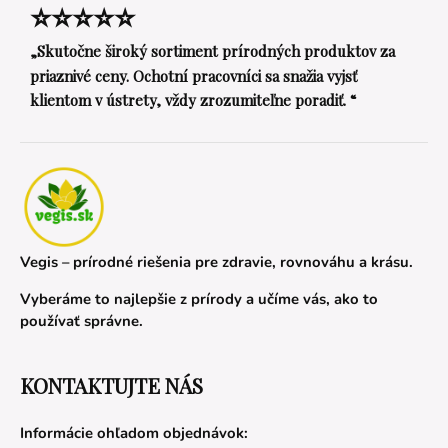
⭐⭐⭐⭐⭐
„Skutočne široký sortiment prírodných produktov za
priaznivé ceny. Ochotní pracovníci sa snažia vyjsť
klientom v ústrety, vždy zrozumiteľne poradiť. “
Vegis – prírodné riešenia pre zdravie, rovnováhu a krásu.
Vyberáme to najlepšie z prírody a učíme vás, ako to
používať správne.
KONTAKTUJTE NÁS
Informácie ohľadom objednávok: