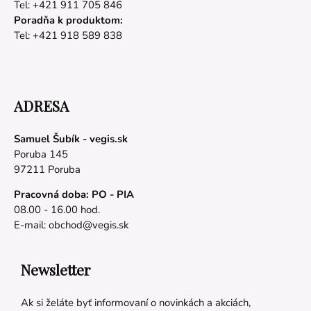
Tel: +421 911 705 846
Poradňa k produktom:
Tel: +421 918 589 838
ADRESA
Samuel Šubík - vegis.sk
Poruba 145
97211 Poruba
Pracovná doba: PO - PIA
08.00 - 16.00 hod.
E-mail:
obchod@vegis.sk
Newsletter
Ak si želáte byť informovaní o novinkách a akciách,