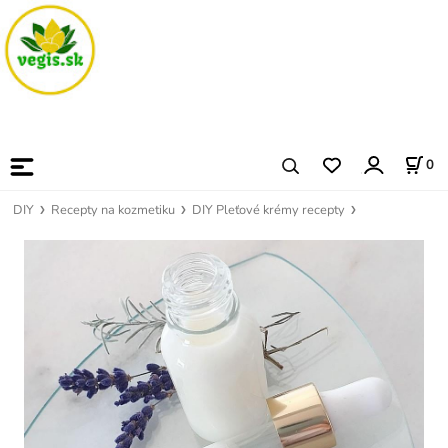
0
DIY
Recepty na kozmetiku
DIY Pleťové krémy recepty