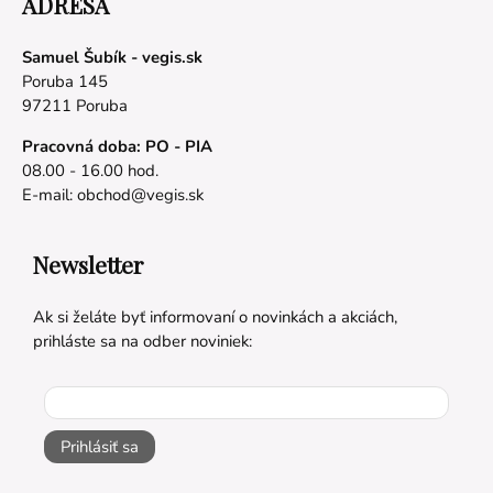
ADRESA
Samuel Šubík - vegis.sk
Poruba 145
97211 Poruba
Pracovná doba: PO - PIA
08.00 - 16.00 hod.
E-mail:
obchod@vegis.sk
Newsletter
Ak si želáte byť informovaní o novinkách a akciách,
prihláste sa na odber noviniek:
Prihlásiť sa