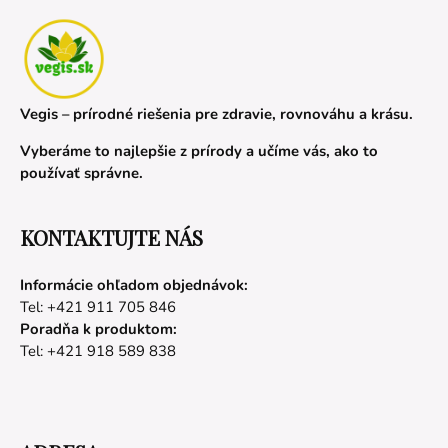
Vegis – prírodné riešenia pre zdravie, rovnováhu a krásu.
Vyberáme to najlepšie z prírody a učíme vás, ako to
používať správne.
KONTAKTUJTE NÁS
Informácie ohľadom objednávok:
Tel: +421 911 705 846
Poradňa k produktom:
Tel: +421 918 589 838