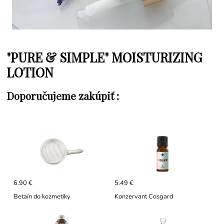
"PURE & SIMPLE" MOISTURIZING
LOTION
Doporučujeme zakúpiť :
6.90 €
5.49 €
Betaín do kozmetiky
Konzervant Cosgard