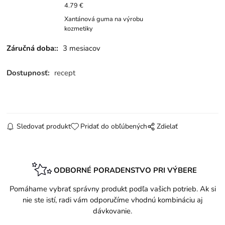
4.79 €
Xantánová guma na výrobu
kozmetiky
Záručná doba::
3 mesiacov
Dostupnosť:
recept
Sledovať produkt
Pridať do obľúbených
Zdielať
ODBORNÉ PORADENSTVO PRI VÝBERE
Pomáhame vybrať správny produkt podľa vašich potrieb. Ak si
nie ste istí, radi vám odporučíme vhodnú kombináciu aj
dávkovanie.