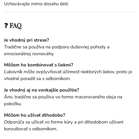
Uchovávajte mimo dosahu detí.
❓ FAQ
Je vhodný pri strese?
Tradične sa používa na podporu duševnej pohody a
emocionálnej rovnováhy.
Môžem ho kombinovať s liekmi?
Ľubovník môže ovplyvňovať účinnosť niektorých liekov, preto je
vhodné poradiť sa s odborníkom.
Je vhodný aj na vonkajšie použitie?
Áno, tradične sa používa vo forme macerovaného oleja na
pokožku.
Môžem ho užívať dlhodobo?
Odporúča sa užívať vo forme kúry a pri dlhodobom užívaní
konzultovať s odborníkom.