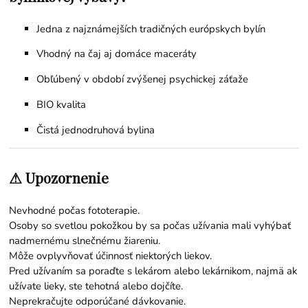
Jedna z najznámejších tradičných európskych bylín
Vhodný na čaj aj domáce maceráty
Obľúbený v období zvýšenej psychickej záťaže
BIO kvalita
Čistá jednodruhová bylina
⚠ Upozornenie
Nevhodné počas fototerapie.
Osoby so svetlou pokožkou by sa počas užívania mali vyhýbať
nadmernému slnečnému žiareniu.
Môže ovplyvňovať účinnosť niektorých liekov.
Pred užívaním sa poraďte s lekárom alebo lekárnikom, najmä ak
užívate lieky, ste tehotná alebo dojčíte.
Neprekračujte odporúčané dávkovanie.