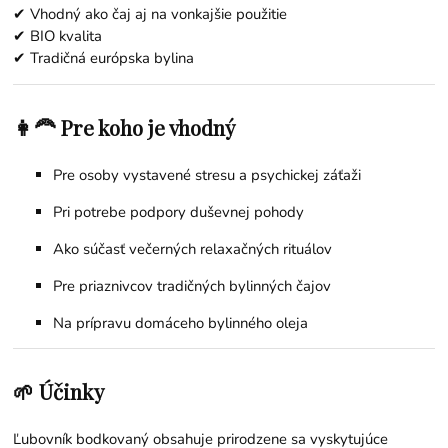
✔ Vhodný ako čaj aj na vonkajšie použitie
✔ BIO kvalita
✔ Tradičná európska bylina
👩‍🦰 Pre koho je vhodný
Pre osoby vystavené stresu a psychickej záťaži
Pri potrebe podpory duševnej pohody
Ako súčasť večerných relaxačných rituálov
Pre priaznivcov tradičných bylinných čajov
Na prípravu domáceho bylinného oleja
🌱 Účinky
Ľubovník bodkovaný obsahuje prirodzene sa vyskytujúce