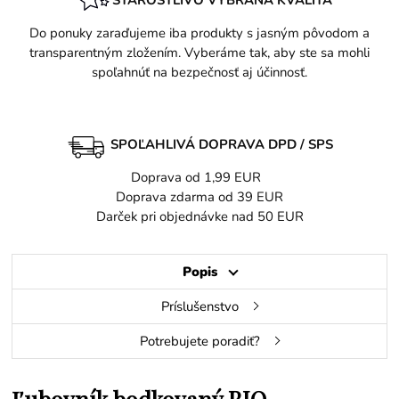
Do ponuky zaraďujeme iba produkty s jasným pôvodom a
transparentným zložením. Vyberáme tak, aby ste sa mohli
spoľahnúť na bezpečnosť aj účinnosť.
SPOĽAHLIVÁ DOPRAVA DPD / SPS
Doprava od 1,99 EUR
Doprava zdarma od 39 EUR
Darček pri objednávke nad 50 EUR
Popis
Príslušenstvo
Potrebujete poradiť?
Ľubovník bodkovaný BIO