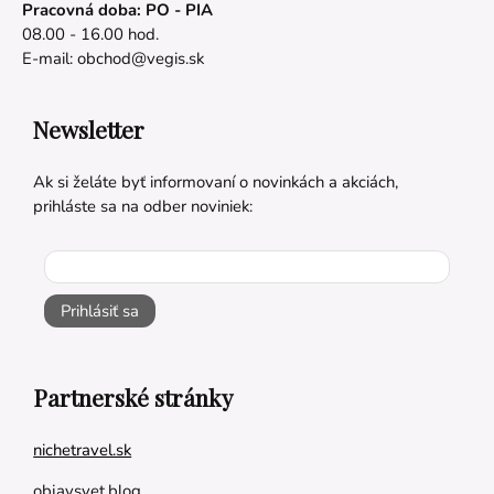
Pracovná doba: PO - PIA
08.00 - 16.00 hod.
E-mail:
obchod@vegis.sk
Newsletter
Ak si želáte byť informovaní o novinkách a akciách,
prihláste sa na odber noviniek:
Prihlásiť sa
Partnerské stránky
nichetravel.sk
objavsvet.blog