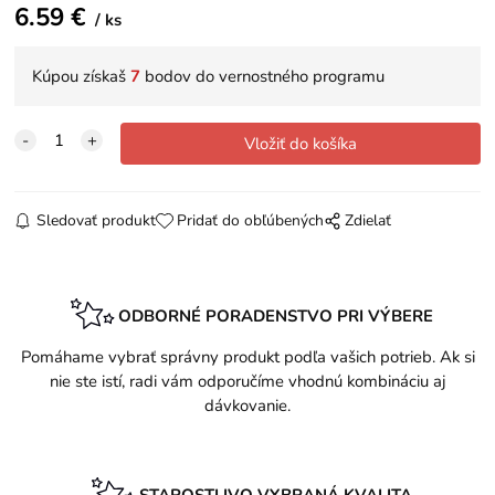
6.59
€
ks
Kúpou získaš
7
bodov do vernostného programu
Sledovať produkt
Pridať do obľúbených
Zdielať
ODBORNÉ PORADENSTVO PRI VÝBERE
Pomáhame vybrať správny produkt podľa vašich potrieb. Ak si
nie ste istí, radi vám odporučíme vhodnú kombináciu aj
dávkovanie.
STAROSTLIVO VYBRANÁ KVALITA