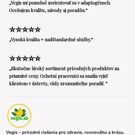
„Vegis mi pomohol zorientovať sa v adaptogénoch.
Oceňujem kvalitu, návody aj poradňu.“
⭐⭐⭐⭐⭐
„Vysoká kvalita + nadštandardné služby.“
⭐⭐⭐⭐⭐
„Skutočne široký sortiment prírodných produktov za
priaznivé ceny. Ochotní pracovníci sa snažia vyjsť
klientom v ústrety, vždy zrozumiteľne poradiť. “
Vegis – prírodné riešenia pre zdravie, rovnováhu a krásu.