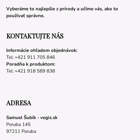
Vyberáme to najlepšie z prírody a učíme vás, ako to
používať správne.
KONTAKTUJTE NÁS
Informácie ohľadom objednávok:
Tel: +421 911 705 846
Poradňa k produktom:
Tel: +421 918 589 838
ADRESA
Samuel Šubík - vegis.sk
Poruba 145
97211 Poruba