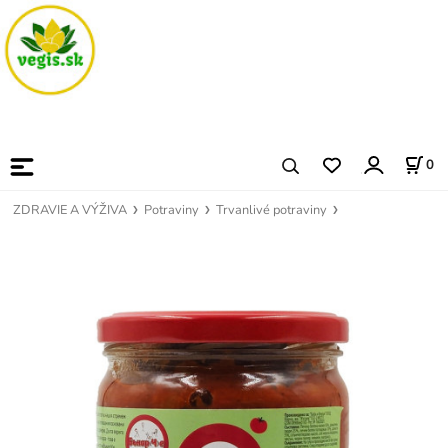
0
ZDRAVIE A VÝŽIVA
Potraviny
Trvanlivé potraviny