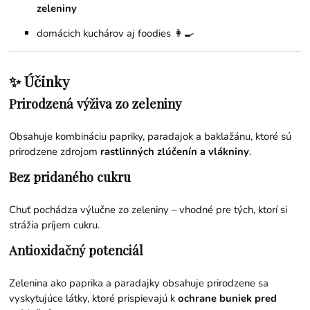
zeleniny
domácich kuchárov aj foodies 👩‍🍳
✨ Účinky
Prirodzená výživa zo zeleniny
Obsahuje kombináciu papriky, paradajok a baklažánu, ktoré sú
prirodzene zdrojom
rastlinných zlúčenín a vlákniny
.
Bez pridaného cukru
Chuť pochádza výlučne zo zeleniny – vhodné pre tých, ktorí si
strážia príjem cukru.
Antioxidačný potenciál
Zelenina ako paprika a paradajky obsahuje prirodzene sa
vyskytujúce látky, ktoré prispievajú k
ochrane buniek pred