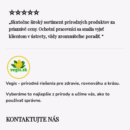
⭐⭐⭐⭐⭐
„Skutočne široký sortiment prírodných produktov za
priaznivé ceny. Ochotní pracovníci sa snažia vyjsť
klientom v ústrety, vždy zrozumiteľne poradiť. “
Vegis – prírodné riešenia pre zdravie, rovnováhu a krásu.
Vyberáme to najlepšie z prírody a učíme vás, ako to
používať správne.
KONTAKTUJTE NÁS