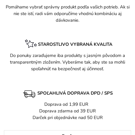
Pomáhame vybrať správny produkt podľa vašich potrieb. Ak si
nie ste istí, radi vám odporučíme vhodnú kombináciu aj
dávkovanie.
STAROSTLIVO VYBRANÁ KVALITA
Do ponuky zaraďujeme iba produkty s jasným pôvodom a
transparentným zložením. Vyberáme tak, aby ste sa mohli
spoľahnúť na bezpečnosť aj účinnosť.
SPOĽAHLIVÁ DOPRAVA DPD / SPS
Doprava od 1,99 EUR
Doprava zdarma od 39 EUR
Darček pri objednávke nad 50 EUR