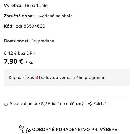
Výrobca:
Bunar(Ch)e
Záručná doba::
uvedená na obale
Kód:
zdr 83594620
Dostupnosť:
Vypredane
6.42
€
bez DPH
7.90
€
ks
Kúpou získaš
8
bodov do vernostného programu
Sledovať produkt
Pridať do obľúbených
Zdielať
ODBORNÉ PORADENSTVO PRI VÝBERE