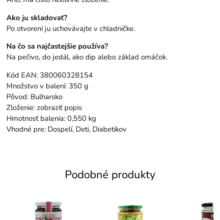
Ako ju skladovať?
Po otvorení ju uchovávajte v chladničke.
Na čo sa najčastejšie používa?
Na pečivo, do jedál, ako dip alebo základ omáčok.
Kód EAN: 380060328154
Množstvo v balení: 350 g
Pôvod: Bulharsko
Zloženie: zobraziť popis
Hmotnosť balenia: 0,550 kg
Vhodné pre: Dospelí, Deti, Diabetikov
Podobné produkty