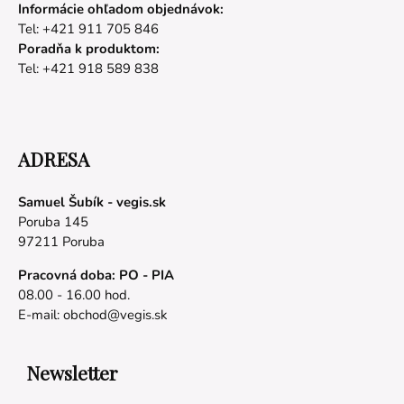
Informácie ohľadom objednávok:
Tel: +421 911 705 846
Poradňa k produktom:
Tel: +421 918 589 838
ADRESA
Samuel Šubík - vegis.sk
Poruba 145
97211 Poruba
Pracovná doba: PO - PIA
08.00 - 16.00 hod.
E-mail:
obchod@vegis.sk
Newsletter