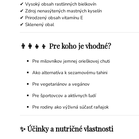
✔ Vysoký obsah rastlinných bielkovín
✔ Zdroj nenasýtených mastných kyselín
✔ Prirodzený obsah vitamínu E
✔ Sklenený obal
👨‍👩‍👧‍👦 Pre koho je vhodné?
Pre milovníkov jemnej orieškovej chuti
Ako alternatíva k sezamovému tahini
Pre vegetariánov a vegánov
Pre športovcov a aktívnych ľudí
Pre rodiny ako výživná súčasť raňajok
✨ Účinky a nutričné vlastnosti