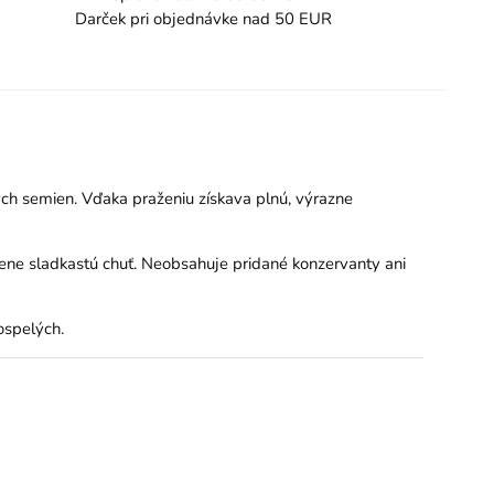
Darček pri objednávke nad 50 EUR
ých semien. Vďaka praženiu získava plnú, výrazne
dzene sladkastú chuť. Neobsahuje pridané konzervanty ani
ospelých.