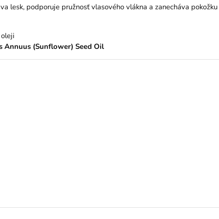
odáva lesk, podporuje pružnosť vlasového vlákna a zanecháva pokožku
oleji
us Annuus (Sunflower) Seed Oil