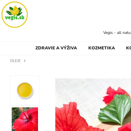
Vegis - all nat
ZDRAVIE A VÝŽIVA
KOZMETIKA
K
OLEJE