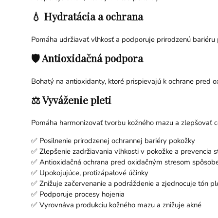
💧 Hydratácia a ochrana
Pomáha udržiavať vlhkosť a podporuje prirodzenú bariéru 
🛡 Antioxidačná podpora
Bohatý na antioxidanty, ktoré prispievajú k ochrane pred 
⚖ Vyváženie pleti
Pomáha harmonizovať tvorbu kožného mazu a zlepšovať ce
✅ Posilnenie prirodzenej ochrannej bariéry pokožky
✅ Zlepšenie zadržiavania vlhkosti v pokožke a prevencia s
✅ Antioxidačná ochrana pred oxidačným stresom spôsobeným
✅ Upokojujúce, protizápalové účinky
✅ Znižuje začervenanie a podráždenie a zjednocuje tón ple
✅ Podporuje procesy hojenia
✅ Vyrovnáva produkciu kožného mazu a znižuje akné