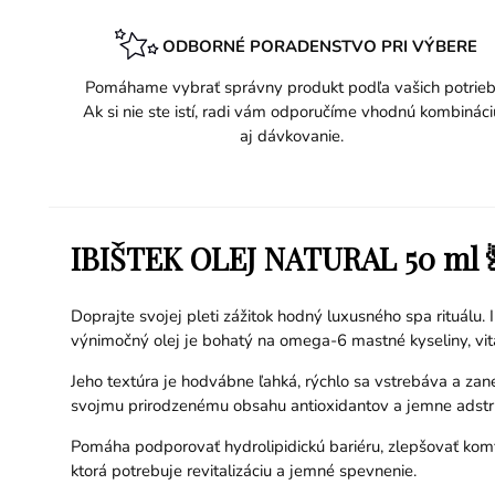
ODBORNÉ PORADENSTVO PRI VÝBERE
Pomáhame vybrať správny produkt podľa vašich potrieb
Ak si nie ste istí, radi vám odporučíme vhodnú kombináci
aj dávkovanie.
IBIŠTEK OLEJ NATURAL 50 ml 
Doprajte svojej pleti zážitok hodný luxusného spa rituálu. 
výnimočný olej je bohatý na omega-6 mastné kyseliny, vit
Jeho textúra je hodvábne ľahká, rýchlo sa vstrebáva a za
svojmu prirodzenému obsahu antioxidantov a jemne adstri
Pomáha podporovať hydrolipidickú bariéru, zlepšovať komfo
ktorá potrebuje revitalizáciu a jemné spevnenie.