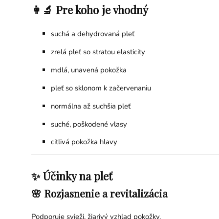
👩‍🔬 Pre koho je vhodný
suchá a dehydrovaná pleť
zrelá pleť so stratou elasticity
mdlá, unavená pokožka
pleť so sklonom k začervenaniu
normálna až suchšia pleť
suché, poškodené vlasy
citlivá pokožka hlavy
✨ Účinky na pleť
🌸 Rozjasnenie a revitalizácia
Podporuje svieži, žiarivý vzhľad pokožky.