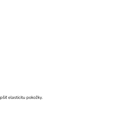
iť elasticitu pokožky.