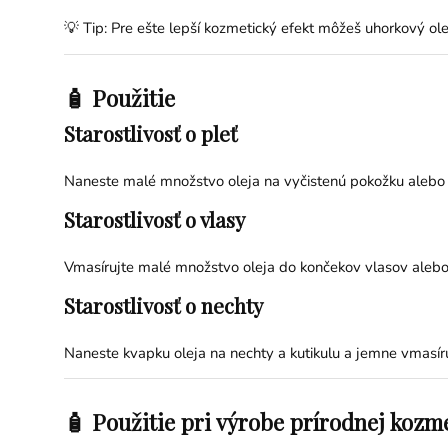
💡 Tip: Pre ešte lepší kozmetický efekt môžeš uhorkový ol
🧴 Použitie
Starostlivosť o pleť
Naneste malé množstvo oleja na vyčistenú pokožku alebo h
Starostlivosť o vlasy
Vmasírujte malé množstvo oleja do končekov vlasov alebo
Starostlivosť o nechty
Naneste kvapku oleja na nechty a kutikulu a jemne vmasíru
🧴 Použitie pri výrobe prírodnej kozm