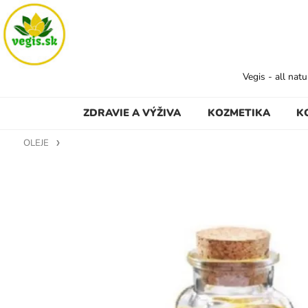
Vegis - all nat
ZDRAVIE A VÝŽIVA
KOZMETIKA
K
OLEJE