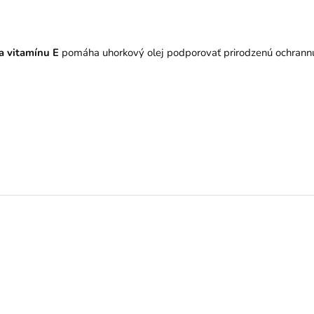
a vitamínu E
pomáha uhorkový olej podporovať prirodzenú ochrannú 