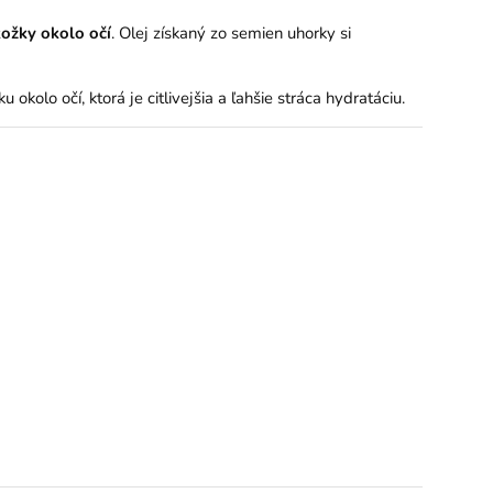
ožky okolo očí
. Olej získaný zo semien uhorky si
kolo očí, ktorá je citlivejšia a ľahšie stráca hydratáciu.