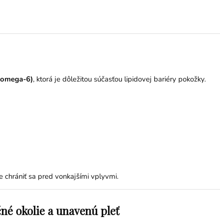
 (omega-6)
, ktorá je dôležitou súčasťou lipidovej bariéry pokožky.
chrániť sa pred vonkajšími vplyvmi.
čné okolie a unavenú pleť