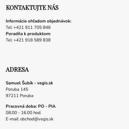
KONTAKTUJTE NÁS
Informácie ohľadom objednávok:
Tel: +421 911 705 846
Poradňa k produktom:
Tel: +421 918 589 838
ADRESA
Samuel Šubík - vegis.sk
Poruba 145
97211 Poruba
Pracovná doba: PO - PIA
08.00 - 16.00 hod.
E-mail:
obchod@vegis.sk