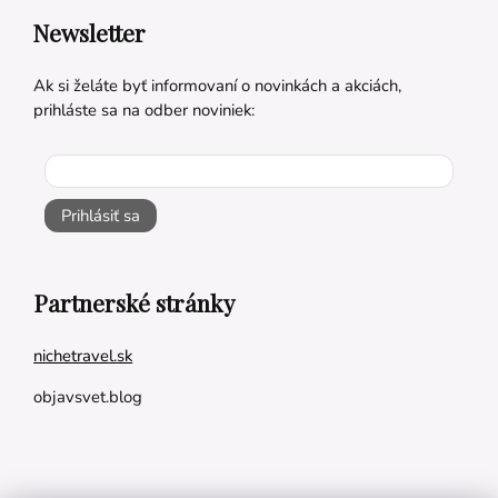
Newsletter
Ak si želáte byť informovaní o novinkách a akciách,
prihláste sa na odber noviniek:
Prihlásiť sa
Partnerské stránky
nichetravel.sk
objavsvet.blog