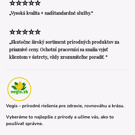
⭐⭐⭐⭐⭐
„Vysoká kvalita + nadštandardné služby.“
⭐⭐⭐⭐⭐
„Skutočne široký sortiment prírodných produktov za
priaznivé ceny. Ochotní pracovníci sa snažia vyjsť
klientom v ústrety, vždy zrozumiteľne poradiť. “
Vegis – prírodné riešenia pre zdravie, rovnováhu a krásu.
Vyberáme to najlepšie z prírody a učíme vás, ako to
používať správne.