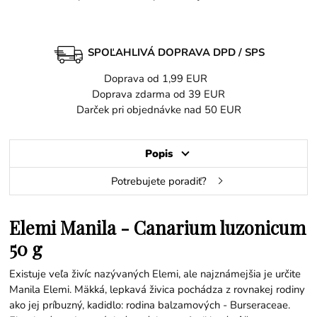
SPOĽAHLIVÁ DOPRAVA DPD / SPS
Doprava od 1,99 EUR
Doprava zdarma od 39 EUR
Darček pri objednávke nad 50 EUR
Popis
Potrebujete poradiť?
Elemi Manila - Canarium luzonicum
50 g
Existuje veľa živíc nazývaných Elemi, ale najznámejšia je určite
Manila Elemi. Mäkká, lepkavá živica pochádza z rovnakej rodiny
ako jej príbuzný, kadidlo: rodina balzamových - Burseraceae.