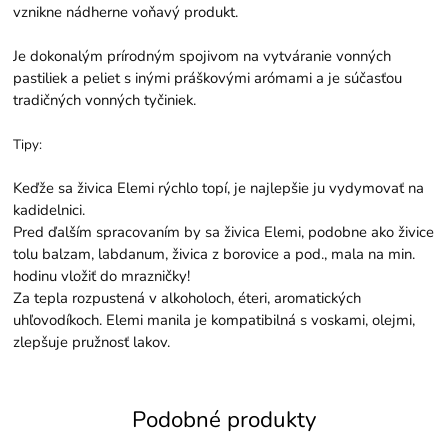
vznikne nádherne voňavý produkt.
Je dokonalým prírodným spojivom na vytváranie vonných
pastiliek a peliet s inými práškovými arómami a je súčasťou
tradičných vonných tyčiniek.
Tipy:
Keďže sa živica Elemi rýchlo topí, je najlepšie ju vydymovať na
kadidelnici.
Pred ďalším spracovaním by sa živica Elemi, podobne ako živice
tolu balzam, labdanum, živica z borovice a pod., mala na min.
hodinu vložiť do mrazničky!
Za tepla rozpustená v alkoholoch, éteri, aromatických
uhľovodíkoch. Elemi manila je kompatibilná s voskami, olejmi,
zlepšuje pružnosť lakov.
Podobné produkty