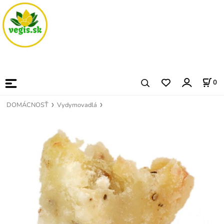
0
DOMÁCNOSŤ
Vydymovadlá