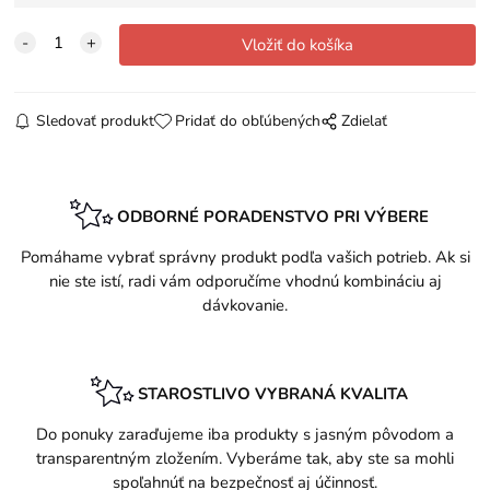
Sledovať produkt
Pridať do obľúbených
Zdielať
ODBORNÉ PORADENSTVO PRI VÝBERE
Pomáhame vybrať správny produkt podľa vašich potrieb. Ak si
nie ste istí, radi vám odporučíme vhodnú kombináciu aj
dávkovanie.
STAROSTLIVO VYBRANÁ KVALITA
Do ponuky zaraďujeme iba produkty s jasným pôvodom a
transparentným zložením. Vyberáme tak, aby ste sa mohli
spoľahnúť na bezpečnosť aj účinnosť.