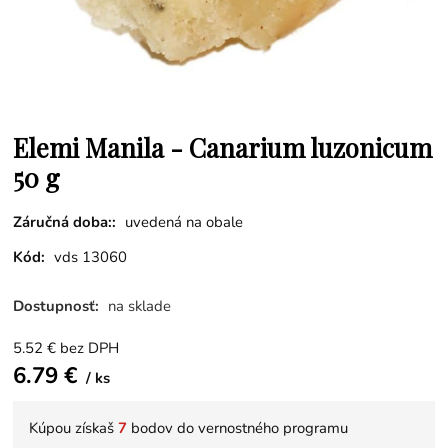
Elemi Manila - Canarium luzonicum
50 g
Záručná doba::
uvedená na obale
Kód:
vds 13060
Dostupnosť:
na sklade
5.52
€
bez DPH
6.79
€
ks
Kúpou získaš
7
bodov do vernostného programu