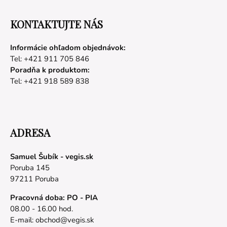
KONTAKTUJTE NÁS
Informácie ohľadom objednávok:
Tel: +421 911 705 846
Poradňa k produktom:
Tel: +421 918 589 838
ADRESA
Samuel Šubík - vegis.sk
Poruba 145
97211 Poruba
Pracovná doba: PO - PIA
08.00 - 16.00 hod.
E-mail:
obchod@vegis.sk