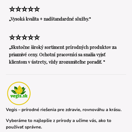
⭐⭐⭐⭐⭐
„Vysoká kvalita + nadštandardné služby.“
⭐⭐⭐⭐⭐
„Skutočne široký sortiment prírodných produktov za
priaznivé ceny. Ochotní pracovníci sa snažia vyjsť
klientom v ústrety, vždy zrozumiteľne poradiť. “
Vegis – prírodné riešenia pre zdravie, rovnováhu a krásu.
Vyberáme to najlepšie z prírody a učíme vás, ako to
používať správne.