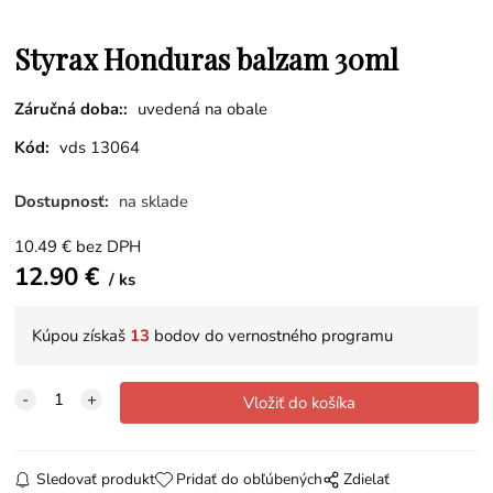
Styrax Honduras balzam 30ml
Záručná doba::
uvedená na obale
Kód:
vds 13064
Dostupnosť:
na sklade
10.49
€
bez DPH
12.90
€
ks
Kúpou získaš
13
bodov do vernostného programu
Sledovať produkt
Pridať do obľúbených
Zdielať