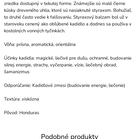
zriedka dostupný v tekutej forme. Známejšie sú malé čierne
kúsky dreveného uhlia, ktoré sú nasiaknuté styraxom. Bohužiaľ,
to druhé často vedie k falšovaniu. Styraxový balzam bol už v
staroveku cenený ako obľúbené kadidlo a dodnes sa používa v
kostolných vonných tyčinkách.
Vôňa: prísna, aromatická, orientálna
Účinky kadidla: magické, liečivé pre dušu, ochranné, budovanie
silnej energie, strachy, vyčerpanie, vízie, liečebný obrad,
šamanizmus
Odporúčanie: Kadidlové zmesi (budovanie energie, liečenie)
Textúra: viskózna
Pôvod: Honduras
Podobné produkty