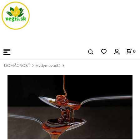
0
DOMÁCNOSŤ
Vydymovadlá