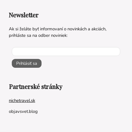
Newsletter
Ak si želáte byť informovaní o novinkách a akciách,
prihláste sa na odber noviniek:
Prihlásiť sa
Partnerské stránky
nichetravel.sk
objavsvet.blog