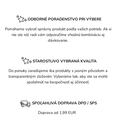
ODBORNÉ PORADENSTVO PRI VÝBERE
Pomáhame vybrať správny produkt podľa vašich potrieb. Ak si
nie ste istí, radi vám odporučíme vhodnú kombináciu aj
dávkovanie.
STAROSTLIVO VYBRANÁ KVALITA
Do ponuky zaraďujeme iba produkty s jasným pôvodom a
transparentným zložením. Vyberáme tak, aby ste sa mohli
spoľahnúť na bezpečnosť aj účinnosť.
SPOĽAHLIVÁ DOPRAVA DPD / SPS
Doprava od 1,99 EUR