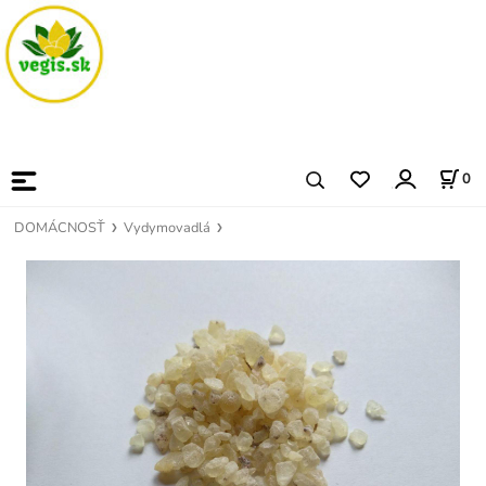
0
DOMÁCNOSŤ
Vydymovadlá