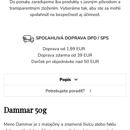
Do ponuky zaraďujeme iba produkty s jasným pôvodom a
transparentným zložením. Vyberáme tak, aby ste sa mohli
spoľahnúť na bezpečnosť aj účinnosť.
SPOĽAHLIVÁ DOPRAVA DPD / SPS
Doprava od 1,99 EUR
Doprava zdarma od 39 EUR
Darček pri objednávke nad 50 EUR
Popis
Potrebujete poradiť?
Dammar 50g
Meno Dammar je z malajčiny a znamená živicu alebo fakľu