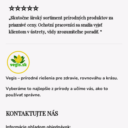
⭐⭐⭐⭐⭐
„Skutočne široký sortiment prírodných produktov za
priaznivé ceny. Ochotní pracovníci sa snažia vyjsť
klientom v ústrety, vždy zrozumiteľne poradiť. “
Vegis – prírodné riešenia pre zdravie, rovnováhu a krásu.
Vyberáme to najlepšie z prírody a učíme vás, ako to
používať správne.
KONTAKTUJTE NÁS
Informácie ohľadom objednávok: