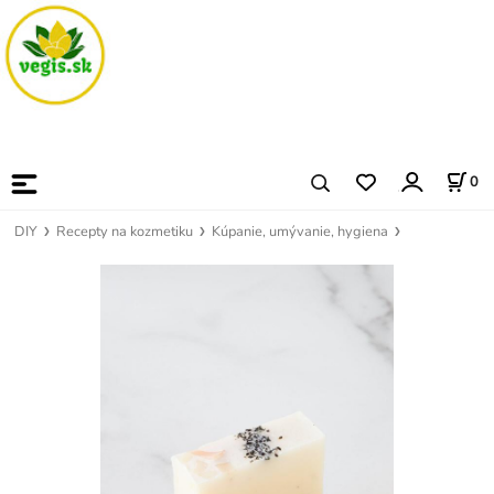
0
DIY
Recepty na kozmetiku
Kúpanie, umývanie, hygiena