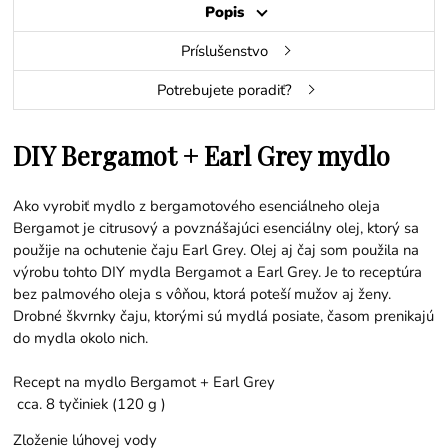
Popis
Príslušenstvo
Potrebujete poradiť?
DIY Bergamot + Earl Grey mydlo
Ako vyrobiť mydlo z bergamotového esenciálneho oleja
Bergamot je citrusový a povznášajúci esenciálny olej, ktorý sa
použije na ochutenie čaju Earl Grey. Olej aj čaj som použila na
výrobu tohto DIY mydla Bergamot a Earl Grey. Je to receptúra ​​
bez palmového oleja s vôňou, ktorá poteší mužov aj ženy.
Drobné škvrnky čaju, ktorými sú mydlá posiate, časom prenikajú
do mydla okolo nich.
Recept na mydlo Bergamot + Earl Grey
cca. 8 tyčiniek (120 g )
Zloženie lúhovej vody