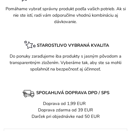
Pomáhame vybrať správny produkt podľa vašich potrieb. Ak si
nie ste istí, radi vám odporučíme vhodnú kombináciu aj
dávkovanie.
STAROSTLIVO VYBRANÁ KVALITA
Do ponuky zaraďujeme iba produkty s jasným pôvodom a
transparentným zložením. Vyberáme tak, aby ste sa mohli
spoľahnúť na bezpečnosť aj účinnosť.
SPOĽAHLIVÁ DOPRAVA DPD / SPS
Doprava od 1,99 EUR
Doprava zdarma od 39 EUR
Darček pri objednávke nad 50 EUR