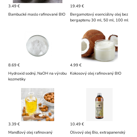
3.49 €
19.49 €
Bambucké maslo rafinované BIO
Bergamotový esenciálny olej bez
bergaptenu 30 ml, 50 ml, 100 ml
8.69 €
4.99 €
Hydroxid sodný, NaOH na výrobu
Kokosový olej rafinovaný BIO
kozmetiky
3.39 €
10.49 €
Mandľový olej rafinovaný
Olivový olej Bio, extrapanenský