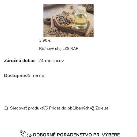
3.90 €
Ricínový olej LZS RAF
Záručná doba::
24 mesiacov
Dostupnosť:
recept
Sledovať produkt
Pridať do obľúbených
Zdielať
ODBORNÉ PORADENSTVO PRI VÝBERE