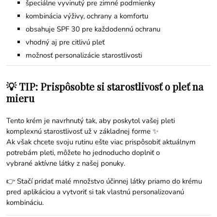
špeciálne vyvinutý pre zimné podmienky
kombinácia výživy, ochrany a komfortu
obsahuje SPF 30 pre každodennú ochranu
vhodný aj pre citlivú pleť
možnosť personalizácie starostlivosti
💡 TIP: Prispôsobte si starostlivosť o pleť na
mieru
Tento krém je navrhnutý tak, aby poskytol vašej pleti
komplexnú starostlivosť už v základnej forme ✨
Ak však chcete svoju rutinu ešte viac prispôsobiť aktuálnym
potrebám pleti, môžete ho jednoducho doplniť o
vybrané
aktívne látky
z našej ponuky.
👉 Stačí pridať malé množstvo účinnej látky priamo do krému
pred aplikáciou a vytvoriť si tak vlastnú personalizovanú
kombináciu.