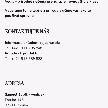
Vegis – prírodné riešenia pre zdravie, rovnováhu a krásu.
Vyberáme to najlepšie z prírody a učíme vás, ako to
používať správne.
KONTAKTUJTE NÁS
Informácie ohľadom objednávok:
Tel: +421 911 705 846
Poradňa k produktom:
Tel: +421 918 589 838
ADRESA
Samuel Šubík - vegis.sk
Poruba 145
97211 Poruba