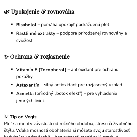
🌿 Upokojenie & rovnováha
– pomáha upokojiť podráždenú pleť
Bisabolol
– podpora prirodzenej rovnováhy a
Rastlinné extrakty
sviežosti
✨ Ochrana & rozjasnenie
– antioxidant pre ochranu
Vitamín E (Tocopherol)
pokožky
– silný antioxidant pre rozjasnený vzhľad
Astaxantín
(prírodný „botox efekt“) – pre vyhladenie
Acmella
jemných liniek
💡
Tip od Vegis:
Pleť sa mení v závislosti od ročného obdobia, stresu či životného
štýlu. Vďaka možnosti obohatenia si môžete svoju starostlivosť
kedykoľvek prispôsobiť – bez nutnosti meniť celý produkt.