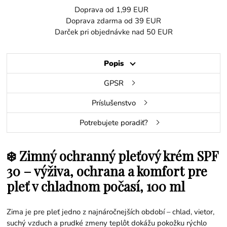
Doprava od 1,99 EUR
Doprava zdarma od 39 EUR
Darček pri objednávke nad 50 EUR
Popis
GPSR
Príslušenstvo
Potrebujete poradiť?
❄️ Zimný ochranný pleťový krém SPF
30 – výživa, ochrana a komfort pre
pleť v chladnom počasí, 100 ml
Zima je pre pleť jedno z najnáročnejších období – chlad, vietor,
suchý vzduch a prudké zmeny teplôt dokážu pokožku rýchlo