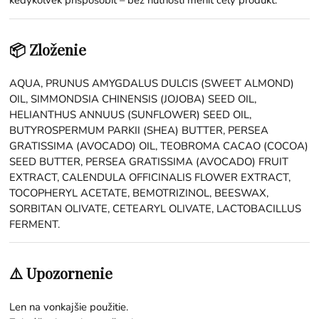
📦 Zloženie
AQUA, PRUNUS AMYGDALUS DULCIS (SWEET ALMOND)
OIL, SIMMONDSIA CHINENSIS (JOJOBA) SEED OIL,
HELIANTHUS ANNUUS (SUNFLOWER) SEED OIL,
BUTYROSPERMUM PARKII (SHEA) BUTTER, PERSEA
GRATISSIMA (AVOCADO) OIL, TEOBROMA CACAO (COCOA)
SEED BUTTER, PERSEA GRATISSIMA (AVOCADO) FRUIT
EXTRACT, CALENDULA OFFICINALIS FLOWER EXTRACT,
TOCOPHERYL ACETATE, BEMOTRIZINOL, BEESWAX,
SORBITAN OLIVATE, CETEARYL OLIVATE, LACTOBACILLUS
FERMENT.
⚠️ Upozornenie
Len na vonkajšie použitie.