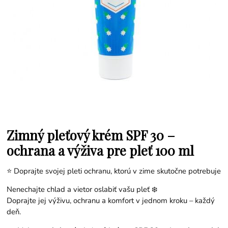
Zimný pleťový krém SPF 30 –
ochrana a výživa pre pleť 100 ml
⭐ Doprajte svojej pleti ochranu, ktorú v zime skutočne potrebuje
Nenechajte chlad a vietor oslabiť vašu pleť ❄️
Doprajte jej výživu, ochranu a komfort v jednom kroku – každý
deň.