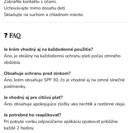
Zabráňte kontaktu s očami.
Uchovávajte mimo dosahu detí.
Skladujte na suchom a chladnom mieste.
❓ FAQ
Je krém vhodný aj na každodenné použitie?
Áno, je ideálny na každodennú ochranu pleti počas zimného
obdobia.
Obsahuje ochranu pred slnkom?
Áno, krém obsahuje SPF 30, čo je vhodné aj na zimné slnečné
podmienky.
Je vhodný aj pre citlivú pleť?
Áno, obsahuje upokojujúce zložky ako nechtík a rastlinné oleje.
Je potrebné ho reaplikovať?
Pri pobyte vonku odporúčame aplikáciu opakovať približne
každé 2 hodiny.