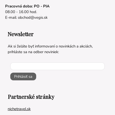
Pracovná doba: PO - PIA
08.00 - 16.00 hod.
E-mail:
obchod@vegis.sk
Newsletter
Ak si želáte byť informovaní o novinkách a akciách,
prihláste sa na odber noviniek:
Prihlásiť sa
Partnerské stránky
nichetravel.sk