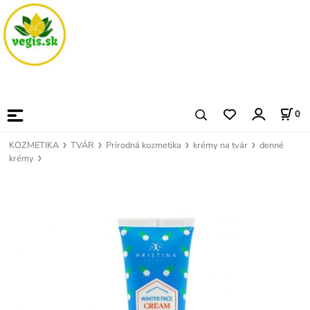
0
KOZMETIKA
TVÁR
Prírodná kozmetika
krémy na tvár
denné
krémy