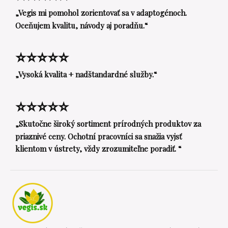
„Vegis mi pomohol zorientovať sa v adaptogénoch.
Oceňujem kvalitu, návody aj poradňu.“
⭐⭐⭐⭐⭐
„Vysoká kvalita + nadštandardné služby.“
⭐⭐⭐⭐⭐
„Skutočne široký sortiment prírodných produktov za
priaznivé ceny. Ochotní pracovníci sa snažia vyjsť
klientom v ústrety, vždy zrozumiteľne poradiť. “