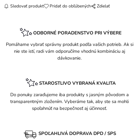
Sledovať produkt
Pridať do obľúbených
Zdielať
ODBORNÉ PORADENSTVO PRI VÝBERE
Pomáhame vybrať správny produkt podľa vašich potrieb. Ak si
nie ste istí, radi vám odporučíme vhodnú kombináciu aj
dávkovanie.
STAROSTLIVO VYBRANÁ KVALITA
Do ponuky zaraďujeme iba produkty s jasným pôvodom a
transparentným zložením. Vyberáme tak, aby ste sa mohli
spoľahnúť na bezpečnosť aj účinnosť.
SPOĽAHLIVÁ DOPRAVA DPD / SPS