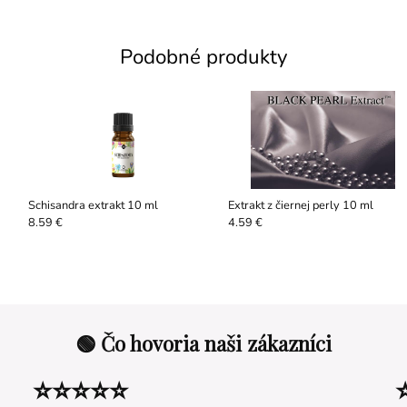
Podobné produkty
Schisandra extrakt 10 ml
Extrakt z čiernej perly 10 ml
8.59 €
4.59 €
🟢 Čo hovoria naši zákazníci
⭐⭐⭐⭐⭐