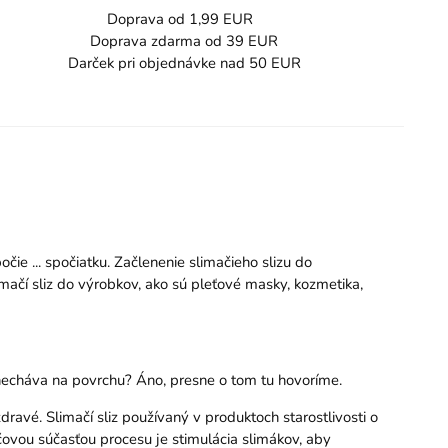
Doprava od 1,99 EUR
Doprava zdarma od 39 EUR
Darček pri objednávke nad 50 EUR
očie ... spočiatku. Začlenenie slimačieho slizu do
mačí sliz do výrobkov, ako sú pleťové masky, kozmetika,
zanecháva na povrchu? Áno, presne o tom tu hovoríme.
dravé. Slimačí sliz používaný v produktoch starostlivosti o
ovou súčasťou procesu je stimulácia slimákov, aby