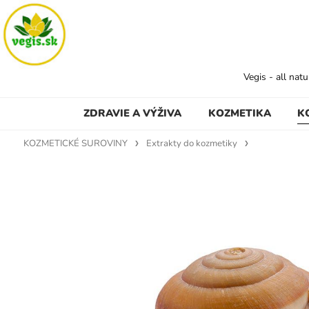
Vegis - all nat
ZDRAVIE A VÝŽIVA
KOZMETIKA
K
KOZMETICKÉ SUROVINY
Extrakty do kozmetiky