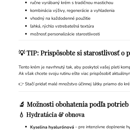
ručne vyrábaný krém s tradičnou mastichou
kombinácia výživy, regenerácie a vyhladenia
vhodný na každodenné použitie
ľahká, rýchlo vstrebateľná textúra
možnosť personalizácie starostlivosti
💡 TIP: Prispôsobte si starostlivosť o 
Tento krém je navrhnutý tak, aby poskytol vašej pleti kom
Ak však chcete svoju rutinu ešte viac prispôsobiť aktuál
👉 Stačí pridať malé množstvo účinnej látky priamo do kré
🔬 Možnosti obohatenia podľa potrieb 
💧 Hydratácia & obnova
– pre intenzívne doplnenie hy
Kyselina hyalurónová