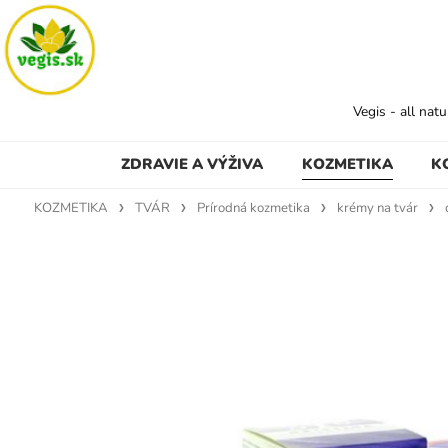
Vegis - all nat
ZDRAVIE A VÝŽIVA
KOZMETIKA
K
KOZMETIKA
TVÁR
Prírodná kozmetika
krémy na tvár