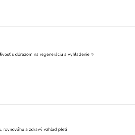
livosť s dôrazom na regeneráciu a vyhladenie ✨
u, rovnováhu a zdravý vzhľad pleti