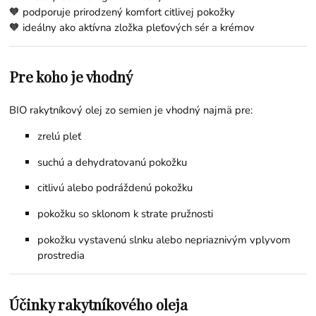
🧡 podporuje prirodzený komfort citlivej pokožky
🧡 ideálny ako aktívna zložka pleťových sér a krémov
Pre koho je vhodný
BIO rakytníkový olej zo semien je vhodný najmä pre:
zrelú pleť
suchú a dehydratovanú pokožku
citlivú alebo podráždenú pokožku
pokožku so sklonom k strate pružnosti
pokožku vystavenú slnku alebo nepriaznivým vplyvom
prostredia
Účinky rakytníkového oleja