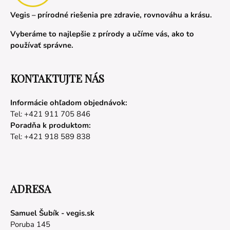
Vegis – prírodné riešenia pre zdravie, rovnováhu a krásu.
Vyberáme to najlepšie z prírody a učíme vás, ako to
používať správne.
KONTAKTUJTE NÁS
Informácie ohľadom objednávok:
Tel: +421 911 705 846
Poradňa k produktom:
Tel: +421 918 589 838
ADRESA
Samuel Šubík - vegis.sk
Poruba 145