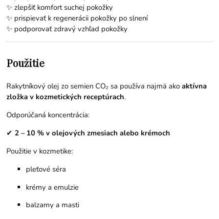
✨ zlepšiť komfort suchej pokožky
✨ prispievať k regenerácii pokožky po slnení
✨ podporovať zdravý vzhľad pokožky
Použitie
Rakytníkový olej zo semien CO₂ sa používa najmä ako
aktívna
zložka v kozmetických receptúrach
.
Odporúčaná koncentrácia:
✔
2 – 10 % v olejových zmesiach alebo krémoch
Použitie v kozmetike:
pleťové séra
krémy a emulzie
balzamy a masti