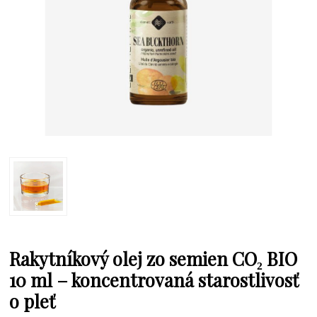
Rakytníkový olej zo semien CO₂ BIO
10 ml – koncentrovaná starostlivosť
o pleť