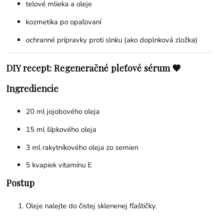
telové mlieka a oleje
kozmetika po opaľovaní
ochranné prípravky proti slnku (ako doplnková zložka)
DIY recept: Regeneračné pleťové sérum 🧡
Ingrediencie
20 ml
jojobového oleja
15 ml
šípkového oleja
3 ml rakytníkového oleja zo semien
5 kvapiek
vitamínu E
Postup
Oleje nalejte do čistej sklenenej fľaštičky.