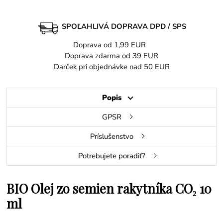
SPOĽAHLIVÁ DOPRAVA DPD / SPS
Doprava od 1,99 EUR
Doprava zdarma od 39 EUR
Darček pri objednávke nad 50 EUR
Popis
GPSR
Príslušenstvo
Potrebujete poradiť?
BIO Olej zo semien rakytníka CO₂ 10
ml