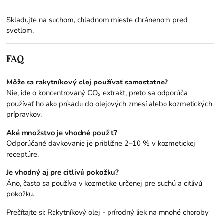
Skladujte na suchom, chladnom mieste chránenom pred
svetlom.
FAQ
Môže sa rakytníkový olej používať samostatne?
Nie, ide o koncentrovaný CO₂ extrakt, preto sa odporúča
používať ho ako prísadu do olejových zmesí alebo kozmetických
prípravkov.
Aké množstvo je vhodné použiť?
Odporúčané dávkovanie je približne 2–10 % v kozmetickej
receptúre.
Je vhodný aj pre citlivú pokožku?
Áno, často sa používa v kozmetike určenej pre suchú a citlivú
pokožku.
Prečítajte si:
Rakytníkový olej - prírodný liek na mnohé choroby