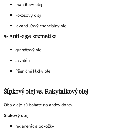
mandľový olej
kokosový olej
levanduľový esenciálny olej
✨ Anti-age kozmetika
granátový olej
skvalén
Pšeničné klíčky olej
Šípkový olej vs. Rakytníkový olej
Oba oleje sú bohaté na antioxidanty.
Šípkový olej
regenerácia pokožky