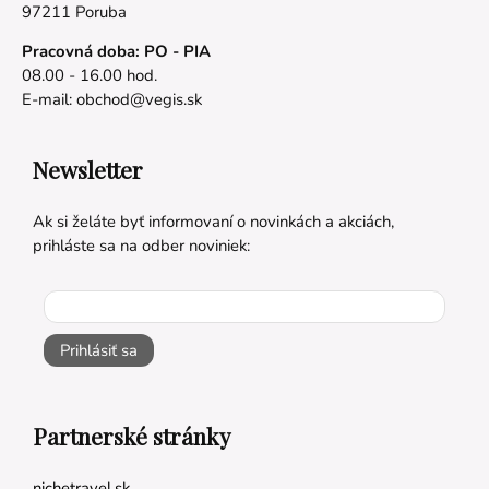
97211 Poruba
Pracovná doba: PO - PIA
08.00 - 16.00 hod.
E-mail:
obchod@vegis.sk
Newsletter
Ak si želáte byť informovaní o novinkách a akciách,
prihláste sa na odber noviniek:
Prihlásiť sa
Partnerské stránky
nichetravel.sk