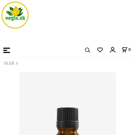
0
OLEJE