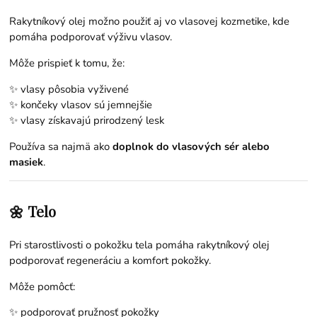
Rakytníkový olej možno použiť aj vo vlasovej kozmetike, kde
pomáha podporovať výživu vlasov.
Môže prispieť k tomu, že:
✨ vlasy pôsobia vyživené
✨ končeky vlasov sú jemnejšie
✨ vlasy získavajú prirodzený lesk
Používa sa najmä ako
doplnok do vlasových sér alebo
masiek
.
🌼 Telo
Pri starostlivosti o pokožku tela pomáha rakytníkový olej
podporovať regeneráciu a komfort pokožky.
Môže pomôcť:
✨ podporovať pružnosť pokožky