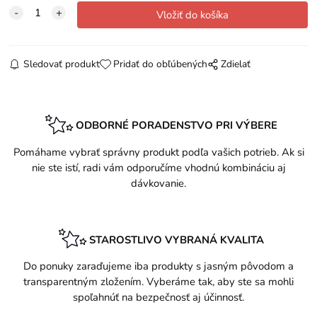
Sledovať produkt
Pridať do obľúbených
Zdielať
ODBORNÉ PORADENSTVO PRI VÝBERE
Pomáhame vybrať správny produkt podľa vašich potrieb. Ak si
nie ste istí, radi vám odporučíme vhodnú kombináciu aj
dávkovanie.
STAROSTLIVO VYBRANÁ KVALITA
Do ponuky zaraďujeme iba produkty s jasným pôvodom a
transparentným zložením. Vyberáme tak, aby ste sa mohli
spoľahnúť na bezpečnosť aj účinnosť.