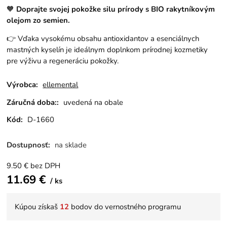
🧡
Doprajte svojej pokožke silu prírody s BIO rakytníkovým
olejom zo semien.
👉 Vďaka vysokému obsahu antioxidantov a esenciálnych
mastných kyselín je ideálnym doplnkom prírodnej kozmetiky
pre výživu a regeneráciu pokožky.
Výrobca:
ellemental
Záručná doba::
uvedená na obale
Kód:
D-1660
Dostupnosť:
na sklade
9.50
€
bez DPH
11.69
€
ks
Kúpou získaš
12
bodov do vernostného programu