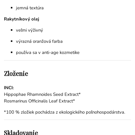
jemná textúra
Rakytníkový olej
veľmi výživný
výrazná oranžová farba
používa sa v anti-age kozmetike
Zloženie
INCI:
Hippophae Rhamnoides Seed Extract*
Rosmarinus Officinalis Leaf Extract*
*100 % zložiek pochádza z ekologického poľnohospodárstva.
Skladovanie