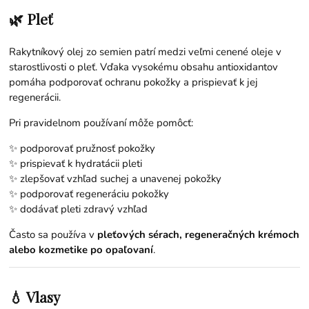
🌿 Pleť
Rakytníkový olej zo semien patrí medzi veľmi cenené oleje v
starostlivosti o pleť. Vďaka vysokému obsahu antioxidantov
pomáha podporovať ochranu pokožky a prispievať k jej
regenerácii.
Pri pravidelnom používaní môže pomôcť:
✨ podporovať pružnosť pokožky
✨ prispievať k hydratácii pleti
✨ zlepšovať vzhľad suchej a unavenej pokožky
✨ podporovať regeneráciu pokožky
✨ dodávať pleti zdravý vzhľad
Často sa používa v
pleťových sérach, regeneračných krémoch
alebo kozmetike po opaľovaní
.
💧 Vlasy