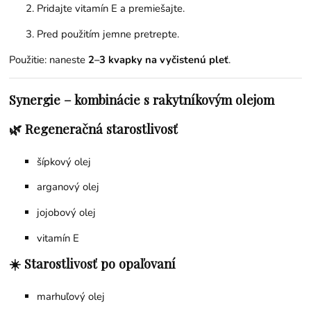
Pridajte vitamín E a premiešajte.
Pred použitím jemne pretrepte.
Použitie: naneste
2–3 kvapky na vyčistenú pleť
.
Synergie – kombinácie s rakytníkovým olejom
🌿 Regeneračná starostlivosť
šípkový olej
arganový olej
jojobový olej
vitamín E
☀️ Starostlivosť po opaľovaní
marhuľový olej