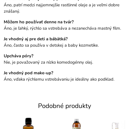
Áno, patrí medzi najjemnejšie rastlinné oleje a je veľmi dobre
znášaný.
Môžem ho používať denne na tvár?
Áno, je ľahký, rýchlo sa vstrebáva a nezanecháva mastný film.
Je vhodný aj pre deti a bábätká?
Áno, často sa používa v detskej a baby kozmetike.
Upcháva póry?
Nie, je považovaný za nízko komedogénny olej.
Je vhodný pod make-up?
Áno, vďaka rýchlemu vstrebávaniu je ideálny ako podklad.
Podobné produkty