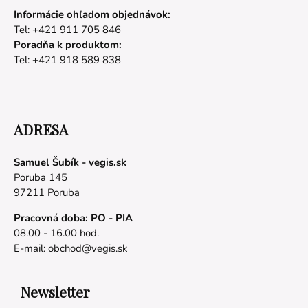
Informácie ohľadom objednávok:
Tel: +421 911 705 846
Poradňa k produktom:
Tel: +421 918 589 838
ADRESA
Samuel Šubík - vegis.sk
Poruba 145
97211 Poruba
Pracovná doba: PO - PIA
08.00 - 16.00 hod.
E-mail:
obchod@vegis.sk
Newsletter