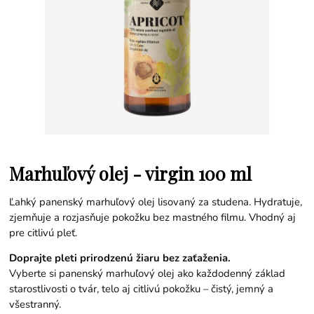
Marhuľový olej - virgin 100 ml
Ľahký panenský marhuľový olej lisovaný za studena. Hydratuje,
zjemňuje a rozjasňuje pokožku bez mastného filmu. Vhodný aj
pre citlivú pleť.
Doprajte pleti prirodzenú žiaru bez zaťaženia.
Vyberte si panenský marhuľový olej ako každodenný základ
starostlivosti o tvár, telo aj citlivú pokožku – čistý, jemný a
všestranný.