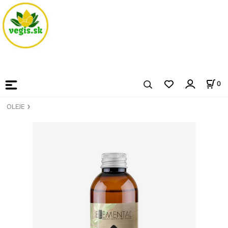
0
OLEJE