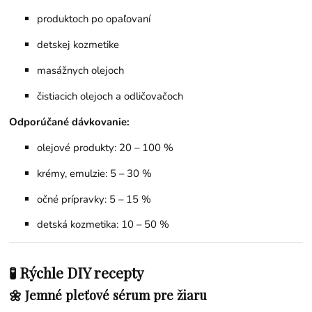
produktoch po opaľovaní
detskej kozmetike
masážnych olejoch
čistiacich olejoch a odličovačoch
Odporúčané dávkovanie:
olejové produkty: 20 – 100 %
krémy, emulzie: 5 – 30 %
očné prípravky: 5 – 15 %
detská kozmetika: 10 – 50 %
🧪 Rýchle DIY recepty
🌼 Jemné pleťové sérum pre žiaru