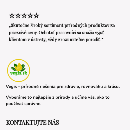
⭐⭐⭐⭐⭐
„Skutočne široký sortiment prírodných produktov za
priaznivé ceny. Ochotní pracovníci sa snažia vyjsť
klientom v ústrety, vždy zrozumiteľne poradiť. “
Vegis – prírodné riešenia pre zdravie, rovnováhu a krásu.
Vyberáme to najlepšie z prírody a učíme vás, ako to
používať správne.
KONTAKTUJTE NÁS