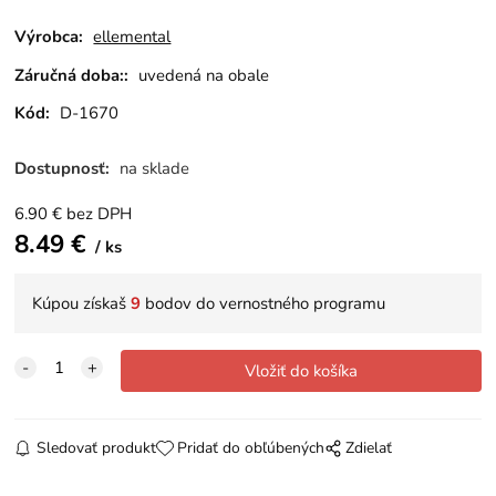
Výrobca:
ellemental
Záručná doba::
uvedená na obale
Kód:
D-1670
Dostupnosť:
na sklade
6.90
€
bez DPH
8.49
€
ks
Kúpou získaš
9
bodov do vernostného programu
Sledovať produkt
Pridať do obľúbených
Zdielať