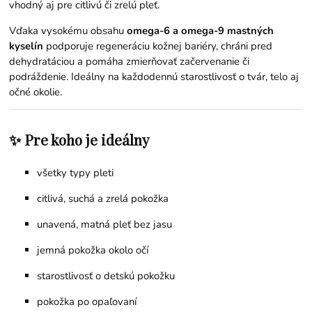
vhodný aj pre citlivú či zrelú pleť.
Vďaka vysokému obsahu
omega-6 a omega-9 mastných
kyselín
podporuje regeneráciu kožnej bariéry, chráni pred
dehydratáciou a pomáha zmierňovať začervenanie či
podráždenie. Ideálny na každodennú starostlivosť o tvár, telo aj
očné okolie.
✨ Pre koho je ideálny
všetky typy pleti
citlivá, suchá a zrelá pokožka
unavená, matná pleť bez jasu
jemná pokožka okolo očí
starostlivosť o detskú pokožku
pokožka po opaľovaní