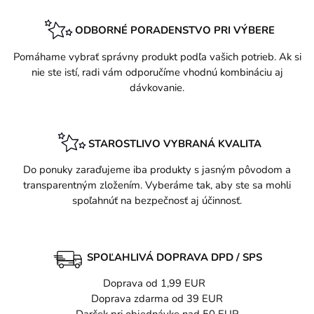
ODBORNÉ PORADENSTVO PRI VÝBERE
Pomáhame vybrať správny produkt podľa vašich potrieb. Ak si
nie ste istí, radi vám odporučíme vhodnú kombináciu aj
dávkovanie.
STAROSTLIVO VYBRANÁ KVALITA
Do ponuky zaraďujeme iba produkty s jasným pôvodom a
transparentným zložením. Vyberáme tak, aby ste sa mohli
spoľahnúť na bezpečnosť aj účinnosť.
SPOĽAHLIVÁ DOPRAVA DPD / SPS
Doprava od 1,99 EUR
Doprava zdarma od 39 EUR