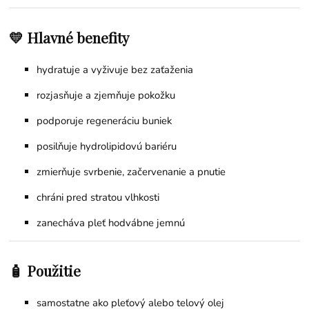
💛 Hlavné benefity
hydratuje a vyživuje bez zaťaženia
rozjasňuje a zjemňuje pokožku
podporuje regeneráciu buniek
posilňuje hydrolipidovú bariéru
zmierňuje svrbenie, začervenanie a pnutie
chráni pred stratou vlhkosti
zanecháva pleť hodvábne jemnú
🧴 Použitie
samostatne ako pleťový alebo telový olej