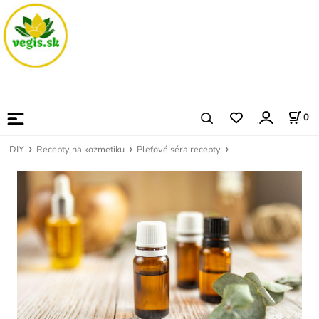
0
DIY
Recepty na kozmetiku
Pleťové séra recepty