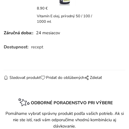
8.90 €
Vitamín E olej, prírodný 50 / 100 /
1000 ml
Záručná doba::
24 mesiacov
Dostupnosť:
recept
Sledovať produkt
Pridať do obľúbených
Zdielať
ODBORNÉ PORADENSTVO PRI VÝBERE
Pomáhame vybrať správny produkt podľa vašich potrieb. Ak si
nie ste istí, radi vám odporučíme vhodnú kombináciu aj
dávkovanie.