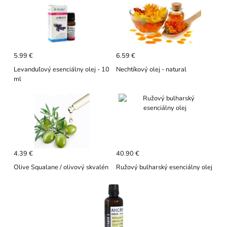
5.99 €
6.59 €
Levanduľový esenciálny olej - 10
Nechtíkový olej - natural
ml
4.39 €
40.90 €
Olive Squalane / olivový skvalén
Ružový bulharský esenciálny olej