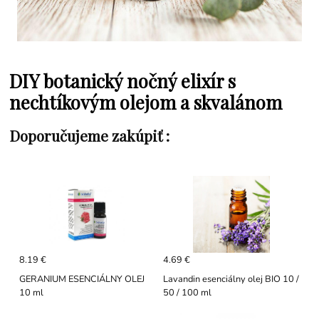
DIY botanický nočný elixír s
nechtíkovým olejom a skvalánom
Doporučujeme zakúpiť :
8.19 €
4.69 €
GERANIUM ESENCIÁLNY OLEJ
Lavandin esenciálny olej BIO 10 /
10 ml
50 / 100 ml