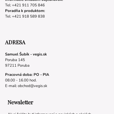
Tel: +421 911 705 846
Poradňa k produktom:
Tel: +421 918 589 838
ADRESA
Samuel Šubík - vegis.sk
Poruba 145
97211 Poruba
Pracovná doba: PO - PIA
08.00 - 16.00 hod.
E-mail:
obchod@vegis.sk
Newsletter