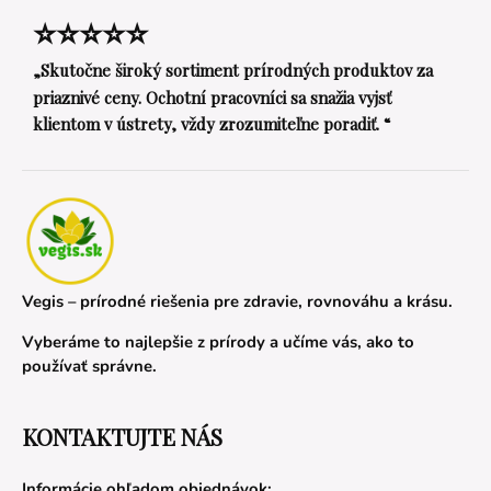
⭐⭐⭐⭐⭐
„Skutočne široký sortiment prírodných produktov za
priaznivé ceny. Ochotní pracovníci sa snažia vyjsť
klientom v ústrety, vždy zrozumiteľne poradiť. “
Vegis – prírodné riešenia pre zdravie, rovnováhu a krásu.
Vyberáme to najlepšie z prírody a učíme vás, ako to
používať správne.
KONTAKTUJTE NÁS
Informácie ohľadom objednávok: