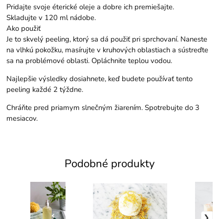
Pridajte svoje éterické oleje a dobre ich premiešajte.
Skladujte v 120 ml nádobe.
Ako použiť
Je to skvelý peeling, ktorý sa dá použiť pri sprchovaní. Naneste
na vlhkú pokožku, masírujte v kruhových oblastiach a sústreďte
sa na problémové oblasti. Opláchnite teplou vodou.
Najlepšie výsledky dosiahnete, keď budete používať tento
peeling každé 2 týždne.
Chráňte pred priamym slnečným žiarením. Spotrebujte do 3
mesiacov.
Podobné produkty