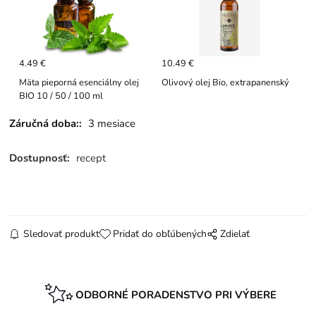
4.49 €
10.49 €
Mäta pieporná esenciálny olej
Olivový olej Bio, extrapanenský
BIO 10 / 50 / 100 ml
Záručná doba::
3 mesiace
Dostupnosť:
recept
Sledovať produkt
Pridať do obľúbených
Zdielať
ODBORNÉ PORADENSTVO PRI VÝBERE