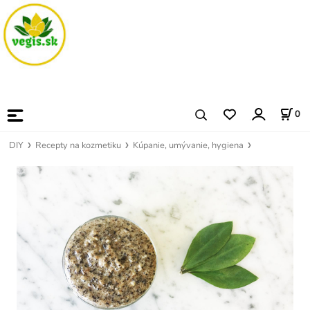
0
DIY
Recepty na kozmetiku
Kúpanie, umývanie, hygiena