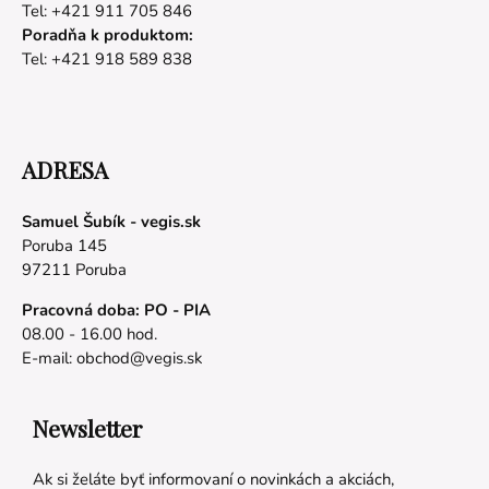
Tel: +421 911 705 846
Poradňa k produktom:
Tel: +421 918 589 838
ADRESA
Samuel Šubík - vegis.sk
Poruba 145
97211 Poruba
Pracovná doba: PO - PIA
08.00 - 16.00 hod.
E-mail:
obchod@vegis.sk
Newsletter
Ak si želáte byť informovaní o novinkách a akciách,