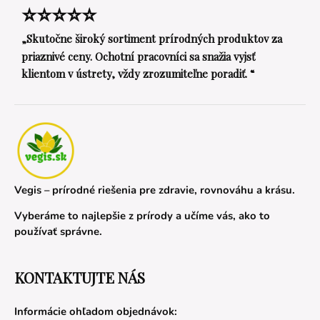
⭐⭐⭐⭐⭐
„Skutočne široký sortiment prírodných produktov za
priaznivé ceny. Ochotní pracovníci sa snažia vyjsť
klientom v ústrety, vždy zrozumiteľne poradiť. “
Vegis – prírodné riešenia pre zdravie, rovnováhu a krásu.
Vyberáme to najlepšie z prírody a učíme vás, ako to
používať správne.
KONTAKTUJTE NÁS
Informácie ohľadom objednávok: