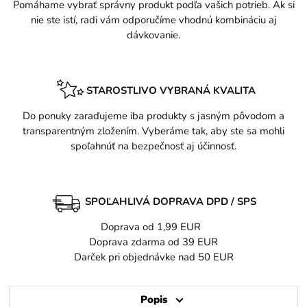
Pomáhame vybrať správny produkt podľa vašich potrieb. Ak si
nie ste istí, radi vám odporučíme vhodnú kombináciu aj
dávkovanie.
STAROSTLIVO VYBRANÁ KVALITA
Do ponuky zaraďujeme iba produkty s jasným pôvodom a
transparentným zložením. Vyberáme tak, aby ste sa mohli
spoľahnúť na bezpečnosť aj účinnosť.
SPOĽAHLIVÁ DOPRAVA DPD / SPS
Doprava od 1,99 EUR
Doprava zdarma od 39 EUR
Darček pri objednávke nad 50 EUR
Popis