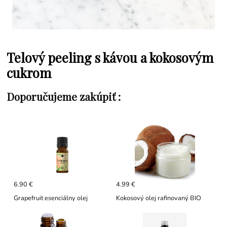
Telový peeling s kávou a kokosovým
cukrom
Doporučujeme zakúpiť :
6.90 €
4.99 €
Grapefruit esenciálny olej
Kokosový olej rafinovaný BIO