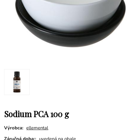
Sodium PCA 100 g
Výrobca:
ellemental
Záručná doba::
uvedená na obale