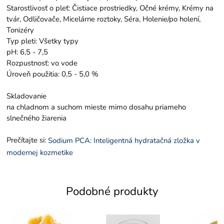
Starostlivosť o pleť: Čistiace prostriedky, Očné krémy, Krémy na
tvár, Odličovače, Micelárne roztoky, Séra, Holenie/po holení,
Tonizéry
Typ pleti: Všetky typy
pH: 6,5 - 7,5
Rozpustnosť: vo vode
Úroveň použitia: 0,5 - 5,0 %
Skladovanie
na chladnom a suchom mieste mimo dosahu priameho
slnečného žiarenia
Prečítajte si:
Sodium PCA: Inteligentná hydratačná zložka v
modernej kozmetike
Podobné produkty