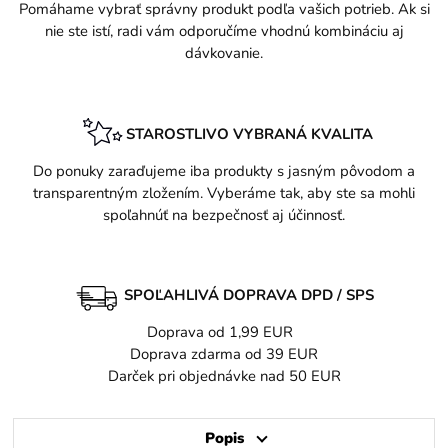
Pomáhame vybrať správny produkt podľa vašich potrieb. Ak si
nie ste istí, radi vám odporučíme vhodnú kombináciu aj
dávkovanie.
STAROSTLIVO VYBRANÁ KVALITA
Do ponuky zaraďujeme iba produkty s jasným pôvodom a
transparentným zložením. Vyberáme tak, aby ste sa mohli
spoľahnúť na bezpečnosť aj účinnosť.
SPOĽAHLIVÁ DOPRAVA DPD / SPS
Doprava od 1,99 EUR
Doprava zdarma od 39 EUR
Darček pri objednávke nad 50 EUR
Popis