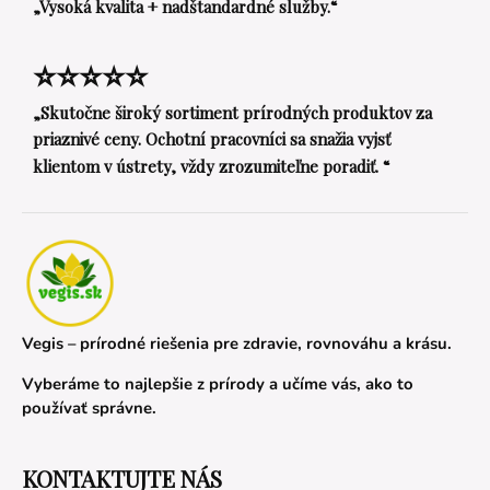
„Vysoká kvalita + nadštandardné služby.“
⭐⭐⭐⭐⭐
„Skutočne široký sortiment prírodných produktov za
priaznivé ceny. Ochotní pracovníci sa snažia vyjsť
klientom v ústrety, vždy zrozumiteľne poradiť. “
Vegis – prírodné riešenia pre zdravie, rovnováhu a krásu.
Vyberáme to najlepšie z prírody a učíme vás, ako to
používať správne.
KONTAKTUJTE NÁS