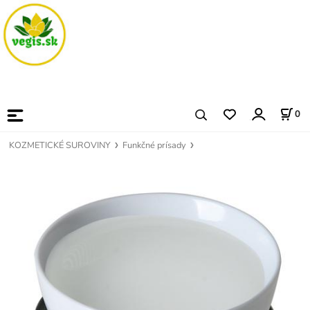
0
KOZMETICKÉ SUROVINY
Funkčné prísady