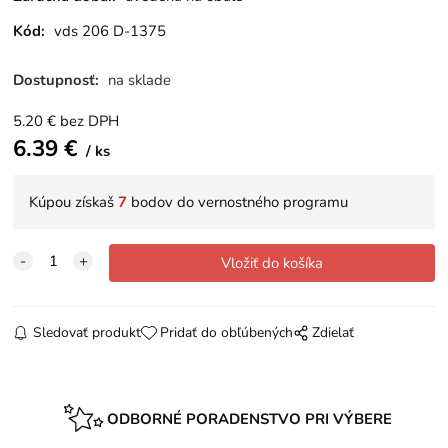
Kód:
vds 206 D-1375
Dostupnosť:
na sklade
5.20
€
bez DPH
6.39
€
ks
Kúpou získaš
7
bodov do vernostného programu
Sledovať produkt
Pridať do obľúbených
Zdielať
ODBORNÉ PORADENSTVO PRI VÝBERE