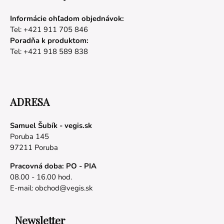
Informácie ohľadom objednávok:
Tel: +421 911 705 846
Poradňa k produktom:
Tel: +421 918 589 838
ADRESA
Samuel Šubík - vegis.sk
Poruba 145
97211 Poruba
Pracovná doba: PO - PIA
08.00 - 16.00 hod.
E-mail:
obchod@vegis.sk
Newsletter