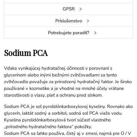
GPSR
Príslušenstvo
Potrebujete poradiť?
Sodium PCA
Vďaka vynikajúcej hydratačnej účinnosti v porovnaní s
glycerínom alebo inými bežnými zvlhčovadlami sa tento
zvlhčovadlo považuje za prirodzený hydratačný faktor. Je široko
používané v kozmetike a je vhodné na mnohé účely vrátane
starostlivosti o vlasy, pleť a ochranu pred slnkom.
Sodium PCA je soľ pyrolidónkarboxylovej kyseliny. Rovnako ako
glycerín, laktát sodný a sorbitol, sodná soľ PCA viaže vodu.
Kyselina pyrolidónkarboxylová tvorí súčasť vlastného
„prírodného hydratačného faktora“ pokožky.
Sodium PCA sa ľahko používa, čistý aj v zmesi, najmä pre O / V