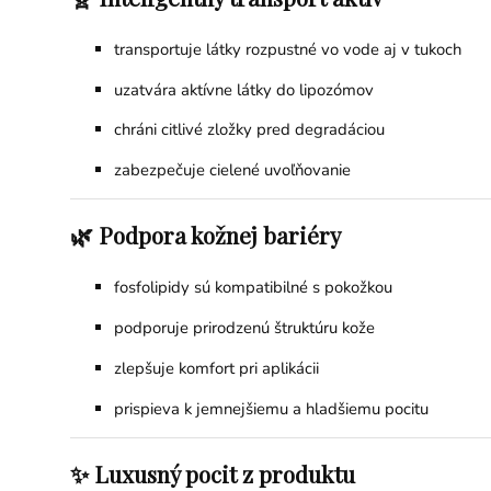
transportuje látky rozpustné vo vode aj v tukoch
uzatvára aktívne látky do lipozómov
chráni citlivé zložky pred degradáciou
zabezpečuje cielené uvoľňovanie
🌿 Podpora kožnej bariéry
fosfolipidy sú kompatibilné s pokožkou
podporuje prirodzenú štruktúru kože
zlepšuje komfort pri aplikácii
prispieva k jemnejšiemu a hladšiemu pocitu
✨ Luxusný pocit z produktu