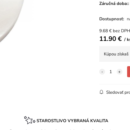
Záručná doba::
Dostupnosť:
n
9.68
€
bez DPH
11.90
€
k
Kúpou získaš
Sledovať pr
STAROSTLIVO VYBRANÁ KVALITA