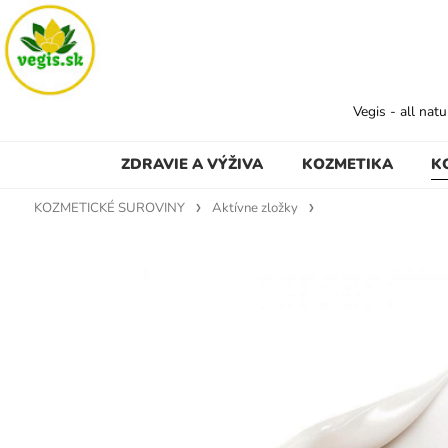
Vegis - all nat
ZDRAVIE A VÝŽIVA
KOZMETIKA
K
KOZMETICKÉ SUROVINY
Aktívne zložky