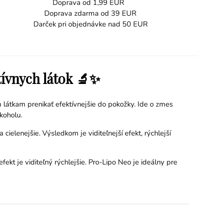
Doprava od 1,99 EUR
Doprava zdarma od 39 EUR
Darček pri objednávke nad 50 EUR
ívnych látok 🔬✨
 látkam prenikať efektívnejšie do pokožky. Ide o zmes
koholu.
ielenejšie. Výsledkom je viditeľnejší efekt, rýchlejší
fekt je viditeľný rýchlejšie. Pro-Lipo Neo je ideálny pre