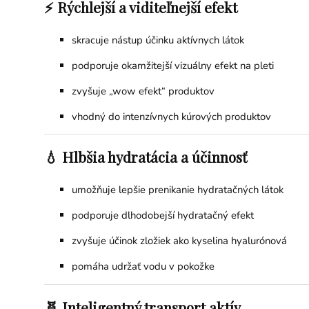
⚡ Rýchlejší a viditeľnejší efekt
skracuje nástup účinku aktívnych látok
podporuje okamžitejší vizuálny efekt na pleti
zvyšuje „wow efekt“ produktov
vhodný do intenzívnych kúrových produktov
💧 Hlbšia hydratácia a účinnosť
umožňuje lepšie prenikanie hydratačných látok
podporuje dlhodobejší hydratačný efekt
zvyšuje účinok zložiek ako kyselina hyalurónová
pomáha udržať vodu v pokožke
🧬 Inteligentný transport aktív