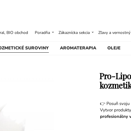
ural, BIO obchod
Poradňa
Zákaznícka sekcia
Zľavy a vernostn
OZMETICKÉ SUROVINY
AROMATERAPIA
OLEJE
Pro-Lipo
kozmetik
👉 Posuň svoju
Vytvor produkty
profesionálny 