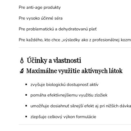
Pre anti-age produkty
Pre vysoko účinné séra
Pre problematickú a dehydratovanú pleť
Pre každého, kto chce „výsledky ako z profesionálnej kozm
💧 Účinky a vlastnosti
🔬 Maximálne využitie aktívnych látok
zvyšuje biologickú dostupnosť aktív
pomáha efektívnejšiemu využitiu zložiek
umožňuje dosiahnuť silnejší efekt aj pri nižších dávk
zlepšuje celkový výkon formulácie