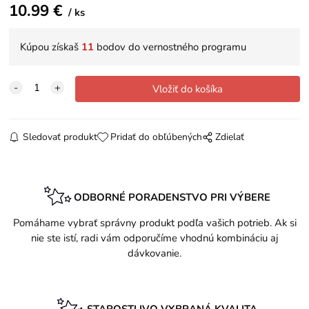
10.99
€
ks
Kúpou získaš
11
bodov do vernostného programu
Sledovať produkt
Pridať do obľúbených
Zdielať
ODBORNÉ PORADENSTVO PRI VÝBERE
Pomáhame vybrať správny produkt podľa vašich potrieb. Ak si
nie ste istí, radi vám odporučíme vhodnú kombináciu aj
dávkovanie.
STAROSTLIVO VYBRANÁ KVALITA