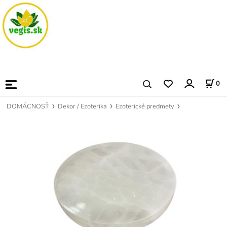
0
DOMÁCNOSŤ
Dekor / Ezoterika
Ezoterické predmety