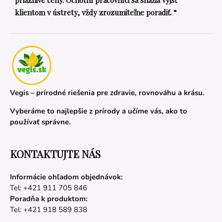
klientom v ústrety, vždy zrozumiteľne poradiť. “
Vegis – prírodné riešenia pre zdravie, rovnováhu a krásu.
Vyberáme to najlepšie z prírody a učíme vás, ako to
používať správne.
KONTAKTUJTE NÁS
Informácie ohľadom objednávok:
Tel: +421 911 705 846
Poradňa k produktom:
Tel: +421 918 589 838