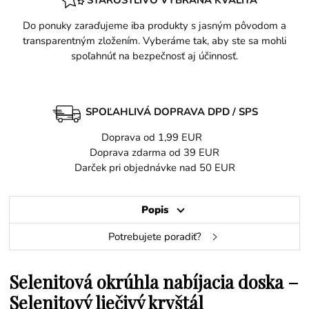
Do ponuky zaraďujeme iba produkty s jasným pôvodom a
transparentným zložením. Vyberáme tak, aby ste sa mohli
spoľahnúť na bezpečnosť aj účinnosť.
SPOĽAHLIVÁ DOPRAVA DPD / SPS
Doprava od 1,99 EUR
Doprava zdarma od 39 EUR
Darček pri objednávke nad 50 EUR
Popis
Potrebujete poradiť?
Selenitová okrúhla nabíjacia doska –
Selenitový liečivý kryštál