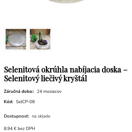
Selenitová okrúhla nabíjacia doska –
Selenitový liečivý kryštál
Záručná doba::
24 mesiacov
Kód:
SelCP-08
Dostupnosť:
na sklade
8.94
€
bez DPH