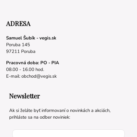
ADRESA
Samuel Šubík - vegis.sk
Poruba 145
97211 Poruba
Pracovná doba: PO - PIA
08.00 - 16.00 hod.
E-mail:
obchod@vegis.sk
Newsletter
Ak si želáte byť informovaní o novinkách a akciách,
prihláste sa na odber noviniek: