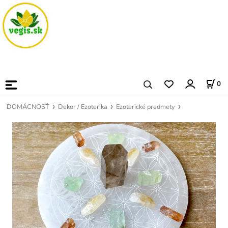
0
DOMÁCNOSŤ
Dekor / Ezoterika
Ezoterické predmety