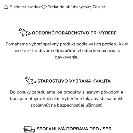
Sledovať produkt
Pridať do obľúbených
Zdielať
ODBORNÉ PORADENSTVO PRI VÝBERE
Pomáhame vybrať správny produkt podľa vašich potrieb. Ak si
nie ste istí, radi vám odporučíme vhodnú kombináciu aj
dávkovanie.
STAROSTLIVO VYBRANÁ KVALITA
Do ponuky zaraďujeme iba produkty s jasným pôvodom a
transparentným zložením. Vyberáme tak, aby ste sa mohli
spoľahnúť na bezpečnosť aj účinnosť.
SPOĽAHLIVÁ DOPRAVA DPD / SPS