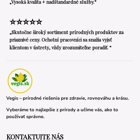
„Vysoká kvalita + nadštandardné služby.“
⭐⭐⭐⭐⭐
„Skutočne široký sortiment prírodných produktov za
priaznivé ceny. Ochotní pracovníci sa snažia vyjsť
klientom v ústrety, vždy zrozumiteľne poradiť. “
Vegis – prírodné riešenia pre zdravie, rovnováhu a krásu.
Vyberáme to najlepšie z prírody a učíme vás, ako to
používať správne.
KONTAKTUJTE NÁS