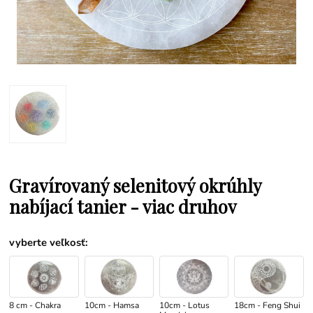
Gravírovaný selenitový okrúhly
nabíjací tanier - viac druhov
vyberte veľkosť
:
8 cm - Chakra
10cm - Hamsa
10cm - Lotus
18cm - Feng Shui