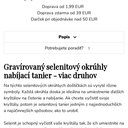
Doprava od 1,99 EUR
Doprava zdarma od 39 EUR
Darček pri objednávke nad 50 EUR
Popis
Potrebujete poradiť?
Gravírovaný selenitový okrúhly
nabíjací tanier - viac druhov
Na týchto selenitových okrúhlych doštičkách sú vyryté rôzne
symboly. Každá okrúhla doska je ideálna na umiestnenie ďalších
kryštálov na čistenie a nabíjanie. Ak chcete vyčistiť svoje
kryštály, potom je selenitový tanier jedným z najjednoduchších
a najúčinnejších spôsobov, ako to urobiť.
Selenit je schopný vyčistiť vaše kryštály tak, že ich umiestnite na