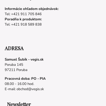
Informácie ohľadom objednávok:
Tel: +421 911 705 846
Poradňa k produktom:
Tel: +421 918 589 838
ADRESA
Samuel Šubík - vegis.sk
Poruba 145
97211 Poruba
Pracovná doba: PO - PIA
08.00 - 16.00 hod.
E-mail:
obchod@vegis.sk
Newsletter