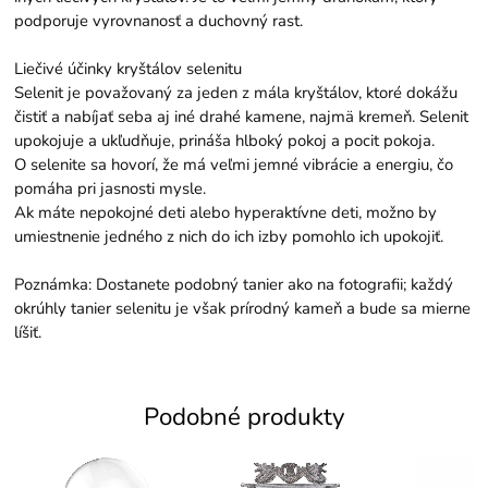
podporuje vyrovnanosť a duchovný rast.
Liečivé účinky kryštálov selenitu
Selenit je považovaný za jeden z mála kryštálov, ktoré dokážu
čistiť a nabíjať seba aj iné drahé kamene, najmä kremeň. Selenit
upokojuje a ukľudňuje, prináša hlboký pokoj a pocit pokoja.
O selenite sa hovorí, že má veľmi jemné vibrácie a energiu, čo
pomáha pri jasnosti mysle.
Ak máte nepokojné deti alebo hyperaktívne deti, možno by
umiestnenie jedného z nich do ich izby pomohlo ich upokojiť.
Poznámka: Dostanete podobný tanier ako na fotografii; každý
okrúhly tanier selenitu je však prírodný kameň a bude sa mierne
líšiť.
Podobné produkty