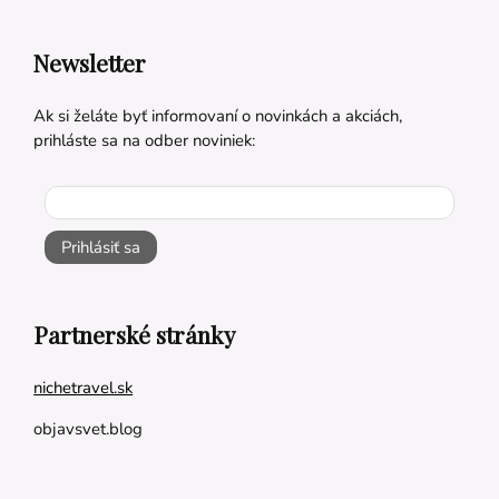
Newsletter
Ak si želáte byť informovaní o novinkách a akciách,
prihláste sa na odber noviniek:
Prihlásiť sa
Partnerské stránky
nichetravel.sk
objavsvet.blog