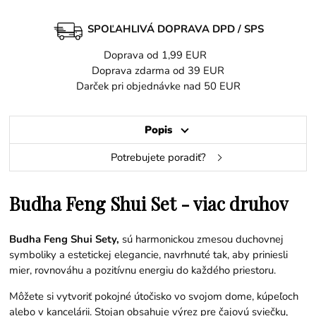
SPOĽAHLIVÁ DOPRAVA DPD / SPS
Doprava od 1,99 EUR
Doprava zdarma od 39 EUR
Darček pri objednávke nad 50 EUR
Popis
Potrebujete poradiť?
Budha Feng Shui Set - viac druhov
Budha Feng Shui Sety,
sú harmonickou zmesou duchovnej
symboliky a estetickej elegancie, navrhnuté tak, aby priniesli
mier, rovnováhu a pozitívnu energiu do každého priestoru.
Môžete si vytvoriť pokojné útočisko vo svojom dome, kúpeľoch
alebo v kancelárii. Stojan obsahuje výrez pre čajovú sviečku,