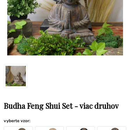
Budha Feng Shui Set - viac druhov
vyberte vzor
: