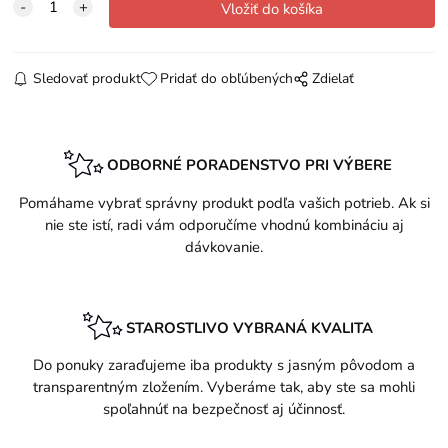
Sledovať produkt
Pridať do obľúbených
Zdielať
ODBORNÉ PORADENSTVO PRI VÝBERE
Pomáhame vybrať správny produkt podľa vašich potrieb. Ak si
nie ste istí, radi vám odporučíme vhodnú kombináciu aj
dávkovanie.
STAROSTLIVO VYBRANÁ KVALITA
Do ponuky zaraďujeme iba produkty s jasným pôvodom a
transparentným zložením. Vyberáme tak, aby ste sa mohli
spoľahnúť na bezpečnosť aj účinnosť.