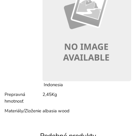
Indonesia
Prepravná
2,45Kg
hmotnosť
Materiály/Zloženie
albasia wood
Podobné produkty