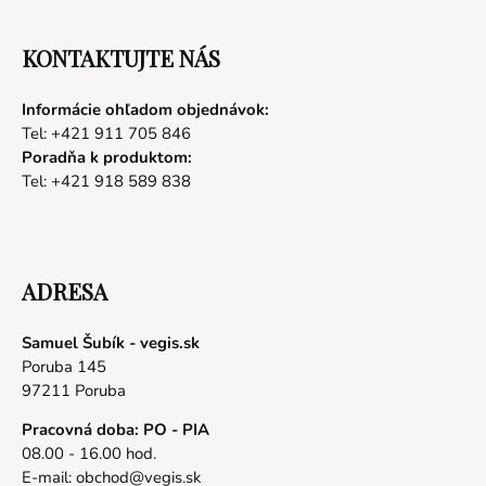
KONTAKTUJTE NÁS
Informácie ohľadom objednávok:
Tel: +421 911 705 846
Poradňa k produktom:
Tel: +421 918 589 838
ADRESA
Samuel Šubík - vegis.sk
Poruba 145
97211 Poruba
Pracovná doba: PO - PIA
08.00 - 16.00 hod.
E-mail:
obchod@vegis.sk