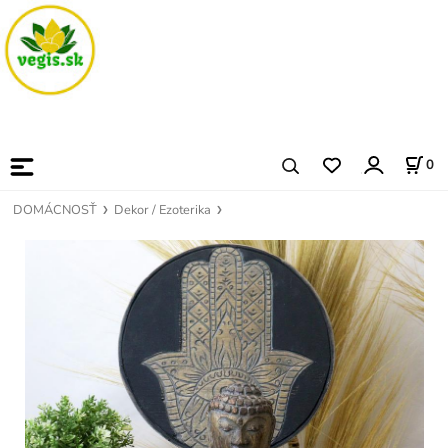
0
DOMÁCNOSŤ
Dekor / Ezoterika