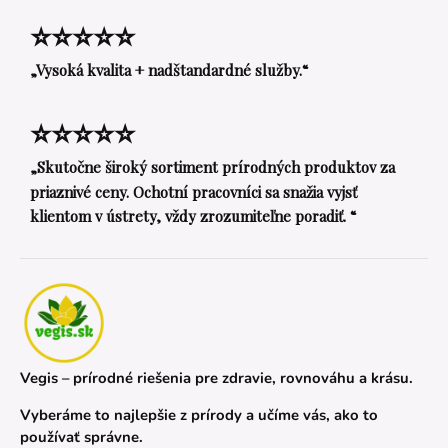
⭐⭐⭐⭐⭐
„Vysoká kvalita + nadštandardné služby.“
⭐⭐⭐⭐⭐
„Skutočne široký sortiment prírodných produktov za
priaznivé ceny. Ochotní pracovníci sa snažia vyjsť
klientom v ústrety, vždy zrozumiteľne poradiť. “
Vegis – prírodné riešenia pre zdravie, rovnováhu a krásu.
Vyberáme to najlepšie z prírody a učíme vás, ako to
používať správne.