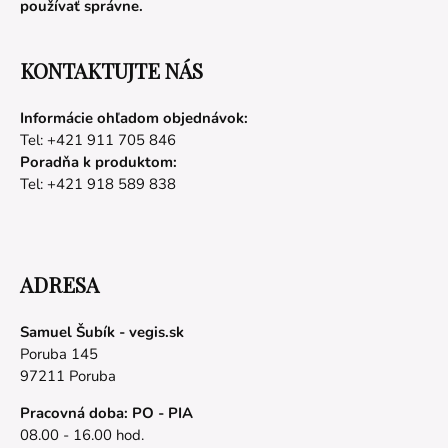
používať správne.
KONTAKTUJTE NÁS
Informácie ohľadom objednávok:
Tel: +421 911 705 846
Poradňa k produktom:
Tel: +421 918 589 838
ADRESA
Samuel Šubík - vegis.sk
Poruba 145
97211 Poruba
Pracovná doba: PO - PIA
08.00 - 16.00 hod.