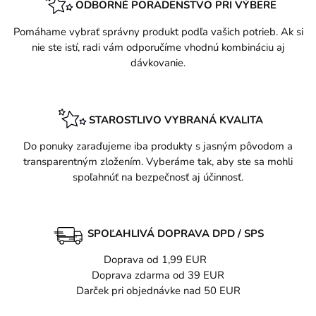
ODBORNÉ PORADENSTVO PRI VÝBERE
Pomáhame vybrať správny produkt podľa vašich potrieb. Ak si
nie ste istí, radi vám odporučíme vhodnú kombináciu aj
dávkovanie.
STAROSTLIVO VYBRANÁ KVALITA
Do ponuky zaraďujeme iba produkty s jasným pôvodom a
transparentným zložením. Vyberáme tak, aby ste sa mohli
spoľahnúť na bezpečnosť aj účinnosť.
SPOĽAHLIVÁ DOPRAVA DPD / SPS
Doprava od 1,99 EUR
Doprava zdarma od 39 EUR
Darček pri objednávke nad 50 EUR