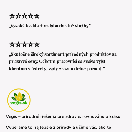
⭐⭐⭐⭐⭐
„Vysoká kvalita + nadštandardné služby.“
⭐⭐⭐⭐⭐
„Skutočne široký sortiment prírodných produktov za
priaznivé ceny. Ochotní pracovníci sa snažia vyjsť
klientom v ústrety, vždy zrozumiteľne poradiť. “
Vegis – prírodné riešenia pre zdravie, rovnováhu a krásu.
Vyberáme to najlepšie z prírody a učíme vás, ako to