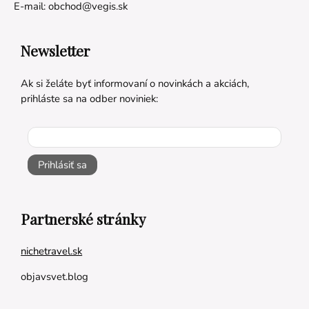
E-mail:
obchod@vegis.sk
Newsletter
Ak si želáte byť informovaní o novinkách a akciách,
prihláste sa na odber noviniek:
Prihlásiť sa
Partnerské stránky
nichetravel.sk
objavsvet.blog