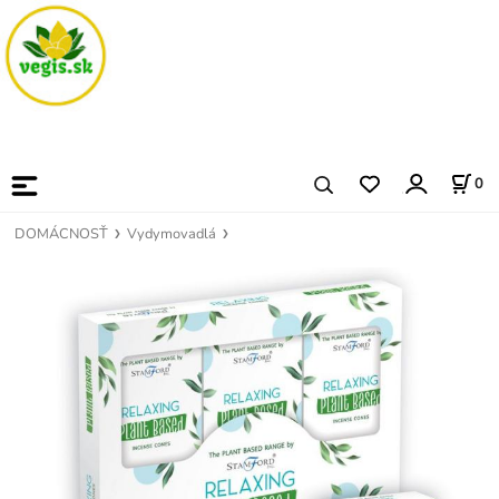
0
DOMÁCNOSŤ
Vydymovadlá