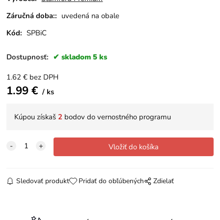
Záručná doba::
uvedená na obale
Kód:
SPBiC
Dostupnosť:
skladom 5 ks
1.62
€
bez DPH
1.99
€
ks
Kúpou získaš
2
bodov do vernostného programu
Sledovať produkt
Pridať do obľúbených
Zdielať