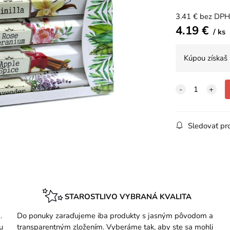
3.41
€
bez DPH
4.19
€
ks
Kúpou získaš
Sledovať pr
STAROSTLIVO VYBRANÁ KVALITA
.
Do ponuky zaraďujeme iba produkty s jasným pôvodom a
u
transparentným zložením. Vyberáme tak, aby ste sa mohli