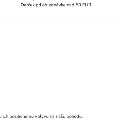
Darček pri objednávke nad 50 EUR
ôli ich pozitívnemu vplyvu na našu pohodu.