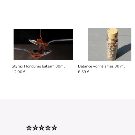
Styrax Honduras balzam 30ml
Balance vonná zmes 30 ml
12.90 €
8.59 €
⭐⭐⭐⭐⭐