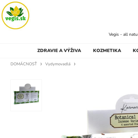
Vegis - all nat
ZDRAVIE A VÝŽIVA
KOZMETIKA
K
DOMÁCNOSŤ
Vydymovadlá