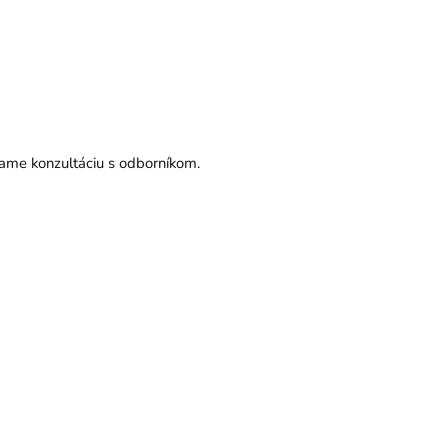
čame konzultáciu s odborníkom.