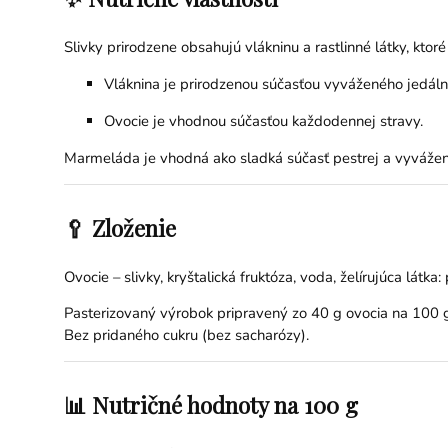
Slivky prirodzene obsahujú vlákninu a rastlinné látky, ktoré
Vláknina je prirodzenou súčasťou vyváženého jedáln
Ovocie je vhodnou súčasťou každodennej stravy.
Marmeláda je vhodná ako sladká súčasť pestrej a vyvážene
🥄 Zloženie
Ovocie – slivky, kryštalická fruktóza, voda, želírujúca látka:
Pasterizovaný výrobok pripravený zo 40 g ovocia na 100 
Bez pridaného cukru (bez sacharózy).
📊 Nutričné hodnoty na 100 g