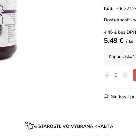
Kód:
zdr 3212
Dostupnosť:
n
4.46
€
bez DPH
5.49
€
ks
Kúpou získaš
Sledovať pr
STAROSTLIVO VYBRANÁ KVALITA