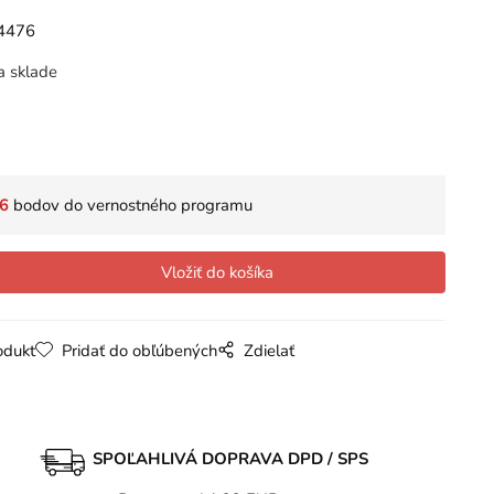
4476
a sklade
6
bodov do vernostného programu
odukt
Pridať do obľúbených
Zdielať
SPOĽAHLIVÁ DOPRAVA DPD / SPS