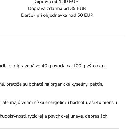
Doprava od 1,99 EUR
Doprava zdarma od 39 EUR
Darček pri objednávke nad 50 EUR
cii. Je pripravená zo 40 g ovocia na 100 g výrobku a
, pretože sú bohaté na organické kyseliny, pektín,
k, ale majú veľmi nízku energetickú hodnotu, asi 4x menšiu
chudokrvnosti, fyzickej a psychickej únave, depresiách,