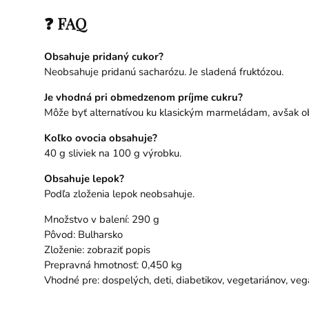
❓ FAQ
Obsahuje pridaný cukor?
Neobsahuje pridanú sacharózu. Je sladená fruktózou.
Je vhodná pri obmedzenom príjme cukru?
Môže byť alternatívou ku klasickým marmeládam, avšak obs
Koľko ovocia obsahuje?
40 g sliviek na 100 g výrobku.
Obsahuje lepok?
Podľa zloženia lepok neobsahuje.
Množstvo v balení: 290 g
Pôvod: Bulharsko
Zloženie: zobraziť popis
Prepravná hmotnosť: 0,450 kg
Vhodné pre: dospelých, deti, diabetikov, vegetariánov, ve