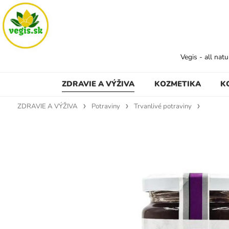
Vegis - all nat
ZDRAVIE A VÝŽIVA
KOZMETIKA
K
ZDRAVIE A VÝŽIVA
Potraviny
Trvanlivé potraviny