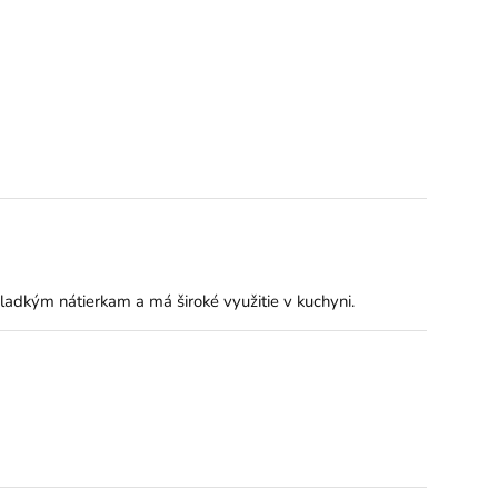
adkým nátierkam a má široké využitie v kuchyni.