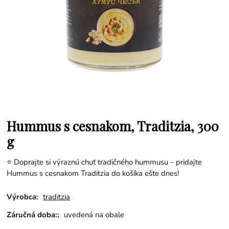
Hummus s cesnakom, Traditzia, 300
g
⭐ Doprajte si výraznú chuť tradičného hummusu – pridajte
Hummus s cesnakom Traditzia do košíka ešte dnes!
Výrobca:
traditzia
Záručná doba::
uvedená na obale