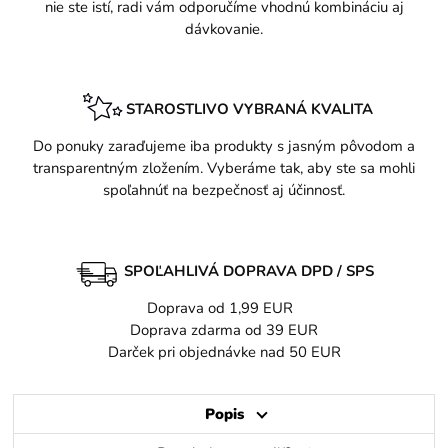
nie ste istí, radi vám odporučíme vhodnú kombináciu aj
dávkovanie.
STAROSTLIVO VYBRANÁ KVALITA
Do ponuky zaraďujeme iba produkty s jasným pôvodom a
transparentným zložením. Vyberáme tak, aby ste sa mohli
spoľahnúť na bezpečnosť aj účinnosť.
SPOĽAHLIVÁ DOPRAVA DPD / SPS
Doprava od 1,99 EUR
Doprava zdarma od 39 EUR
Darček pri objednávke nad 50 EUR
Popis