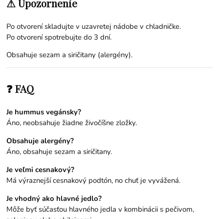
⚠ Upozornenie
Po otvorení skladujte v uzavretej nádobe v chladničke.
Po otvorení spotrebujte do 3 dní.
Obsahuje sezam a siričitany (alergény).
❓ FAQ
Je hummus vegánsky?
Áno, neobsahuje žiadne živočíšne zložky.
Obsahuje alergény?
Áno, obsahuje sezam a siričitany.
Je veľmi cesnakový?
Má výraznejší cesnakový podtón, no chuť je vyvážená.
Je vhodný ako hlavné jedlo?
Môže byť súčasťou hlavného jedla v kombinácii s pečivom,