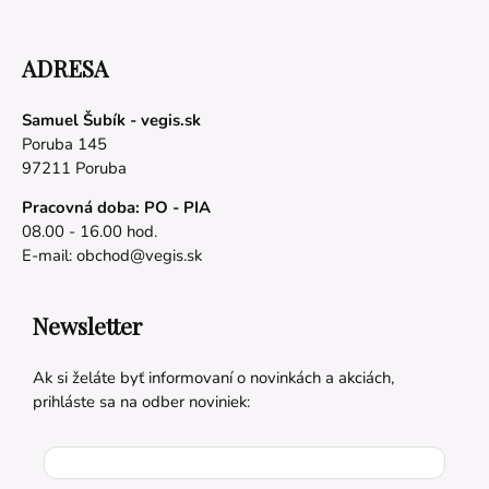
ADRESA
Samuel Šubík - vegis.sk
Poruba 145
97211 Poruba
Pracovná doba: PO - PIA
08.00 - 16.00 hod.
E-mail:
obchod@vegis.sk
Newsletter
Ak si želáte byť informovaní o novinkách a akciách,
prihláste sa na odber noviniek: