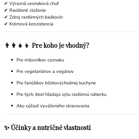
✔ Výrazná cesnaková chuť
✔ Rastlinné zloženie
✔ Zdroj rastlinných bielkovín
✔ Krémová konzistencia
👨‍👩‍👧‍👦 Pre koho je vhodný?
Pre milovníkov cesnaku
Pre vegetariánov a vegánov
Pre fanúšikov blízkovýchodnej kuchyne
Pre tých, ktorí hľadajú sýtu rastlinnú nátierku
Ako súčasť vyváženého stravovania
✨ Účinky a nutričné vlastnosti