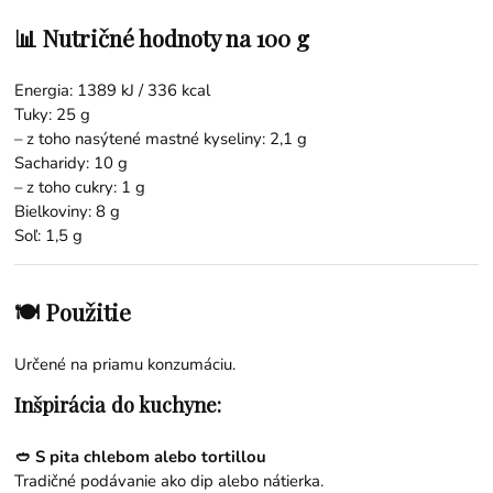
📊 Nutričné hodnoty na 100 g
Energia: 1389 kJ / 336 kcal
Tuky: 25 g
– z toho nasýtené mastné kyseliny: 2,1 g
Sacharidy: 10 g
– z toho cukry: 1 g
Bielkoviny: 8 g
Soľ: 1,5 g
🍽 Použitie
Určené na priamu konzumáciu.
Inšpirácia do kuchyne:
🥙 S pita chlebom alebo tortillou
Tradičné podávanie ako dip alebo nátierka.