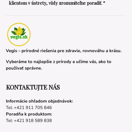
klientom v ústrety, vždy zrozumiteľne poradiť. “
Vegis – prírodné riešenia pre zdravie, rovnováhu a krásu.
Vyberáme to najlepšie z prírody a učíme vás, ako to
používať správne.
KONTAKTUJTE NÁS
Informácie ohľadom objednávok:
Tel: +421 911 705 846
Poradňa k produktom:
Tel: +421 918 589 838