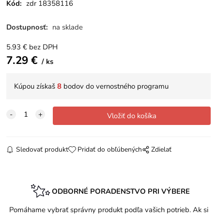
Kód:
zdr 18358116
Dostupnosť:
na sklade
5.93
€
bez DPH
7.29
€
ks
Kúpou získaš
8
bodov do vernostného programu
Sledovať produkt
Pridať do obľúbených
Zdielať
ODBORNÉ PORADENSTVO PRI VÝBERE
Pomáhame vybrať správny produkt podľa vašich potrieb. Ak si