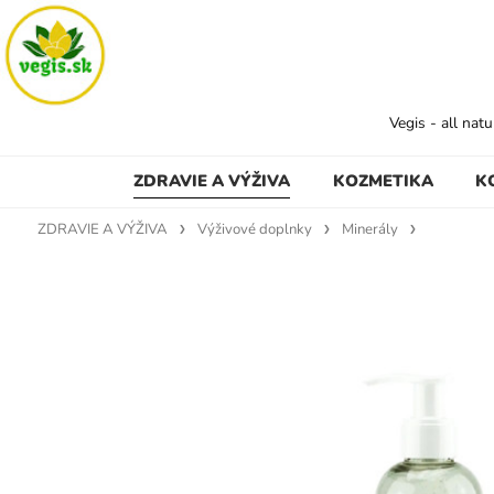
Vegis - all nat
ZDRAVIE A VÝŽIVA
KOZMETIKA
K
ZDRAVIE A VÝŽIVA
Výživové doplnky
Minerály