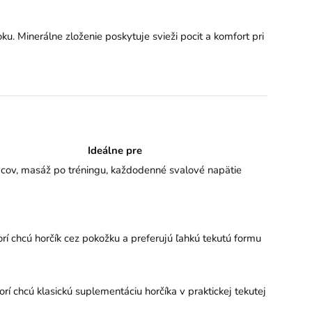
u. Minerálne zloženie poskytuje svieži pocit a komfort pri
Ideálne pre
cov, masáž po tréningu, každodenné svalové napätie
torí chcú horčík cez pokožku a preferujú ľahkú tekutú formu
orí chcú klasickú suplementáciu horčíka v praktickej tekutej