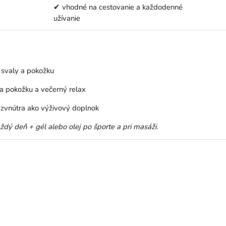
✔ vhodné na cestovanie a každodenné
užívanie
svaly a pokožku
na pokožku a večerný relax
 zvnútra ako výživový doplnok
ždý deň + gél alebo olej po športe a pri masáži.