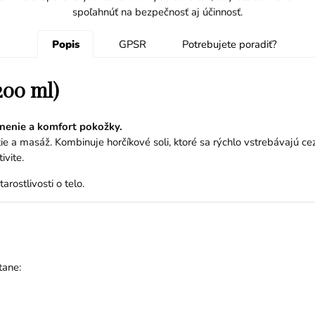
spoľahnúť na bezpečnosť aj účinnosť.
Popis
GPSR
Potrebujete poradiť?
200 ml)
nenie a komfort pokožky.
 a masáž. Kombinuje horčíkové soli, ktoré sa rýchlo vstrebávajú cez
ivite.
rostlivosti o telo.
tane: