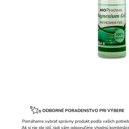
ODBORNÉ PORADENSTVO PRI VÝBERE
Pomáhame vybrať správny produkt podľa vašich potrieb
Ak si nie ste istí, radi vám odporučíme vhodnú kombináci