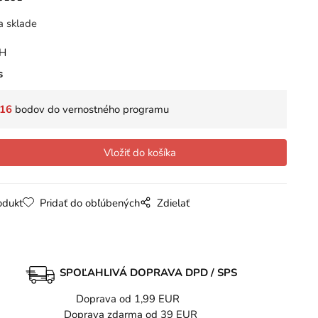
a sklade
PH
s
16
bodov do vernostného programu
odukt
Pridať do obľúbených
Zdielať
SPOĽAHLIVÁ DOPRAVA DPD / SPS
Doprava od 1,99 EUR
Doprava zdarma od 39 EUR