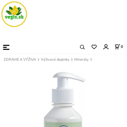
0
ZDRAVIE A VÝŽIVA
Výživové doplnky
Minerály