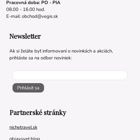
Pracovná doba: PO - PIA
08.00 - 16.00 hod.
E-mail:
obchod@vegis.sk
Newsletter
Ak si želáte byť informovaní o novinkách a akciách,
prihláste sa na odber noviniek:
Prihlásiť sa
Partnerské stránky
nichetravel.sk
objavsvet.blog