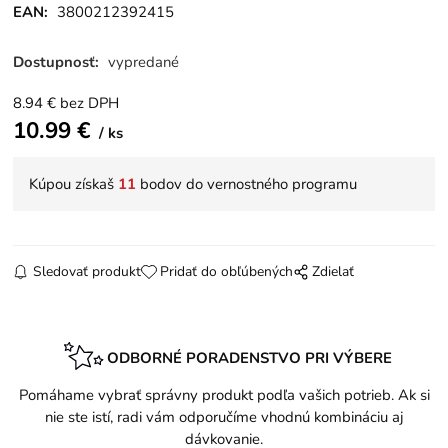
EAN:
3800212392415
Dostupnosť:
vypredané
8.94
€
bez DPH
10.99
€
ks
Kúpou získaš
11
bodov do vernostného programu
Sledovať produkt
Pridať do obľúbených
Zdielať
ODBORNÉ PORADENSTVO PRI VÝBERE
Pomáhame vybrať správny produkt podľa vašich potrieb. Ak si
nie ste istí, radi vám odporučíme vhodnú kombináciu aj
dávkovanie.