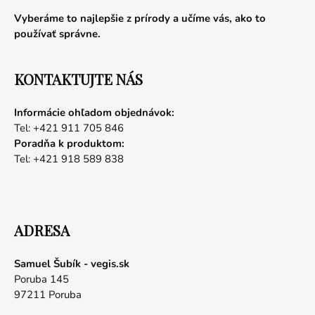
Vyberáme to najlepšie z prírody a učíme vás, ako to
používať správne.
KONTAKTUJTE NÁS
Informácie ohľadom objednávok:
Tel: +421 911 705 846
Poradňa k produktom:
Tel: +421 918 589 838
ADRESA
Samuel Šubík - vegis.sk
Poruba 145
97211 Poruba