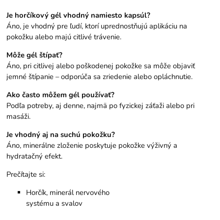
Je horčíkový gél vhodný namiesto kapsúl?
Áno, je vhodný pre ľudí, ktorí uprednostňujú aplikáciu na
pokožku alebo majú citlivé trávenie.
Môže gél štípať?
Áno, pri citlivej alebo poškodenej pokožke sa môže objaviť
jemné štípanie – odporúča sa zriedenie alebo opláchnutie.
Ako často môžem gél používať?
Podľa potreby, aj denne, najmä po fyzickej záťaži alebo pri
masáži.
Je vhodný aj na suchú pokožku?
Áno, minerálne zloženie poskytuje pokožke výživný a
hydratačný efekt.
Prečítajte si:
Horčík, minerál nervového
systému a svalov