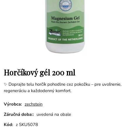
Horčíkový gél 200 ml
✨ Doprajte telu horčík pohodlne cez pokožku – pre uvoľnenie,
regeneráciu a každodenný komfort.
Výrobca:
zechstein
Záručná doba::
uvedená na obale
Kód:
z SKU5078