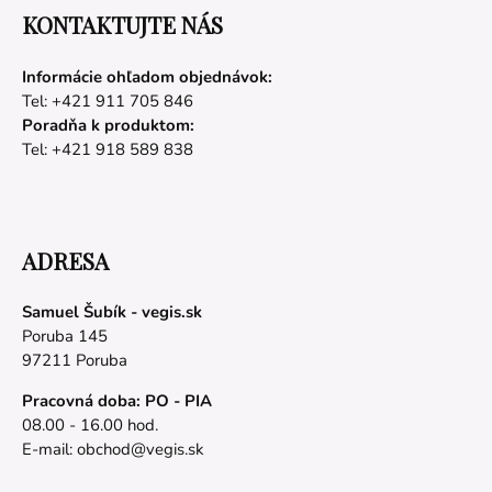
KONTAKTUJTE NÁS
Informácie ohľadom objednávok:
Tel: +421 911 705 846
Poradňa k produktom:
Tel: +421 918 589 838
ADRESA
Samuel Šubík - vegis.sk
Poruba 145
97211 Poruba
Pracovná doba: PO - PIA
08.00 - 16.00 hod.
E-mail:
obchod@vegis.sk