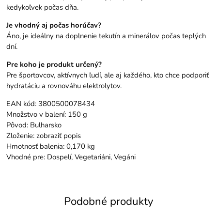
kedykoľvek počas dňa.
Je vhodný aj počas horúčav?
Áno, je ideálny na doplnenie tekutín a minerálov počas teplých
dní.
Pre koho je produkt určený?
Pre športovcov, aktívnych ľudí, ale aj každého, kto chce podporiť
hydratáciu a rovnováhu elektrolytov.
EAN kód: 3800500078434
Množstvo v balení: 150 g
Pôvod: Bulharsko
Zloženie: zobraziť popis
Hmotnosť balenia: 0,170 kg
Vhodné pre: Dospelí, Vegetariáni, Vegáni
Podobné produkty