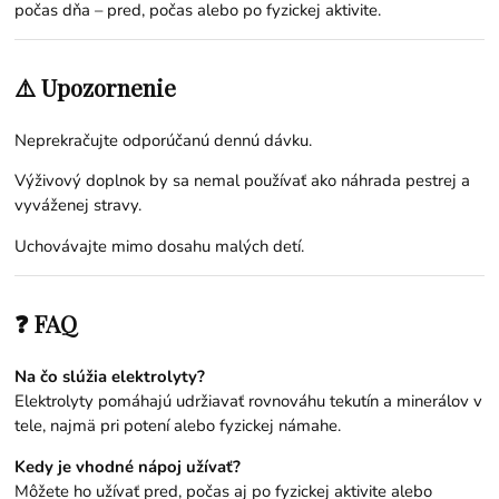
počas dňa – pred, počas alebo po fyzickej aktivite.
⚠️ Upozornenie
Neprekračujte odporúčanú dennú dávku.
Výživový doplnok by sa nemal používať ako náhrada pestrej a
vyváženej stravy.
Uchovávajte mimo dosahu malých detí.
❓ FAQ
Na čo slúžia elektrolyty?
Elektrolyty pomáhajú udržiavať rovnováhu tekutín a minerálov v
tele, najmä pri potení alebo fyzickej námahe.
Kedy je vhodné nápoj užívať?
Môžete ho užívať pred, počas aj po fyzickej aktivite alebo