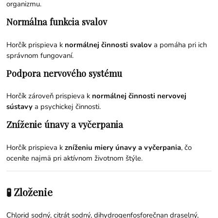
organizmu.
Normálna funkcia svalov
Horčík prispieva k
normálnej činnosti svalov
a pomáha pri ich
správnom fungovaní.
Podpora nervového systému
Horčík zároveň prispieva k
normálnej činnosti nervovej
sústavy
a psychickej činnosti.
Zníženie únavy a vyčerpania
Horčík prispieva k
zníženiu miery únavy a vyčerpania
, čo
oceníte najmä pri aktívnom životnom štýle.
🧪 Zloženie
Chlorid sodný, citrát sodný, dihydrogenfosforečnan draselný,