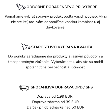
ODBORNÉ PORADENSTVO PRI VÝBERE
Pomáhame vybrať správny produkt podľa vašich potrieb. Ak si
nie ste istí, radi vám odporučíme vhodnú kombináciu aj
dávkovanie.
STAROSTLIVO VYBRANÁ KVALITA
Do ponuky zaraďujeme iba produkty s jasným pôvodom a
transparentným zložením. Vyberáme tak, aby ste sa mohli
spoľahnúť na bezpečnosť aj účinnosť.
SPOĽAHLIVÁ DOPRAVA DPD / SPS
Doprava od 1,99 EUR
Doprava zdarma od 39 EUR
Darček pri objednávke nad 50 EUR