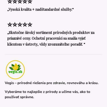
⭐⭐⭐⭐⭐
„Vysoká kvalita + nadštandardné služby.“
⭐⭐⭐⭐⭐
„Skutočne široký sortiment prírodných produktov za
priaznivé ceny. Ochotní pracovníci sa snažia vyjsť
klientom v ústrety, vždy zrozumiteľne poradiť. “
Vegis – prírodné riešenia pre zdravie, rovnováhu a krásu.
Vyberáme to najlepšie z prírody a učíme vás, ako to
používať správne.