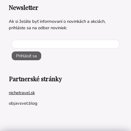
Newsletter
Ak si želáte byť informovaní o novinkách a akciách,
prihláste sa na odber noviniek:
Prihlásiť sa
Partnerské stránky
nichetravel.sk
objavsvet.blog