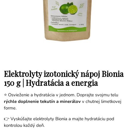
Elektrolyty izotonický nápoj Bionia
150 g | Hydratácia a energia
⭐ Osvieženie a hydratácia v jednom. Doprajte svojmu telu
rýchle doplnenie tekutín a minerálov
v chutnej limetkovej
forme.
👉 Vyskúšajte elektrolyty Bionia a majte hydratáciu pod
kontrolou každý deň.