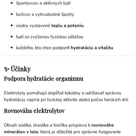
športovcov a aktívnych ľudí
bežcov a vytrvalostné športy
osoby vystavené
teplu a poteniu
ľudí so zvýšenou fyzickou záťažou
každého, kto chce podporiť
hydratáciu a vitalitu
✨ Účinky
Podpora hydratácie organizmu
Elektrolyty pomáhajú dopĺňať tekutiny a udržiavať správnu
hydratáciu, najmä pri fyzickej aktivite alebo počas horúcich dní.
Rovnováha elektrolytov
Obsah sodíka, draslíka a horčíka prispieva k
rovnováhe
minerálov v tele
, ktorá je dôležitá pre správne fungovanie