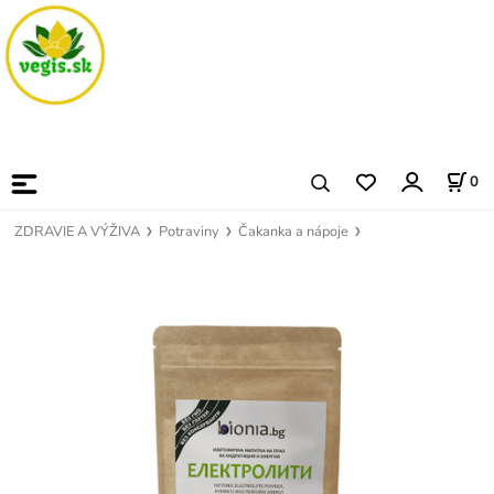
0
ZDRAVIE A VÝŽIVA
Potraviny
Čakanka a nápoje