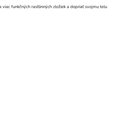
a viac funkčných rastlinných zložiek a dopriať svojmu telu