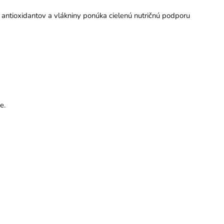
, antioxidantov a vlákniny ponúka cielenú nutričnú podporu
e.