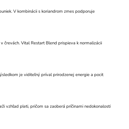
buniek. V kombinácii s koriandrom zmes podporuje
v črevách. Vital Restart Blend prispieva k normalizácii
ledkom je viditeľný príval prirodzenej energie a pocit
eži vzhľad pleti, pričom sa zaoberá príčinami nedokonalostí