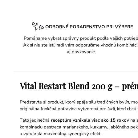
ODBORNÉ PORADENSTVO PRI VÝBERE
Pomáhame vybrať správny produkt podľa vašich potrieb
Ak si nie ste istí, radi vám odporučíme vhodnú kombináci
aj dávkovanie.
Vital Restart Blend 200 g – pr
Predstavte si produkt, ktorý spája silu tradičných bylín, 
originálna funkčná potravina vytvorená pre ľudí, ktorí chc
Táto jedinečná
receptúra vznikala viac ako 15 rokov
na z
kombináciu pestreca mariánskeho, kurkumy, jablčného pektí
a vytvárala maximálny synergický efekt.