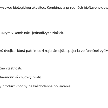
vysokou biologickou aktivitou. Kombinácia prírodných bioflavonoidov
 ukrytá v kombinácii jednotlivých zložiek.
ú dvojicu, ktorá patrí medzi najznámejšie spojenia vo funkčnej výživ
né vlastnosti.
harmonický chuťový profil.
ný produkt vhodný na každodenné používanie.