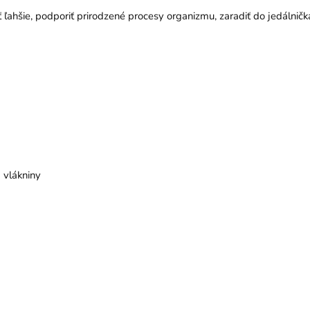
ť ľahšie, podporiť prirodzené procesy organizmu, zaradiť do jedálničk
 vlákniny