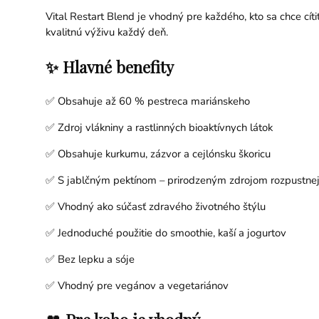
Vital Restart Blend je vhodný pre každého, kto sa chce cíti
kvalitnú výživu každý deň.
✨ Hlavné benefity
✅ Obsahuje až 60 % pestreca mariánskeho
✅ Zdroj vlákniny a rastlinných bioaktívnych látok
✅ Obsahuje kurkumu, zázvor a cejlónsku škoricu
✅ S jablčným pektínom – prirodzeným zdrojom rozpustnej
✅ Vhodný ako súčasť zdravého životného štýlu
✅ Jednoduché použitie do smoothie, kaší a jogurtov
✅ Bez lepku a sóje
✅ Vhodný pre vegánov a vegetariánov