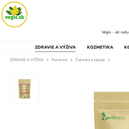
Vegis - all nat
ZDRAVIE A VÝŽIVA
KOZMETIKA
K
ZDRAVIE A VÝŽIVA
Potraviny
Čakanka a nápoje