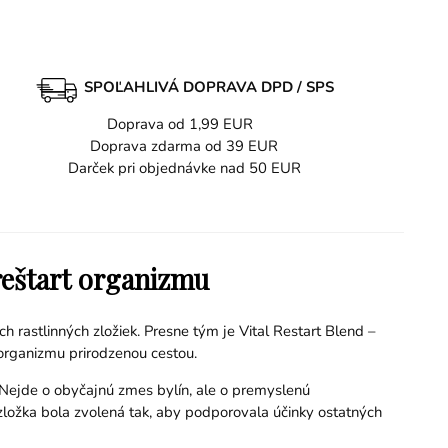
SPOĽAHLIVÁ DOPRAVA DPD / SPS
Doprava od 1,99 EUR
Doprava zdarma od 39 EUR
Darček pri objednávke nad 50 EUR
reštart organizmu
h rastlinných zložiek. Presne tým je Vital Restart Blend –
 organizmu prirodzenou cestou.
i. Nejde o obyčajnú zmes bylín, ale o premyslenú
 zložka bola zvolená tak, aby podporovala účinky ostatných