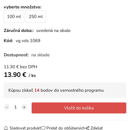
vyberte množstvo
:
100 ml
250 ml
Záručná doba::
uvedená na obale
Kód:
vg vds 1069
Dostupnosť:
na sklade
11.30
€
bez DPH
13.90
€
ks
Kúpou získaš
14
bodov do vernostného programu
Sledovať produkt
Pridať do obľúbených
Zdielať