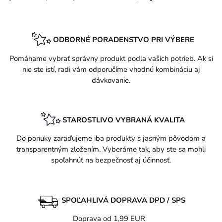
ODBORNÉ PORADENSTVO PRI VÝBERE
Pomáhame vybrať správny produkt podľa vašich potrieb. Ak si
nie ste istí, radi vám odporučíme vhodnú kombináciu aj
dávkovanie.
STAROSTLIVO VYBRANÁ KVALITA
Do ponuky zaraďujeme iba produkty s jasným pôvodom a
transparentným zložením. Vyberáme tak, aby ste sa mohli
spoľahnúť na bezpečnosť aj účinnosť.
SPOĽAHLIVÁ DOPRAVA DPD / SPS
Doprava od 1,99 EUR