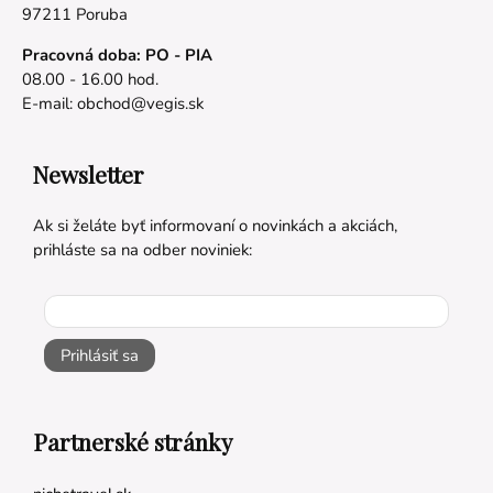
97211 Poruba
Pracovná doba: PO - PIA
08.00 - 16.00 hod.
E-mail:
obchod@vegis.sk
Newsletter
Ak si želáte byť informovaní o novinkách a akciách,
prihláste sa na odber noviniek:
Prihlásiť sa
Partnerské stránky