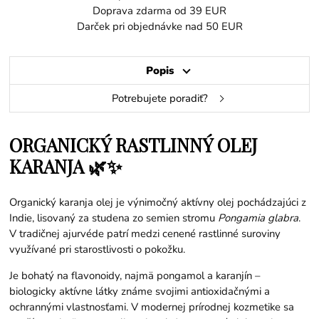
Doprava zdarma od 39 EUR
Darček pri objednávke nad 50 EUR
Popis
Potrebujete poradiť?
ORGANICKÝ RASTLINNÝ OLEJ
KARANJA 🌿✨
Organický karanja olej je výnimočný aktívny olej pochádzajúci z
Indie, lisovaný za studena zo semien stromu
Pongamia glabra
.
V tradičnej ajurvéde patrí medzi cenené rastlinné suroviny
využívané pri starostlivosti o pokožku.
Je bohatý na flavonoidy, najmä pongamol a karanjín –
biologicky aktívne látky známe svojimi antioxidačnými a
ochrannými vlastnosťami. V modernej prírodnej kozmetike sa