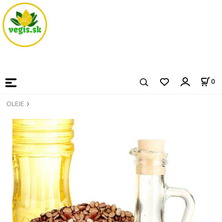
0
OLEJE