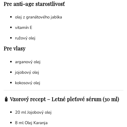
Pre anti-age starostlivosť
olej z granátového jablka
vitamín E
ružový olej
Pre vlasy
arganový olej
jojobový olej
kokosový olej
🧴 Vzorový recept – Letné pleťové sérum (30 ml)
20 ml
Jojobový olej
8 ml Olej Karanja