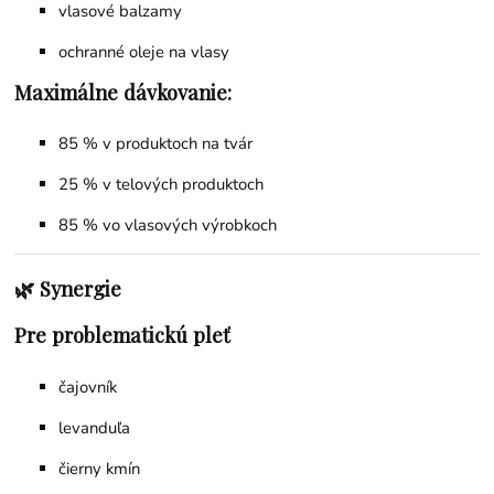
vlasové balzamy
ochranné oleje na vlasy
Maximálne dávkovanie:
85 % v produktoch na tvár
25 % v telových produktoch
85 % vo vlasových výrobkoch
🌿 Synergie
Pre problematickú pleť
čajovník
levanduľa
čierny kmín