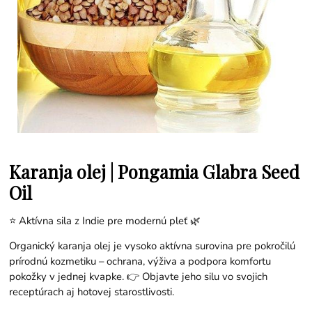
Karanja olej | Pongamia Glabra Seed
Oil
⭐ Aktívna sila z Indie pre modernú pleť 🌿
Organický karanja olej je vysoko aktívna surovina pre pokročilú
prírodnú kozmetiku – ochrana, výživa a podpora komfortu
pokožky v jednej kvapke. 👉 Objavte jeho silu vo svojich
receptúrach aj hotovej starostlivosti.