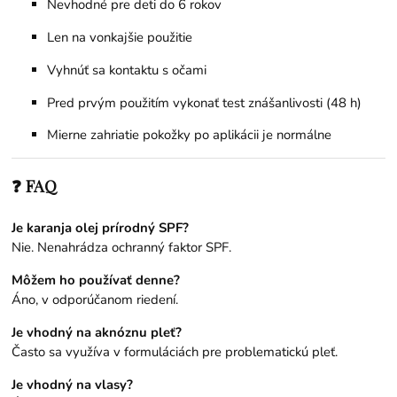
Nevhodné pre deti do 6 rokov
Len na vonkajšie použitie
Vyhnúť sa kontaktu s očami
Pred prvým použitím vykonať test znášanlivosti (48 h)
Mierne zahriatie pokožky po aplikácii je normálne
❓ FAQ
Je karanja olej prírodný SPF?
Nie. Nenahrádza ochranný faktor SPF.
Môžem ho používať denne?
Áno, v odporúčanom riedení.
Je vhodný na aknóznu pleť?
Často sa využíva v formuláciách pre problematickú pleť.
Je vhodný na vlasy?