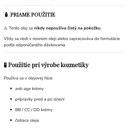
🧴 PRIAME POUŽITIE
⚠️ Tento olej sa
nikdy nepoužíva čistý na pokožku
.
Vždy sa riedi v nosnom oleji alebo zapracováva do formulácie
podľa odporúčaného dávkovania.
🧪 Použitie pri výrobe kozmetiky
Používa sa v olejovej fáze:
anti-age krémy
prípravky pred a po slnení
BB / CC / DD krémy
čistiace oleje