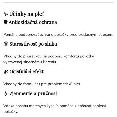
✨ Účinky na pleť
🛡 Antioxidačná ochrana
Pomáha podporovať ochranu pokožky pred oxidačným stresom.
🌞 Starostlivosť po slnku
Vhodný do prípravkov na podporu komfortu pokožky
vystavenej slnečnému žiareniu.
🌿 Očisťujúci efekt
Vhodný do formulácií pre problematickú pleť.
💧 Zjemnenie a pružnosť
Vďaka obsahu mastných kyselín pomáha zlepšovať hebkosť
pokožky.