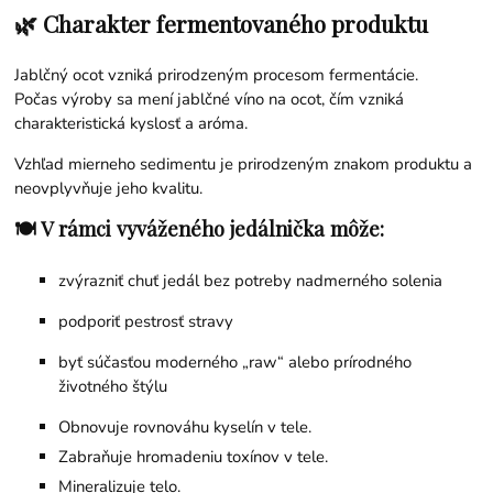
🌿 Charakter fermentovaného produktu
Jablčný ocot vzniká prirodzeným procesom fermentácie.
Počas výroby sa mení jablčné víno na ocot, čím vzniká
charakteristická kyslosť a aróma.
Vzhľad mierneho sedimentu je prirodzeným znakom produktu a
neovplyvňuje jeho kvalitu.
🍽 V rámci vyváženého jedálnička môže:
zvýrazniť chuť jedál bez potreby nadmerného solenia
podporiť pestrosť stravy
byť súčasťou moderného „raw“ alebo prírodného
životného štýlu
Obnovuje rovnováhu kyselín v tele.
Zabraňuje hromadeniu toxínov v tele.
Mineralizuje telo.