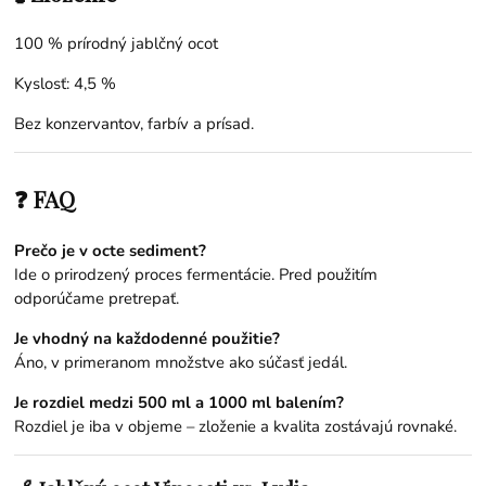
100 % prírodný jablčný ocot
Kyslosť: 4,5 %
Bez konzervantov, farbív a prísad.
❓ FAQ
Prečo je v octe sediment?
Ide o prirodzený proces fermentácie. Pred použitím
odporúčame pretrepať.
Je vhodný na každodenné použitie?
Áno, v primeranom množstve ako súčasť jedál.
Je rozdiel medzi 500 ml a 1000 ml balením?
Rozdiel je iba v objeme – zloženie a kvalita zostávajú rovnaké.