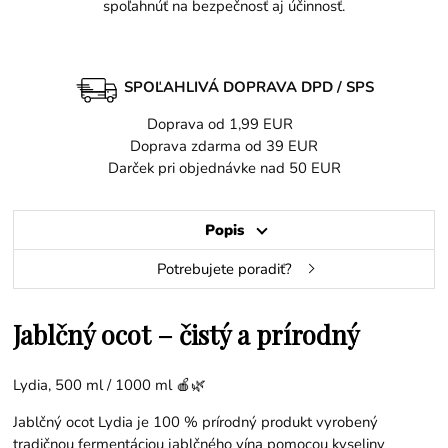
spoľahnúť na bezpečnosť aj účinnosť.
SPOĽAHLIVÁ DOPRAVA DPD / SPS
Doprava od 1,99 EUR
Doprava zdarma od 39 EUR
Darček pri objednávke nad 50 EUR
Popis
Potrebujete poradiť?
Jablčný ocot – čistý a prírodný
Lydia, 500 ml / 1000 ml 🍎🌿
Jablčný ocot Lydia je 100 % prírodný produkt vyrobený
tradičnou fermentáciou jablčného vína pomocou kyseliny