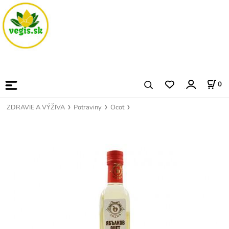
0
ZDRAVIE A VÝŽIVA
Potraviny
Ocot