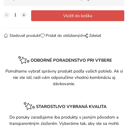
Sledovať produkt
Pridať do obľúbených
Zdielať
ODBORNÉ PORADENSTVO PRI VÝBERE
Pomáhame vybrať správny produkt podľa vašich potrieb. Ak si
nie ste istí, radi vám odporučíme vhodnú kombináciu aj
dávkovanie.
STAROSTLIVO VYBRANÁ KVALITA
Do ponuky zaraďujeme iba produkty s jasným pôvodom a
transparentným zložením. Vyberáme tak, aby ste sa mohli