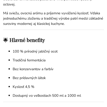
octovej.
Má sviežu, ovocnú arómu a príjemne vyváženú kyslosť. Vďaka
jednoduchému zloženiu a tradičnej výrobe patrí medzi základné
suroviny modernej aj klasickej kuchyne.
🌟 Hlavné benefity
100 % prírodný jablčný ocot
Tradičná fermentácia
Bez konzervantov a farbív
Bez prídavných látok
Kyslosť 4,5 %
Dostupný vo veľkostiach 500 ml a 1000 ml