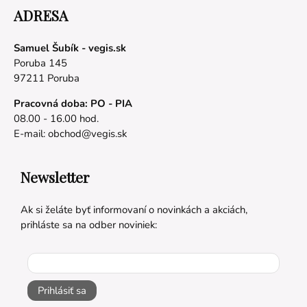
ADRESA
Samuel Šubík - vegis.sk
Poruba 145
97211 Poruba
Pracovná doba: PO - PIA
08.00 - 16.00 hod.
E-mail:
obchod@vegis.sk
Newsletter
Ak si želáte byť informovaní o novinkách a akciách,
prihláste sa na odber noviniek:
Prihlásiť sa