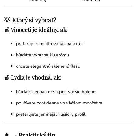
💡 Ktorý si vybrať?
🍎 Vinoceti je ideálny, ak:
preferujete nefiltrovaný charakter
hľadáte výraznejšiu arómu
chcete elegantnú sklenenú fľašu
🍎 Lydia je vhodná, ak:
hľadáte cenovo dostupné väčšie balenie
používate ocot denne vo väčšom množstve
preferujete jemnejší, klasický profil
👨‍🍳 Praktický tip