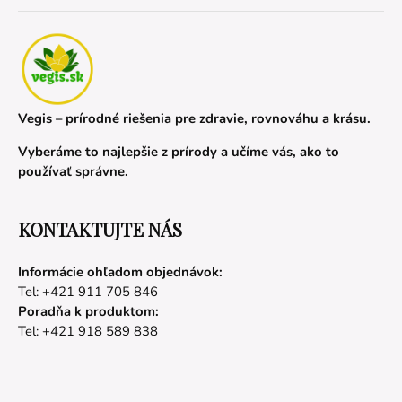
Vegis – prírodné riešenia pre zdravie, rovnováhu a krásu.
Vyberáme to najlepšie z prírody a učíme vás, ako to
používať správne.
KONTAKTUJTE NÁS
Informácie ohľadom objednávok:
Tel: +421 911 705 846
Poradňa k produktom:
Tel: +421 918 589 838