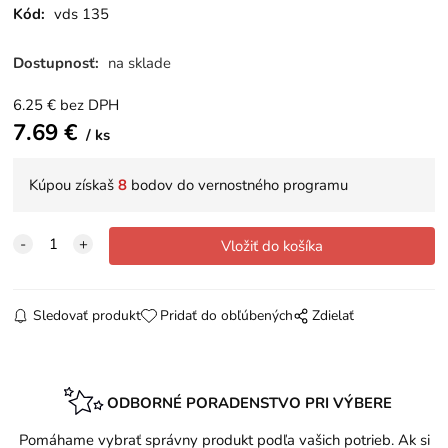
Kód:
vds 135
Dostupnosť:
na sklade
6.25
€
bez DPH
7.69
€
ks
Kúpou získaš
8
bodov do vernostného programu
Sledovať produkt
Pridať do obľúbených
Zdielať
ODBORNÉ PORADENSTVO PRI VÝBERE
Pomáhame vybrať správny produkt podľa vašich potrieb. Ak si