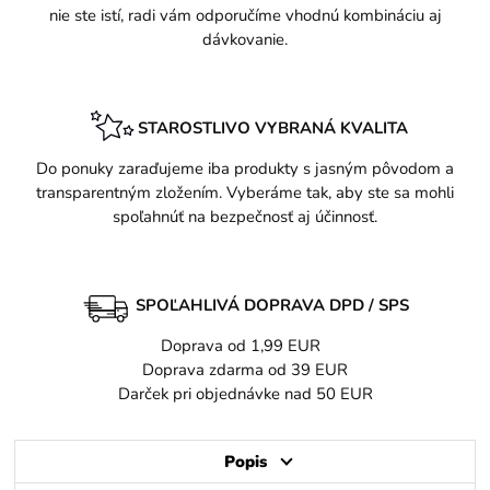
nie ste istí, radi vám odporučíme vhodnú kombináciu aj
dávkovanie.
STAROSTLIVO VYBRANÁ KVALITA
Do ponuky zaraďujeme iba produkty s jasným pôvodom a
transparentným zložením. Vyberáme tak, aby ste sa mohli
spoľahnúť na bezpečnosť aj účinnosť.
SPOĽAHLIVÁ DOPRAVA DPD / SPS
Doprava od 1,99 EUR
Doprava zdarma od 39 EUR
Darček pri objednávke nad 50 EUR
Popis