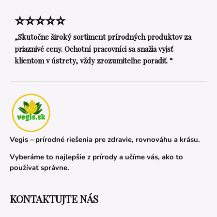
⭐⭐⭐⭐⭐
„Skutočne široký sortiment prírodných produktov za
priaznivé ceny. Ochotní pracovníci sa snažia vyjsť
klientom v ústrety, vždy zrozumiteľne poradiť. “
Vegis – prírodné riešenia pre zdravie, rovnováhu a krásu.
Vyberáme to najlepšie z prírody a učíme vás, ako to
používať správne.
KONTAKTUJTE NÁS