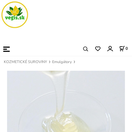
0
KOZMETICKÉ SUROVINY
Emulgátory