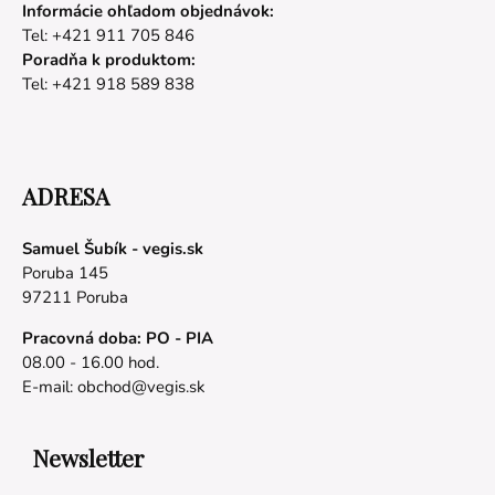
Informácie ohľadom objednávok:
Tel: +421 911 705 846
Poradňa k produktom:
Tel: +421 918 589 838
ADRESA
Samuel Šubík - vegis.sk
Poruba 145
97211 Poruba
Pracovná doba: PO - PIA
08.00 - 16.00 hod.
E-mail:
obchod@vegis.sk
Newsletter