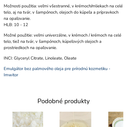
Možnosti použitia: veľmi všestranné, v krémoch/mliekach na celé
telo, aj na tvár, v šampónoch, olejoch do kúpeľa a prípravkoch
na opaľovanie.
HLB: 10 - 12
Možné použitie: veľmi univerzálne, v krémoch / krémoch na celé
telo, tiež na tvár, v šampónoch, kúpeľových olejoch a
prostriedkoch na opaľovanie.
INCI: Glyceryl Citrate, Linoleate, Oleate
Emulgátor bez palmového oleja pre prírodnú kozmetiku -
Imwitor
Podobné produkty